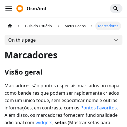
OsmAnd
Guia do Usuário
Meus Dados
Marcadores
On this page
Marcadores
Visão geral
Marcadores são pontos especiais marcados no mapa
como bandeiras que podem ser rapidamente criados
com um único toque, sem especificar nome e outras
informações, em contraste com os
Pontos Favoritos
.
Além disso, os marcadores fornecem funcionalidade
adicional com
widgets
,
setas
(
Mostrar setas para