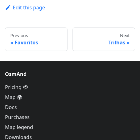
Edit this page
Previous
Next
Favoritos
Trilhas
OsmAnd
Pricing 💳
Map 🌍
Docs
Purchases
Map legend
Downloads