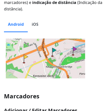
marcadores
) e
indicação de distância
(
Indicação da
distância
).
Android
iOS
Marcadores
Adicionar / Editar Marcadores