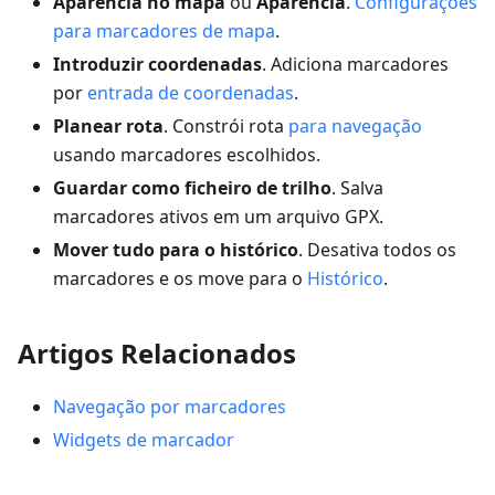
Aparência no mapa
ou
Aparência
.
Configurações
para marcadores de mapa
.
Introduzir coordenadas
. Adiciona marcadores
por
entrada de coordenadas
.
Planear rota
. Constrói rota
para navegação
usando marcadores escolhidos.
Guardar como ficheiro de trilho
. Salva
marcadores ativos em um arquivo GPX.
Mover tudo para o histórico
. Desativa todos os
marcadores e os move para o
Histórico
.
Artigos Relacionados
Navegação por marcadores
Widgets de marcador