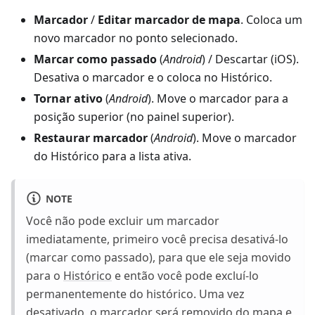
Marcador
/
Editar marcador de mapa
. Coloca um
novo marcador no ponto selecionado.
Marcar como passado
(
Android
) / Descartar (iOS).
Desativa o marcador e o coloca no Histórico.
Tornar ativo
(
Android
). Move o marcador para a
posição superior (no painel superior).
Restaurar marcador
(
Android
). Move o marcador
do Histórico para a lista ativa.
NOTE
Você não pode excluir um marcador
imediatamente, primeiro você precisa desativá-lo
(marcar como passado), para que ele seja movido
para o
Histórico
e então você pode excluí-lo
permanentemente do histórico. Uma vez
desativado, o marcador será removido do mapa e