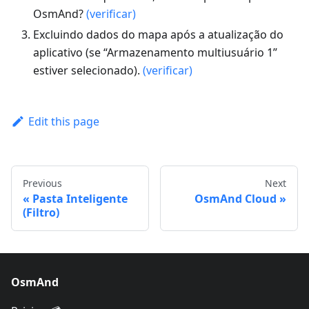
OsmAnd?
(verificar)
Excluindo dados do mapa após a atualização do
aplicativo (se “Armazenamento multiusuário 1”
estiver selecionado).
(verificar)
Edit this page
Previous
Next
Pasta Inteligente
OsmAnd Cloud
(Filtro)
OsmAnd