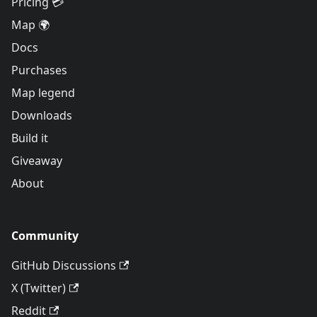
Pricing 💳
Map 🌍
Docs
Purchases
Map legend
Downloads
Build it
Giveaway
About
Community
GitHub Discussions
X (Twitter)
Reddit