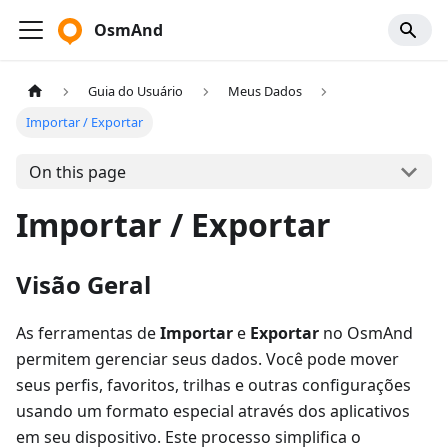
OsmAnd
Guia do Usuário
Meus Dados
Importar / Exportar
On this page
Importar / Exportar
Visão Geral
As ferramentas de
Importar
e
Exportar
no OsmAnd
permitem gerenciar seus dados. Você pode mover
seus perfis, favoritos, trilhas e outras configurações
usando um formato especial através dos aplicativos
em seu dispositivo. Este processo simplifica o