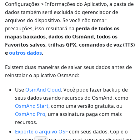
Configurações > Informações do Aplicativo, a pasta de
dados também será excluída do gerenciador de
arquivos do dispositivo. Se você não tomar
precauções, isso resultará na
perda de todos os
mapas baixados, dados do OsmAnd, todos os
Favoritos salvos, trilhas GPX, comandos de voz (TTS)
e
outros dados
.
Existem duas maneiras de salvar seus dados antes de
reinstalar o aplicativo OsmAnd:
Use
OsmAnd Cloud
. Você pode fazer backup de
seus dados usando recursos do OsmAnd, como
OsmAnd Start
, como uma versão gratuita, ou
OsmAnd Pro
, uma assinatura paga com mais
recursos.
Exporte o arquivo OSF
com seus dados. Copie o
arquivo
para uma pasta em seu dispositivo
.osf