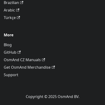
Brazilian
Arabic
Türkçe
More
Blog
GitHub
OsmAnd CZ Manuals
Get OsmAnd Merchandise
Support
Copyright © 2025 OsmAnd BV.