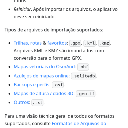
todos.
Reiniciar
. Após importar os arquivos, o aplicativo
deve ser reiniciado.
Tipos de arquivos de importação suportados:
Trilhas, rotas
&
favoritos
:
,
,
.
.gpx
.kml
.kmz
Arquivos KML e KMZ são importados com
conversão para o formato GPX.
Mapas vetoriais do OsmAnd
:
.
.obf
Azulejos de mapas online
:
.
.sqlitedb
Backups e perfis
:
.
.osf
Mapas de altura / dados 3D
:
.
.geotif
Outros
:
.
.txt
Para uma visão técnica geral de todos os formatos
suportados, consulte
Formatos de Arquivos do