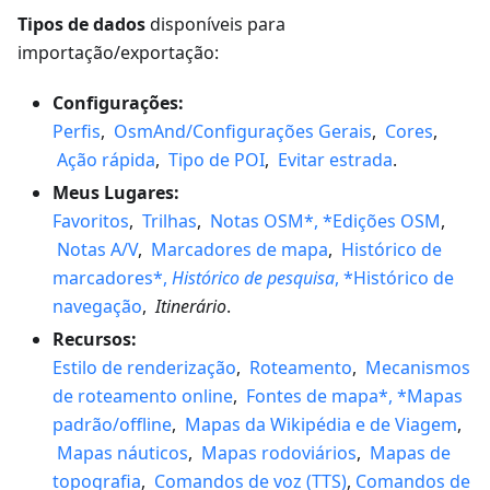
Tipos de dados
disponíveis para
importação/exportação:
Configurações:
Perfis
,
OsmAnd/Configurações Gerais
,
Cores
,
Ação rápida
,
Tipo de POI
,
Evitar estrada
.
Meus Lugares:
Favoritos
,
Trilhas
,
Notas OSM*, *Edições OSM
,
Notas A/V
,
Marcadores de mapa
,
Histórico de
marcadores*,
Histórico de pesquisa
, *Histórico de
navegação
,
Itinerário
.
Recursos:
Estilo de renderização
,
Roteamento
,
Mecanismos
de roteamento online
,
Fontes de mapa*, *Mapas
padrão/offline
,
Mapas da Wikipédia e de Viagem
,
Mapas náuticos
,
Mapas rodoviários
,
Mapas de
topografia
,
Comandos de voz (TTS)
,
Comandos de