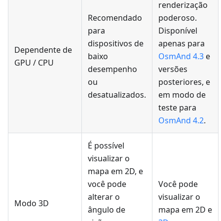
renderização
Recomendado
poderoso.
para
Disponível
dispositivos de
apenas para
Dependente de
baixo
OsmAnd 4.3
e
GPU / CPU
desempenho
versões
ou
posteriores, e
desatualizados.
em modo de
teste para
OsmAnd 4.2
.
É possível
visualizar o
mapa em 2D, e
você pode
Você pode
alterar o
visualizar o
Modo 3D
ângulo de
mapa em 2D e