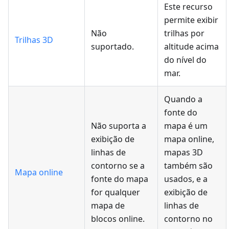
Este recurso
permite exibir
Não
trilhas por
Trilhas 3D
suportado.
altitude acima
do nível do
mar.
Quando a
fonte do
Não suporta a
mapa é um
exibição de
mapa online,
linhas de
mapas 3D
contorno se a
também são
Mapa online
fonte do mapa
usados, e a
for qualquer
exibição de
mapa de
linhas de
blocos online.
contorno no