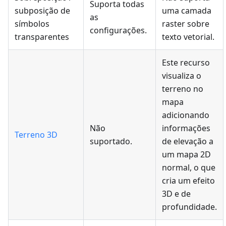
Suporta todas
subposição de
uma camada
as
símbolos
raster sobre
configurações.
transparentes
texto vetorial.
Este recurso
visualiza o
terreno no
mapa
adicionando
Não
informações
Terreno 3D
suportado.
de elevação a
um mapa 2D
normal, o que
cria um efeito
3D e de
profundidade.