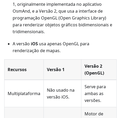
1, originalmente implementada no aplicativo
OsmAnd, e a Versão 2, que usa a interface de
programação OpenGL (Open Graphics Library)
para renderizar objetos gráficos bidimensionais e
tridimensionais.
A versão
iOS
usa apenas OpenGL para
renderização de mapas.
Versão 2
Recursos
Versão 1
(OpenGL)
Serve para
Não usado na
Multiplataforma
ambas as
versão iOS.
versões.
Motor de