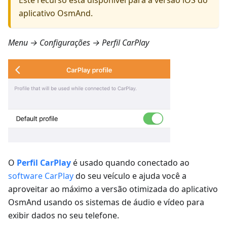
Este recurso está disponível para a versão iOS do
aplicativo OsmAnd.
Menu → Configurações → Perfil CarPlay
O
Perfil CarPlay
é usado quando conectado ao
software CarPlay
do seu veículo e ajuda você a
aproveitar ao máximo a versão otimizada do aplicativo
OsmAnd usando os sistemas de áudio e vídeo para
exibir dados no seu telefone.