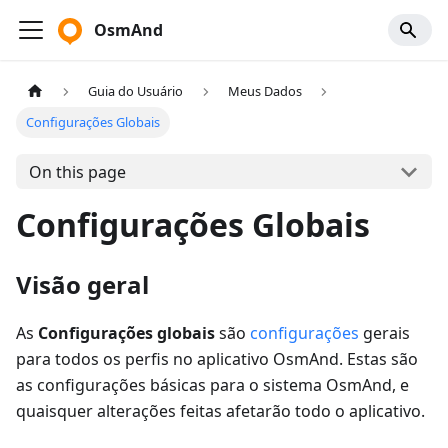
OsmAnd
Guia do Usuário
Meus Dados
Configurações Globais
On this page
Configurações Globais
Visão geral
As
Configurações globais
são
configurações
gerais
para todos os perfis no aplicativo OsmAnd. Estas são
as configurações básicas para o sistema OsmAnd, e
quaisquer alterações feitas afetarão todo o aplicativo.