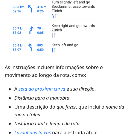
As instruções incluem informações sobre o
movimento ao longo da rota, como:
A
seta da próxima curva
e
sua direção
.
Distância para a manobra
.
Uma descrição do
que fazer
, que inclui o
nome da
rua ou trilha
.
Distância total
e
tempo da rota
.
Layout das faixas
para a estrada atual.