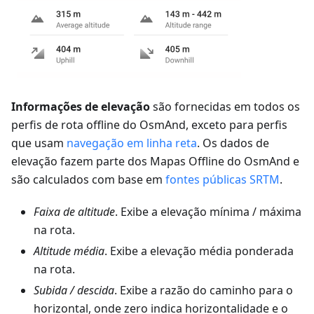
Informações de elevação
são fornecidas em todos os
perfis de rota offline do OsmAnd, exceto para perfis
que usam
navegação em linha reta
. Os dados de
elevação fazem parte dos Mapas Offline do OsmAnd e
são calculados com base em
fontes públicas SRTM
.
Faixa de altitude
. Exibe a elevação mínima / máxima
na rota.
Altitude média
. Exibe a elevação média ponderada
na rota.
Subida / descida
. Exibe a razão do caminho para o
horizontal, onde zero indica horizontalidade e o