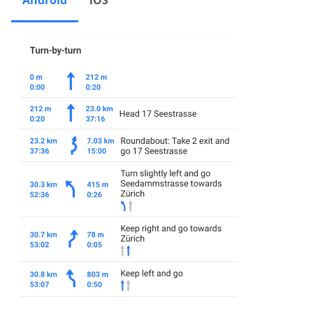
Android
iOS