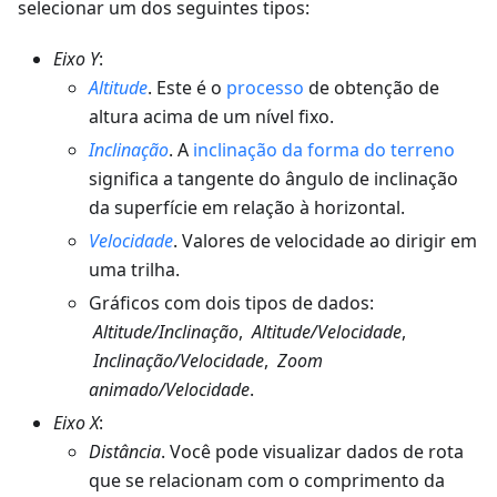
selecionar um dos seguintes tipos:
Eixo Y
:
Altitude
. Este é o
processo
de obtenção de
altura acima de um nível fixo.
Inclinação
. A
inclinação da forma do terreno
significa a tangente do ângulo de inclinação
da superfície em relação à horizontal.
Velocidade
. Valores de velocidade ao dirigir em
uma trilha.
Gráficos com dois tipos de dados:
Altitude/Inclinação
,
Altitude/Velocidade
,
Inclinação/Velocidade
,
Zoom
animado/Velocidade
.
Eixo X
:
Distância
. Você pode visualizar dados de rota
que se relacionam com o comprimento da