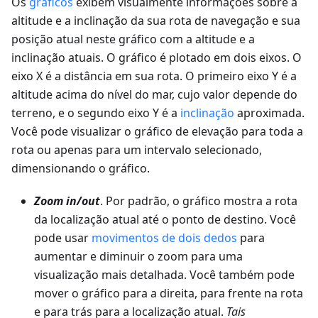
Os
gráficos
exibem visualmente informações sobre a
altitude e a inclinação da sua rota de navegação e sua
posição atual neste gráfico com a altitude e a
inclinação atuais. O gráfico é plotado em dois eixos. O
eixo X é a distância em sua rota. O primeiro eixo Y é a
altitude acima do nível do mar, cujo valor depende do
terreno, e o segundo eixo Y é a
inclinação
aproximada.
Você pode visualizar o gráfico de elevação para toda a
rota ou apenas para um intervalo selecionado,
dimensionando o gráfico.
Zoom in/out
. Por padrão, o gráfico mostra a rota
da localização atual até o ponto de destino. Você
pode usar
movimentos de dois dedos
para
aumentar e diminuir o zoom para uma
visualização mais detalhada. Você também pode
mover o gráfico para a direita, para frente na rota
e para trás para a localização atual.
Tais