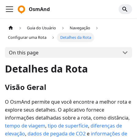
OsmAnd
Guia do Usuário
Navegação
Configurar uma Rota
Detalhes da Rota
On this page
Detalhes da Rota
Visão Geral
O OsmAnd permite que você encontre a melhor rota e
explore seus detalhes. O aplicativo fornece
informações detalhadas sobre a rota, como distância,
tempo de viagem
,
tipo de superfície
,
diferenças de
elevação
,
dados de pegada de CO2
e
informações de