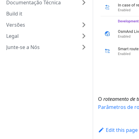
Documentação Técnica
Build it
Versões
Legal
Junte-se a Nós
O
roteamento de 
Parâmetros de r
Edit this page