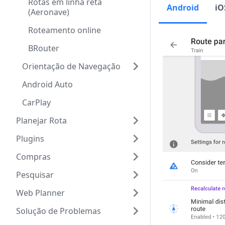
Rotas em linha reta
Android
iO
(Aeronave)
Roteamento online
BRouter
Orientação de Navegação
Android Auto
CarPlay
Planejar Rota
Plugins
Compras
Pesquisar
Web Planner
Solução de Problemas