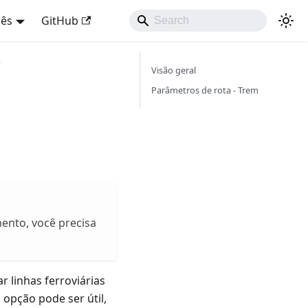
uês
GitHub
Visão geral
Parâmetros de rota - Trem
mento, você precisa
 linhas ferroviárias
opção pode ser útil,