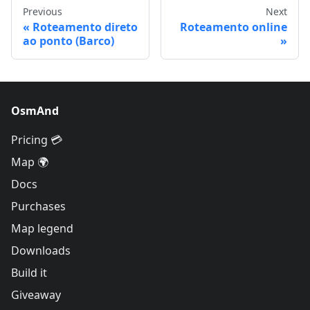
Previous
Next
Roteamento direto
Roteamento online
ao ponto (Barco)
OsmAnd
Pricing 💳
Map 🌍
Docs
Purchases
Map legend
Downloads
Build it
Giveaway