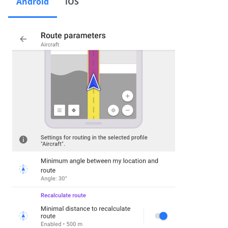
Android
iOS