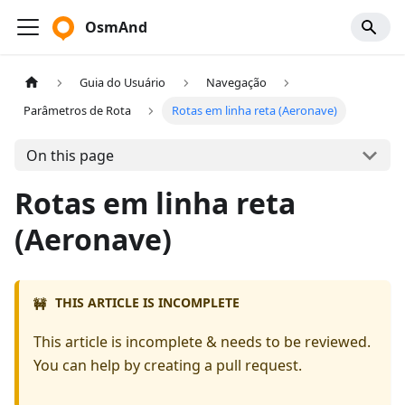
OsmAnd
Guia do Usuário
Navegação
Parâmetros de Rota
Rotas em linha reta (Aeronave)
On this page
Rotas em linha reta
(Aeronave)
THIS ARTICLE IS INCOMPLETE
🚧
This article is incomplete & needs to be reviewed.
You can help by creating a pull request.