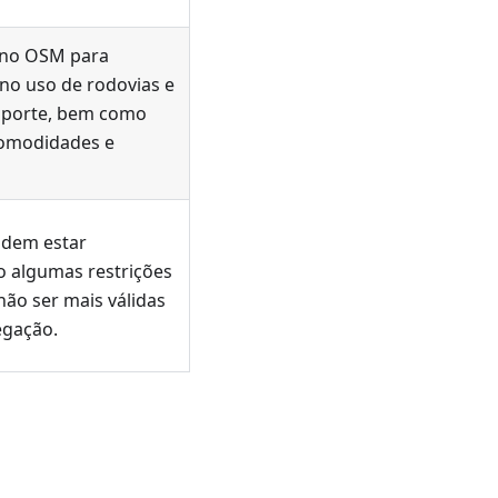
 no OSM para
 no uso de rodovias e
nsporte, bem como
 comodidades e
dem estar
o algumas restrições
ão ser mais válidas
gação.