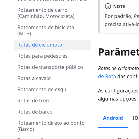
NOTE
Roteamento de carro
(Caminhão, Motocicleta)
Por padrão,
Pe
precisa ativá-
Roteamento de bicicleta
(MTB)
Rotas de ciclomotor
Parâmet
Rotas para pedestres
Rotas de transporte público
Rotas de ciclomoto
de Rota
das conf
Rotas a cavalo
Roteamento de esqui
As configurações
algumas opções.
Rotas de trem
Rotas de barco
Android
iO
Roteamento direto ao ponto
(Barco)