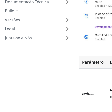
Documentação Técnica
Build it
Versões
Legal
Junte-se a Nós
Parâmetro
Evitar…
d