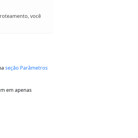
a roteamento, você
 na
seção Parâmetros
tem em apenas