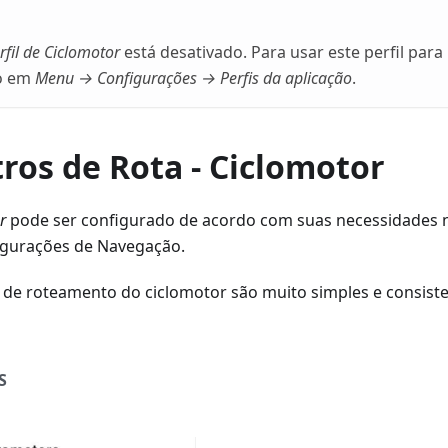
rfil de Ciclomotor
está desativado. Para usar este perfil par
lo em
Menu → Configurações → Perfis da aplicação
.
ros de Rota - Ciclomotor
r
pode ser configurado de acordo com suas necessidades
igurações de Navegação.
 de roteamento do ciclomotor são muito simples e consis
S