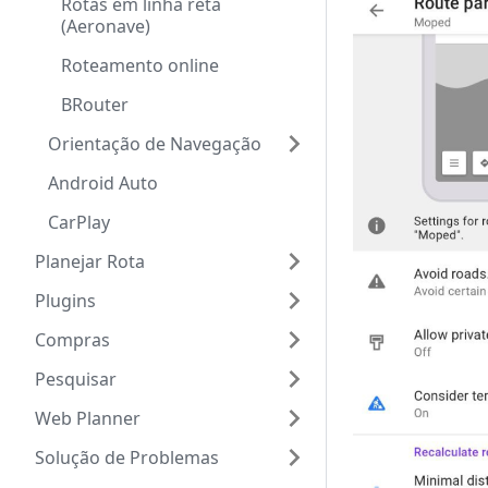
Rotas em linha reta
(Aeronave)
Roteamento online
BRouter
Orientação de Navegação
Android Auto
CarPlay
Planejar Rota
Plugins
Compras
Pesquisar
Web Planner
Solução de Problemas