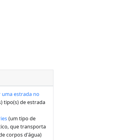
r uma estrada no
) tipo(s) de estrada
ries
(um tipo de
ico, que transporta
 de corpos d'água)