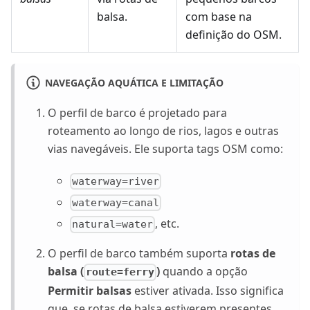
balsa.
com base na
definição do OSM.
NAVEGAÇÃO AQUÁTICA E LIMITAÇÃO
O perfil de barco é projetado para
roteamento ao longo de rios, lagos e outras
vias navegáveis. Ele suporta tags OSM como:
waterway=river
waterway=canal
, etc.
natural=water
O perfil de barco também suporta
rotas de
balsa (
)
quando a opção
route=ferry
Permitir balsas
estiver ativada. Isso significa
que, se rotas de balsa estiverem presentes