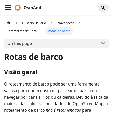
OsmAnd
Guia do Usuário
Navegação
Parâmetros de Rota
Rotas de barco
On this page
Rotas de barco
Visão geral
O roteamento de barco pode ser uma ferramenta
valiosa para quem gosta de passear de barco ou
navegar por canais, rios ou caldeiras. Devido à falta da
maioria das caldeiras nos dados do OpenStreetMap, o
roteamento de barco
não é recomendado
para