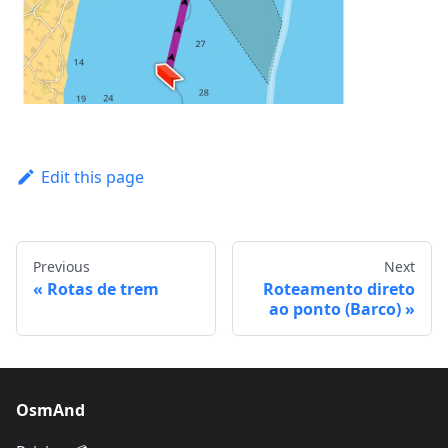
Edit this page
Previous
Next
Rotas de trem
Roteamento direto
ao ponto (Barco)
OsmAnd