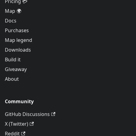
Pricing 💳
Map 🌍
Docs
Purchases
Map legend
Downloads
Build it
Giveaway
About
Community
GitHub Discussions
X (Twitter)
Reddit