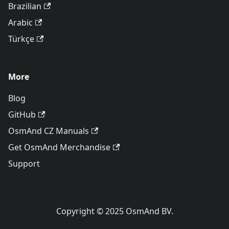
Brazilian
Arabic
Türkçe
More
Blog
GitHub
OsmAnd CZ Manuals
Get OsmAnd Merchandise
Support
Copyright © 2025 OsmAnd BV.