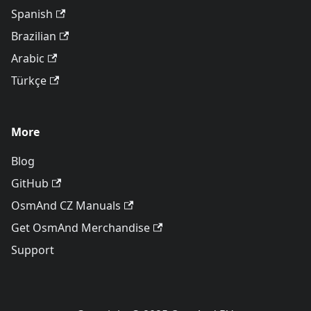
Spanish
Brazilian
Arabic
Türkçe
More
Blog
GitHub
OsmAnd CZ Manuals
Get OsmAnd Merchandise
Support