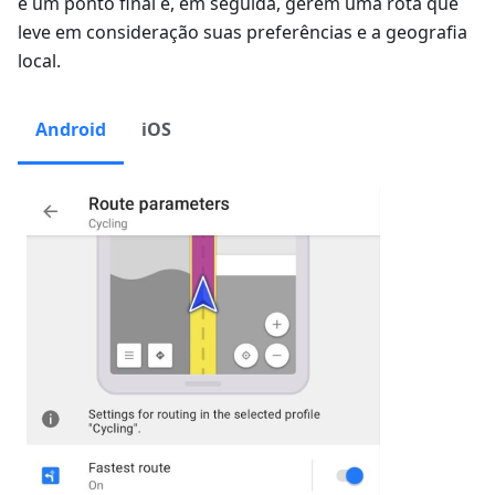
e um ponto final e, em seguida, gerem uma rota que
leve em consideração suas preferências e a geografia
local.
Android
iOS