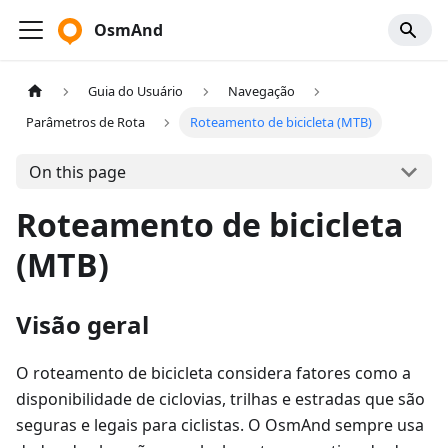
OsmAnd
Guia do Usuário
Navegação
Parâmetros de Rota
Roteamento de bicicleta (MTB)
On this page
Roteamento de bicicleta
(MTB)
Visão geral
O roteamento de bicicleta considera fatores como a
disponibilidade de ciclovias, trilhas e estradas que são
seguras e legais para ciclistas. O OsmAnd sempre usa