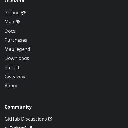
OsmAnd
Pricing 💳
Map 🌍
Docs
Purchases
Map legend
Downloads
Build it
Giveaway
About
Community
GitHub Discussions