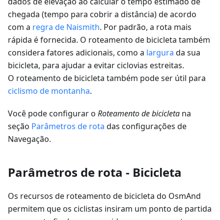
dados de elevação ao calcular o tempo estimado de
chegada (tempo para cobrir a distância) de acordo
com a
regra de Naismith
. Por padrão, a rota mais
rápida é fornecida. O roteamento de bicicleta também
considera fatores adicionais, como a
largura
da sua
bicicleta, para ajudar a evitar ciclovias estreitas.
O roteamento de bicicleta também pode ser útil para
ciclismo de montanha
.
Você pode configurar o
Roteamento de bicicleta
na
seção
Parâmetros de rota
das configurações de
Navegação.
Parâmetros de rota - Bicicleta
Os recursos de roteamento de bicicleta do OsmAnd
permitem que os ciclistas insiram um ponto de partida