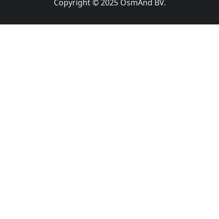
Copyright © 2025 OsmAnd BV.