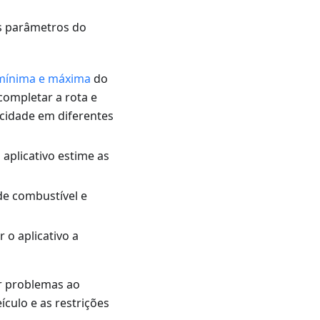
es parâmetros do
 mínima e máxima
do
completar a rota e
ocidade em diferentes
aplicativo estime as
de combustível e
 o aplicativo a
ar problemas ao
culo e as restrições