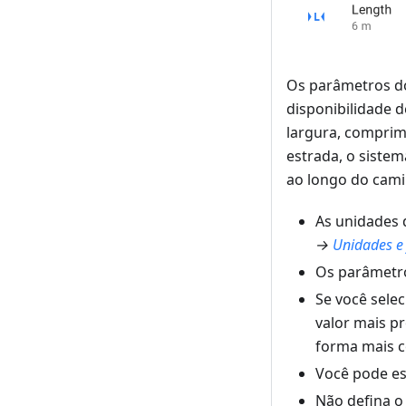
Os parâmetros do
disponibilidade d
largura, comprim
estrada, o siste
ao longo do cami
As unidades 
→
Unidades e
Os parâmetro
Se você sele
valor mais pr
forma mais c
Você pode es
Não defina 