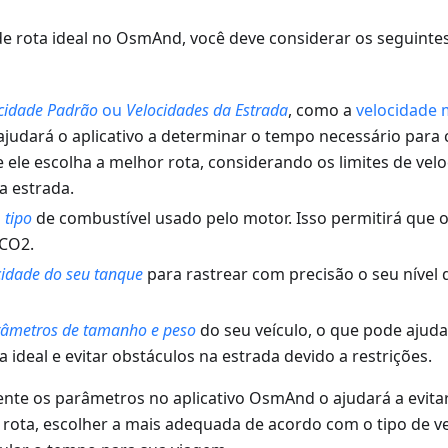
de rota ideal no OsmAnd, você deve considerar os seguint
cidade Padrão
ou
Velocidades da Estrada
, como a
velocidade
 ajudará o aplicativo a determinar o tempo necessário para 
 ele escolha a melhor rota, considerando os limites de vel
 estrada.
o
tipo
de combustível usado pelo motor. Isso permitirá que o 
 CO2.
idade do seu tanque
para rastrear com precisão o seu nível 
âmetros de tamanho e peso
do seu veículo, o que pode ajudar
ta ideal e evitar obstáculos na estrada devido a restrições.
ente os parâmetros no aplicativo OsmAnd o ajudará a evit
rota, escolher a mais adequada de acordo com o tipo de veí