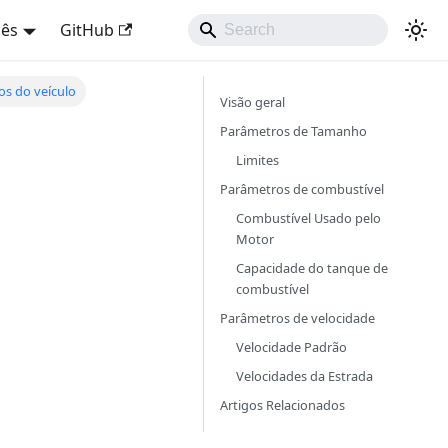
uês
GitHub
s do veículo
Visão geral
Parâmetros de Tamanho
Limites
Parâmetros de combustível
Combustível Usado pelo
Motor
Capacidade do tanque de
combustível
Parâmetros de velocidade
Velocidade Padrão
Velocidades da Estrada
Artigos Relacionados