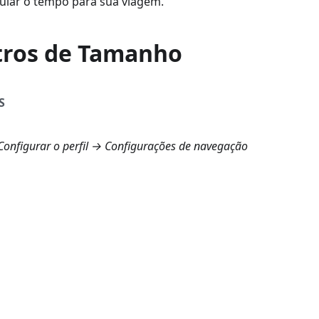
cular o tempo para sua viagem.
ros de Tamanho
S
onfigurar o perfil → Configurações de navegação