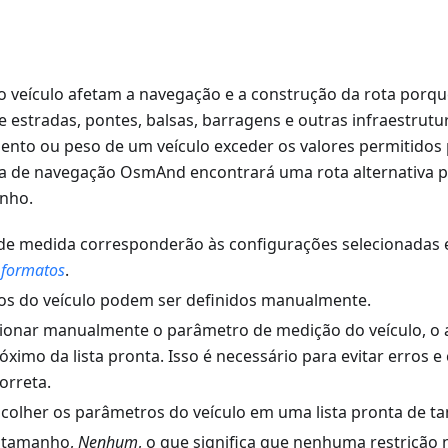
 veículo afetam a navegação e a construção da rota porq
e estradas, pontes, balsas, barragens e outras infraestrutur
ento ou peso de um veículo exceder os valores permitidos 
ma de navegação OsmAnd encontrará uma rota alternativa p
nho.
de medida corresponderão às configurações selecionadas
 formatos
.
s do veículo podem ser definidos manualmente.
cionar manualmente o parâmetro de medição do veículo, o a
óximo da lista pronta. Isso é necessário para evitar erros e 
orreta.
colher os parâmetros do veículo em uma lista pronta de t
o tamanho,
Nenhum
, o que significa que nenhuma restrição