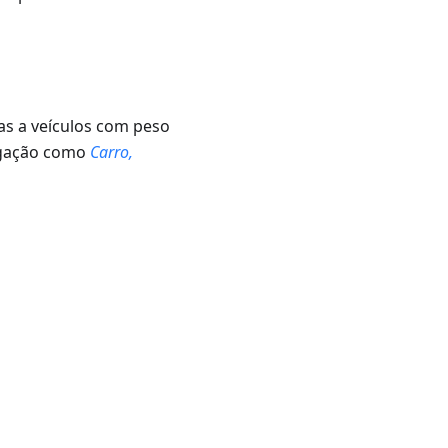
das a veículos com peso
egação como
Carro,