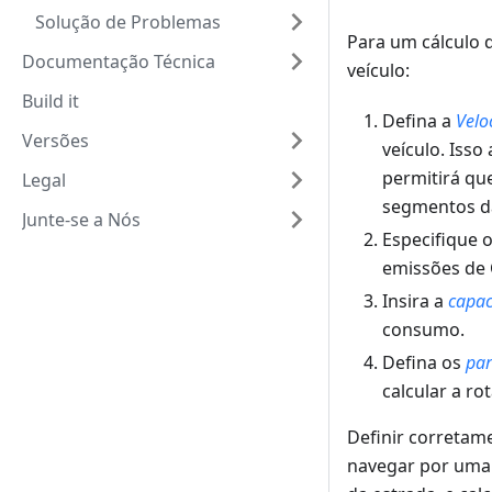
Solução de Problemas
Para um cálculo 
Documentação Técnica
veículo:
Build it
Defina a
Velo
Versões
veículo. Isso
permitirá que
Legal
segmentos da
Junte-se a Nós
Especifique 
emissões de
Insira a
capac
consumo.
Defina os
par
calcular a ro
Definir corretam
navegar por uma 