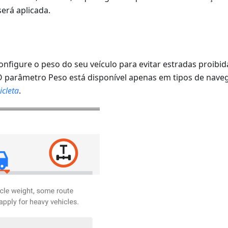
erá aplicada.
onfigure o peso do seu veículo para evitar estradas proibi
 parâmetro Peso está disponível apenas em tipos de nav
icleta
.