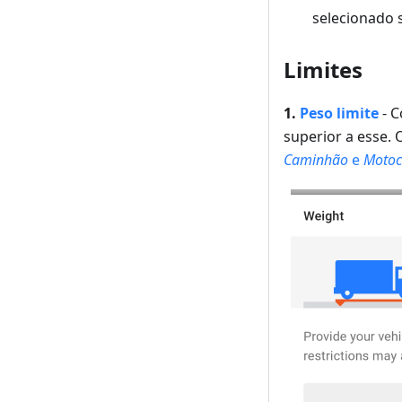
selecionado s
Limites
1.
Peso
limite
-
C
superior a esse.
O
Caminhão
e
Motoc