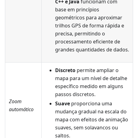
C++ e Java
funcionam com
base em princípios
geométricos para aproximar
trilhos GPS de forma rápida e
precisa, permitindo o
processamento eficiente de
grandes quantidades de dados.
Discreto
permite ampliar o
mapa para um nível de detalhe
específico medido em alguns
passos discretos.
Zoom
Suave
proporciona uma
automático
mudança gradual na escala do
mapa com efeitos de animação
suaves, sem solavancos ou
saltos.