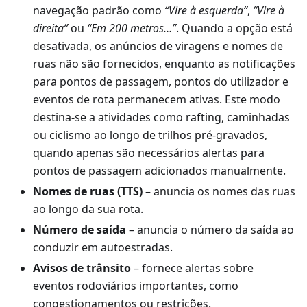
navegação padrão como
“Vire à esquerda”
,
“Vire à
direita”
ou
“Em 200 metros…”
. Quando a opção está
desativada, os anúncios de viragens e nomes de
ruas não são fornecidos, enquanto as notificações
para pontos de passagem, pontos do utilizador e
eventos de rota permanecem ativas. Este modo
destina-se a atividades como rafting, caminhadas
ou ciclismo ao longo de trilhos pré-gravados,
quando apenas são necessários alertas para
pontos de passagem adicionados manualmente.
Nomes de ruas (TTS)
– anuncia os nomes das ruas
ao longo da sua rota.
Número de saída
– anuncia o número da saída ao
conduzir em autoestradas.
Avisos de trânsito
– fornece alertas sobre
eventos rodoviários importantes, como
congestionamentos ou restrições.