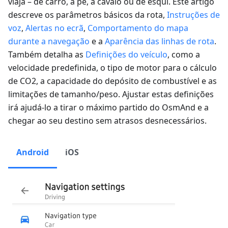
viaja – de carro, a pé, a cavalo ou de esqui. Este artigo
descreve os parâmetros básicos da rota,
Instruções de
voz
,
Alertas no ecrã
,
Comportamento do mapa
durante a navegação
e a
Aparência das linhas de rota
.
Também detalha as
Definições do veículo
, como a
velocidade predefinida, o tipo de motor para o cálculo
de CO2, a capacidade do depósito de combustível e as
limitações de tamanho/peso. Ajustar estas definições
irá ajudá-lo a tirar o máximo partido do OsmAnd e a
chegar ao seu destino sem atrasos desnecessários.
Android
iOS