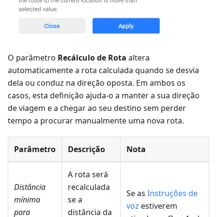
O parâmetro
Recálculo de Rota
altera
automaticamente a rota calculada quando se desvia
dela ou conduz na direção oposta. Em ambos os
casos, esta definição ajuda-o a manter a sua direção
de viagem e a chegar ao seu destino sem perder
tempo a procurar manualmente uma nova rota.
Parâmetro
Descrição
Nota
A rota será
Distância
recalculada
Se as
Instruções de
mínima
se a
voz
estiverem
para
distância da