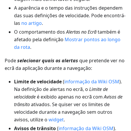
A aparência e o tempo das instruções dependem
das suas definições de velocidade. Pode encontrá-
las
no artigo
.
O comportamento dos
Alertas no Ecrã
também é
afetado pela definição
Mostrar pontos ao longo
da rota
.
Pode
selecionar quais os alertas
que pretende ver no
ecrã da aplicação durante a navegação:
Limite de velocidade
(
informação da Wiki OSM
).
Na definição de alertas no ecrã, o
Limite de
velocidade
é exibido apenas no ecrã com
Avisos de
trânsito
ativados. Se quiser ver os limites de
velocidade durante a navegação sem outros
avisos, utilize o
widget
.
Avisos de trânsito
(
informação da Wiki OSM
).