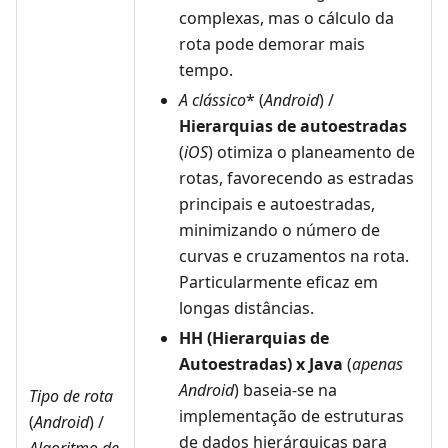
complexas, mas o cálculo da
rota pode demorar mais
tempo.
A
clássico
* (
Android
) /
Hierarquias de autoestradas
(
iOS
) otimiza o planeamento de
rotas, favorecendo as estradas
principais e autoestradas,
minimizando o número de
curvas e cruzamentos na rota.
Particularmente eficaz em
longas distâncias.
HH (Hierarquias de
Autoestradas) x Java
(
apenas
Android
) baseia-se na
Tipo de rota
implementação de estruturas
(
Android
) /
de dados hierárquicas para