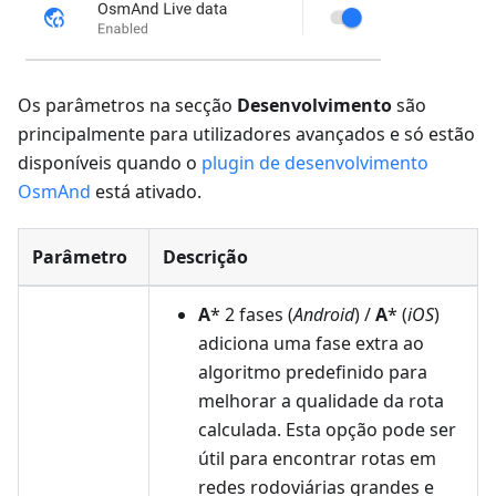
Os parâmetros na secção
Desenvolvimento
são
principalmente para utilizadores avançados e só estão
disponíveis quando o
plugin de desenvolvimento
OsmAnd
está ativado.
Parâmetro
Descrição
A
* 2 fases (
Android
) /
A
* (
iOS
)
adiciona uma fase extra ao
algoritmo predefinido para
melhorar a qualidade da rota
calculada. Esta opção pode ser
útil para encontrar rotas em
redes rodoviárias grandes e