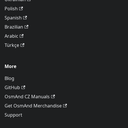
Polish
Spanish
Brazilian
Arabic
Türkçe
More
Blog
GitHub
OsmAnd CZ Manuals
Get OsmAnd Merchandise
Support