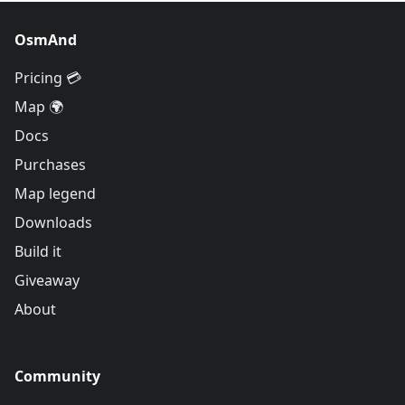
OsmAnd
Pricing 💳
Map 🌍
Docs
Purchases
Map legend
Downloads
Build it
Giveaway
About
Community