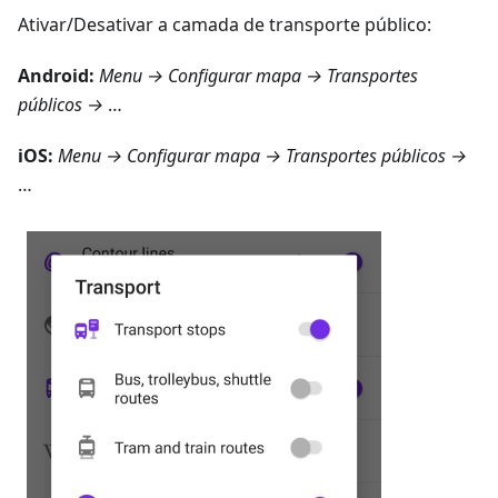
Ativar/Desativar a camada de transporte público:
Android
:
Menu → Configurar mapa → Transportes
públicos
→
…
iOS
:
Menu → Configurar mapa → Transportes públicos
→
…