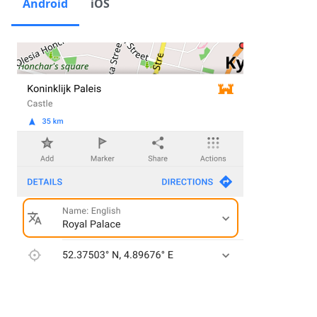
Android
iOS