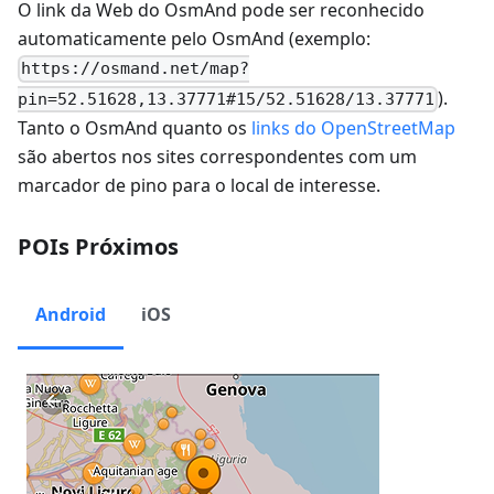
O link da Web do OsmAnd pode ser reconhecido
automaticamente pelo OsmAnd (exemplo:
https://osmand.net/map?
).
pin=52.51628,13.37771#15/52.51628/13.37771
Tanto o OsmAnd quanto os
links do OpenStreetMap
são abertos nos sites correspondentes com um
marcador de pino para o local de interesse.
POIs Próximos
Android
iOS