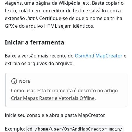
viagens, uma página da Wikipédia, etc. Basta copiar o
texto, colá-lo em um editor de texto e salvá-lo com a
extensão
.html
. Certifique-se de que o nome da trilha
GPX e do arquivo HTML sejam idênticos.
Iniciar a ferramenta
Baixe a versão mais recente do
OsmAnd MapCreator
e
extraia os arquivos do arquivo.
NOTE
Como usar esta ferramenta é descrito no artigo
Criar Mapas Raster e Vetoriais Offline
.
Inicie seu console e abra a pasta MapCreator.
Exemplo:
cd /home/user/OsmAndMapCreator-main/