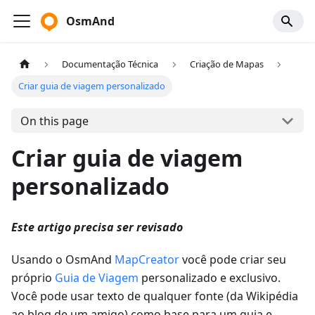
OsmAnd
Documentação Técnica
Criação de Mapas
Criar guia de viagem personalizado
On this page
Criar guia de viagem
personalizado
Este artigo precisa ser revisado
Usando o OsmAnd
MapCreator
você pode criar seu
próprio
Guia de Viagem
personalizado e exclusivo.
Você pode usar texto de qualquer fonte (da Wikipédia
ao blog de um amigo) como base para um guia e