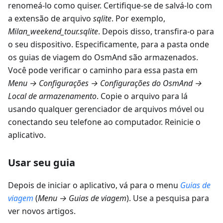
renomeá-lo como quiser. Certifique-se de salvá-lo com
a extensão de arquivo
sqlite
. Por exemplo,
Milan_weekend_tour.sqlite
. Depois disso, transfira-o para
o seu dispositivo. Especificamente, para a pasta onde
os guias de viagem do OsmAnd são armazenados.
Você pode verificar o caminho para essa pasta em
Menu → Configurações → Configurações do OsmAnd →
Local de armazenamento
. Copie o arquivo para lá
usando qualquer gerenciador de arquivos móvel ou
conectando seu telefone ao computador. Reinicie o
aplicativo.
Usar seu guia
Depois de iniciar o aplicativo, vá para o menu
Guias de
viagem
(
Menu → Guias de viagem
). Use a pesquisa para
ver novos artigos.