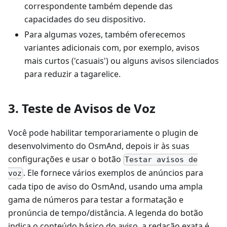
correspondente também depende das
capacidades do seu dispositivo.
Para algumas vozes, também oferecemos
variantes adicionais com, por exemplo, avisos
mais curtos ('casuais') ou alguns avisos silenciados
para reduzir a tagarelice.
3. Teste de Avisos de Voz
Você pode habilitar temporariamente o plugin de
desenvolvimento do OsmAnd, depois ir às suas
configurações e usar o botão
Testar avisos de
. Ele fornece vários exemplos de anúncios para
voz
cada tipo de aviso do OsmAnd, usando uma ampla
gama de números para testar a formatação e
pronúncia de tempo/distância. A legenda do botão
indica o conteúdo básico do aviso, a redação exata é