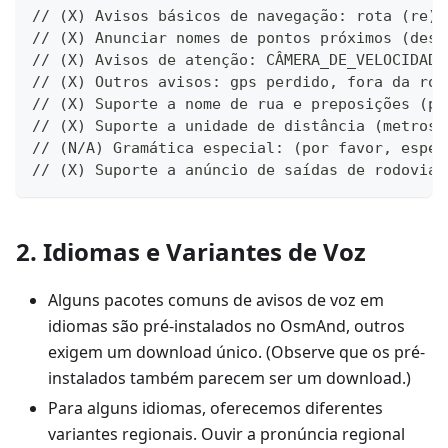
// (X) Avisos básicos de navegação: rota (re)c
// (X) Anunciar nomes de pontos próximos (dest
// (X) Avisos de atenção: CÂMERA_DE_VELOCIDADE
// (X) Outros avisos: gps perdido, fora da rot
// (X) Suporte a nome de rua e preposições (pa
// (X) Suporte a unidade de distância (metros 
// (N/A) Gramática especial: (por favor, espec
// (X) Suporte a anúncio de saídas de rodovias
2. Idiomas e Variantes de Voz
Alguns pacotes comuns de avisos de voz em
idiomas são pré-instalados no OsmAnd, outros
exigem um download único. (Observe que os pré-
instalados também parecem ser um download.)
Para alguns idiomas, oferecemos diferentes
variantes regionais. Ouvir a pronúncia regional