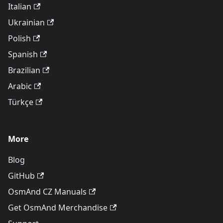
Italian
Ukrainian
Polish
Spanish
Brazilian
Arabic
Türkçe
More
Blog
GitHub
OsmAnd CZ Manuals
Get OsmAnd Merchandise