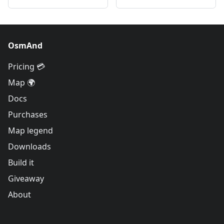
OsmAnd
Pricing 💳
Map 🌍
Docs
Purchases
Map legend
Downloads
Build it
Giveaway
About