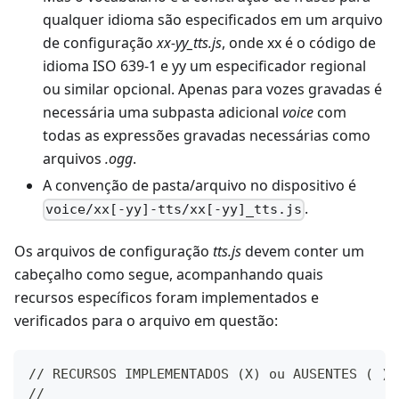
qualquer idioma são especificados em um arquivo
de configuração
xx-yy_tts.js
, onde xx é o código de
idioma ISO 639-1 e yy um especificador regional
ou similar opcional. Apenas para vozes gravadas é
necessária uma subpasta adicional
voice
com
todas as expressões gravadas necessárias como
arquivos
.ogg
.
A convenção de pasta/arquivo no dispositivo é
.
voice/xx[-yy]-tts/xx[-yy]_tts.js
Os arquivos de configuração
tts.js
devem conter um
cabeçalho como segue, acompanhando quais
recursos específicos foram implementados e
verificados para o arquivo em questão:
// RECURSOS IMPLEMENTADOS (X) ou AUSENTES ( ),
//