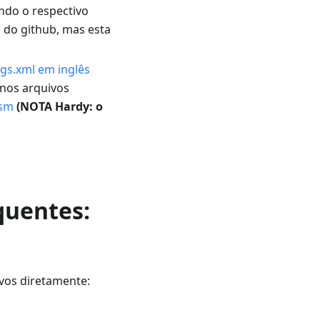
ndo o respectivo
do github, mas esta
ngs.xml em inglês
 nos arquivos
Osm
(NOTA Hardy: o
quentes:
ivos diretamente: