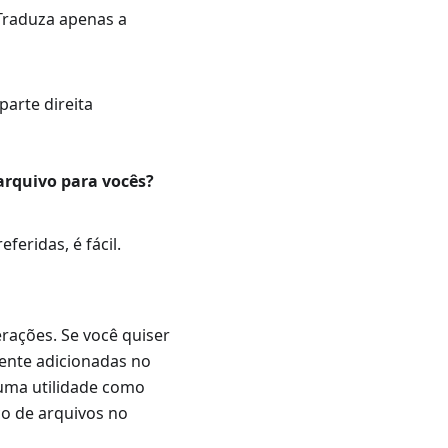
 Traduza apenas a
parte direita
arquivo para vocês?
feridas, é fácil.
erações. Se você quiser
mente adicionadas no
guma utilidade como
co de arquivos no