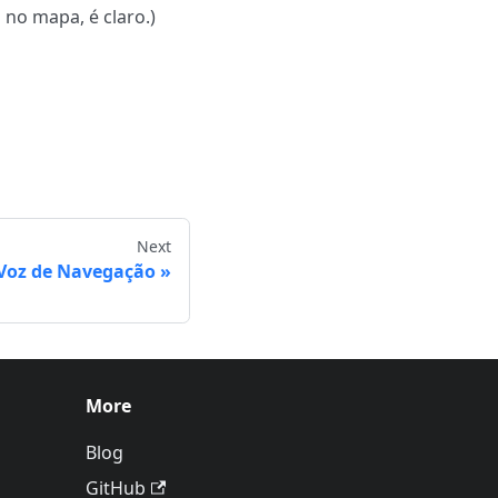
no mapa, é claro.)
Next
 Voz de Navegação
More
Blog
GitHub