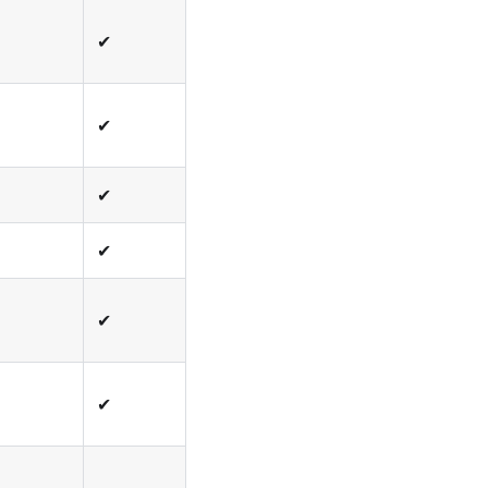
✔
✔
✔
✔
✔
✔