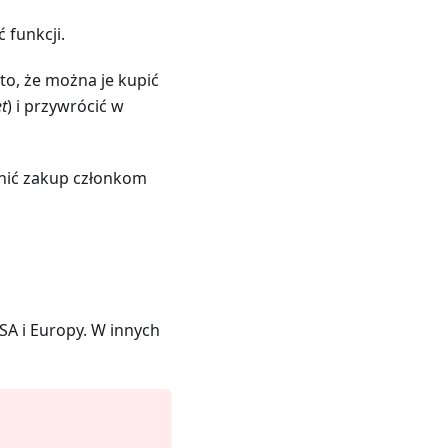
funkcji.
to, że można je kupić
t
) i przywrócić w
pnić zakup członkom
SA i Europy. W innych