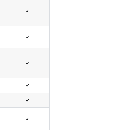
✔
✔
✔
✔
✔
✔