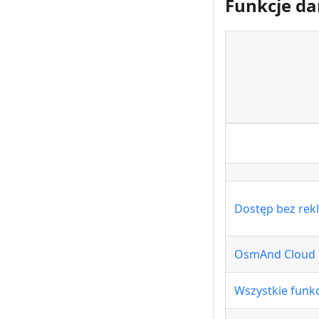
Funkcje da
Dostęp bez rek
OsmAnd Cloud
Wszystkie funkc