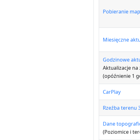
Pobieranie ma
Miesięczne akt
Godzinowe aktu
Aktualizacje na
(opóźnienie 1 g
CarPlay
Rzeźba terenu 
Dane topografi
(Poziomice i ter