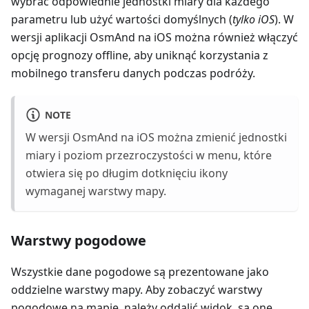
wybrać odpowiednie jednostki miary dla każdego
parametru lub użyć wartości domyślnych (
tylko iOS
). W
wersji aplikacji OsmAnd na iOS można również włączyć
opcję prognozy offline, aby uniknąć korzystania z
mobilnego transferu danych podczas podróży.
NOTE
W wersji OsmAnd na iOS można zmienić jednostki
miary i poziom przezroczystości w menu, które
otwiera się po długim dotknięciu ikony
wymaganej warstwy mapy.
Warstwy pogodowe
Wszystkie dane pogodowe są prezentowane jako
oddzielne warstwy mapy. Aby zobaczyć warstwy
pogodowe na mapie, należy oddalić widok, są one