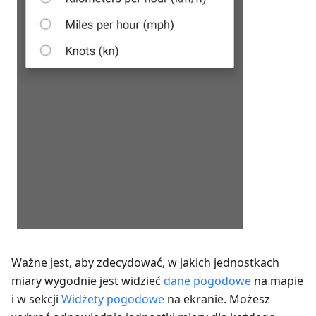
Ważne jest, aby zdecydować, w jakich jednostkach
miary wygodnie jest widzieć
dane pogodowe
na mapie
i w sekcji
Widżety pogodowe
na ekranie. Możesz