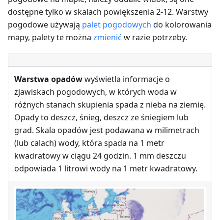
dostępne tylko w skalach powiększenia 2-12. Warstwy
pogodowe używają
palet pogodowych
do kolorowania
mapy, palety te można
zmienić
w razie potrzeby.
Warstwa opadów
wyświetla informacje o
zjawiskach pogodowych, w których woda w
różnych stanach skupienia spada z nieba na ziemię.
Opady to deszcz, śnieg, deszcz ze śniegiem lub
grad. Skala opadów jest podawana w milimetrach
(lub calach) wody, która spada na 1 metr
kwadratowy w ciągu 24 godzin. 1 mm deszczu
odpowiada 1 litrowi wody na 1 metr kwadratowy.