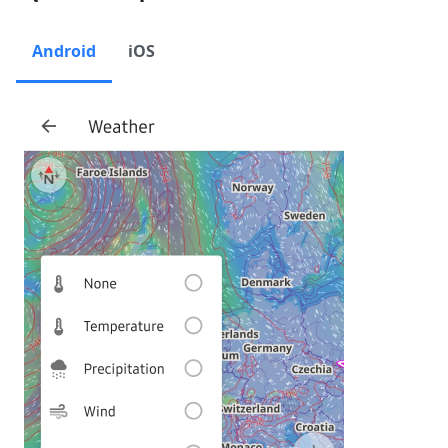
Android
iOS