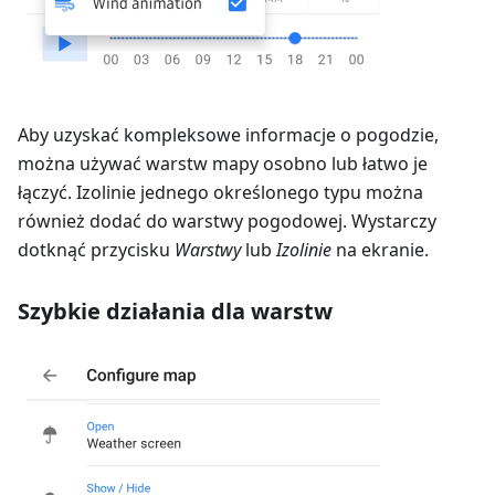
Aby uzyskać kompleksowe informacje o pogodzie,
można używać warstw mapy osobno lub łatwo je
łączyć. Izolinie jednego określonego typu można
również dodać do warstwy pogodowej. Wystarczy
dotknąć przycisku
Warstwy
lub
Izolinie
na ekranie.
Szybkie działania dla warstw