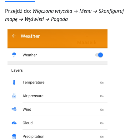
Przejdź do:
Włączona wtyczka →
Menu → Skonfiguruj
mapę → Wyświetl → Pogoda