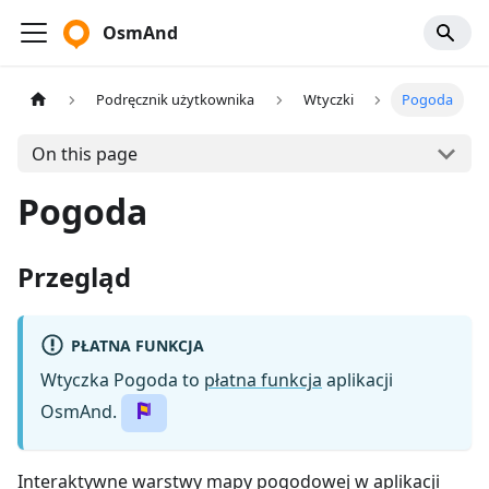
OsmAnd
Podręcznik użytkownika
Wtyczki
Pogoda
On this page
Pogoda
Przegląd
PŁATNA FUNKCJA
Wtyczka Pogoda to
płatna funkcja
aplikacji
OsmAnd.
Interaktywne warstwy mapy pogodowej w aplikacji