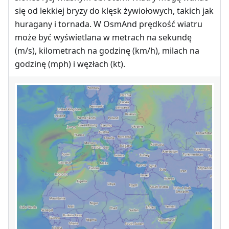
się od lekkiej bryzy do klęsk żywiołowych, takich jak
huragany i tornada. W OsmAnd prędkość wiatru
może być wyświetlana w metrach na sekundę
(m/s), kilometrach na godzinę (km/h), milach na
godzinę (mph) i węzłach (kt).