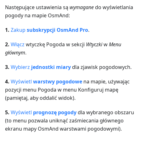
Następujące ustawienia są
wymagane
do wyświetlania
pogody na mapie OsmAnd:
1.
Zakup
subskrypcji OsmAnd Pro
.
2.
Włącz
wtyczkę Pogoda w sekcji
Wtyczki
w
Menu
głównym
.
3.
Wybierz
jednostki miary
dla zjawisk pogodowych.
4.
Wyświetl
warstwy pogodowe
na mapie, używając
pozycji menu Pogoda w menu Konfiguruj mapę
(pamiętaj, aby oddalić widok).
5.
Wyświetl
prognozę pogody
dla wybranego obszaru
(to menu pozwala uniknąć zaśmiecania głównego
ekranu mapy OsmAnd warstwami pogodowymi).