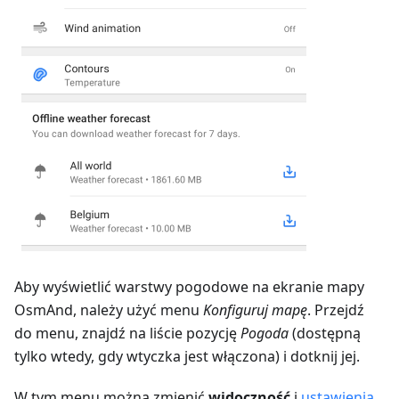
Aby wyświetlić warstwy pogodowe na ekranie mapy
OsmAnd, należy użyć menu
Konfiguruj mapę
. Przejdź
do menu, znajdź na liście pozycję
Pogoda
(dostępną
tylko wtedy, gdy wtyczka jest włączona) i dotknij jej.
W tym menu można zmienić
widoczność
i
ustawienia