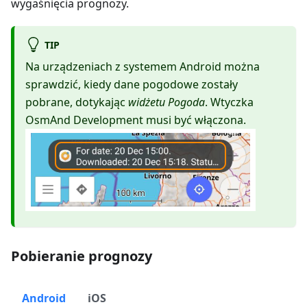
wygaśnięcia prognozy.
TIP
Na urządzeniach z systemem Android można
sprawdzić, kiedy dane pogodowe zostały
pobrane, dotykając
widżetu Pogoda
. Wtyczka
OsmAnd Development musi być włączona.
Pobieranie prognozy
Android
iOS