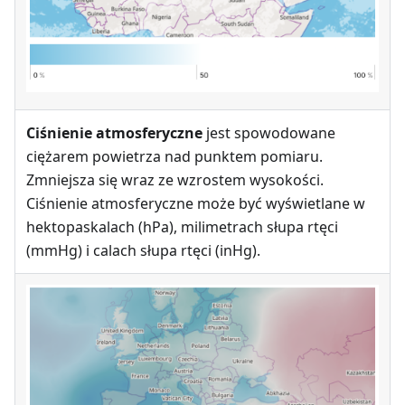
Ciśnienie atmosferyczne
jest spowodowane
ciężarem powietrza nad punktem pomiaru.
Zmniejsza się wraz ze wzrostem wysokości.
Ciśnienie atmosferyczne może być wyświetlane w
hektopaskalach (hPa), milimetrach słupa rtęci
(mmHg) i calach słupa rtęci (inHg).