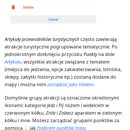
Artykuły przewodników turystycznych
często zawierają
atrakcje turystyczne pogrupowane tematycznie. Po
jednokrotnym dotknięciu przycisku
Punkty
na dole
Artykułu
, wszystkie atrakcje związane z tematem
(miejsca do jedzenia, opcje zakwaterowania, lotniska,
sklepy, zabytki historyczne itp.) zostaną dodane do
mapy i można nimi
zarządzać jako śladem
.
Domyślnie grupy atrakcji są oznaczone określonymi
ikonami: kategorie
Jedz i Pij
nożem i widelcem w
czerwonym kółku,
Zrób i Zobacz
aparatem w zielonym
kółku i inne. Możesz zarządzać grupami punktów za
pomocą ⋮ jak
folderem punktów trasy
.