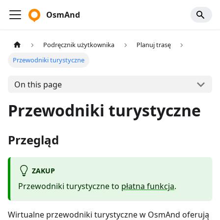
OsmAnd
Podręcznik użytkownika
Planuj trasę
Przewodniki turystyczne
On this page
Przewodniki turystyczne
Przegląd
ZAKUP
Przewodniki turystyczne to
płatna funkcja
.
Wirtualne przewodniki turystyczne w OsmAnd oferują