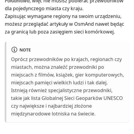
Południowa
, więc nie musisz pobierać przewodników
dla pojedynczego miasta czy kraju.
Zapisując wymagane regiony na swoim urządzeniu,
możesz przeglądać artykuły w OsmAnd nawet będąc
za granicą lub poza zasięgiem sieci komórkowej.
NOTE
Oprócz przewodników po krajach, regionach czy
miastach, można znaleźć przewodniki po
miejscach z filmów, książek, gier komputerowych,
miejscach pamięci wielkich ludzi i tak dalej.
Istnieją również specjalistyczne przewodniki,
takie jak lista Globalnej Sieci Geoparków UNESCO
czy największe i najbardziej złożone
międzynarodowe lotniska na świecie.