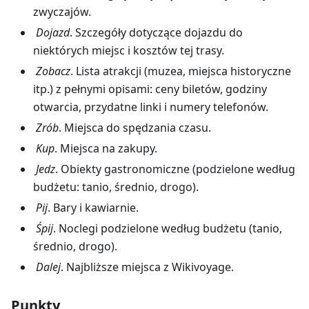
zwyczajów.
Dojazd
. Szczegóły dotyczące dojazdu do
niektórych miejsc i kosztów tej trasy.
Zobacz
. Lista atrakcji (muzea, miejsca historyczne
itp.) z pełnymi opisami: ceny biletów, godziny
otwarcia, przydatne linki i numery telefonów.
Zrób
. Miejsca do spędzania czasu.
Kup
. Miejsca na zakupy.
Jedz
. Obiekty gastronomiczne (podzielone według
budżetu: tanio, średnio, drogo).
Pij
. Bary i kawiarnie.
Śpij
. Noclegi podzielone według budżetu (tanio,
średnio, drogo).
Dalej
. Najbliższe miejsca z Wikivoyage.
Punkty