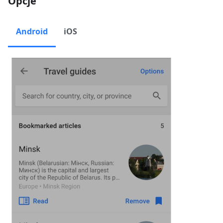
Opcje
Android
iOS