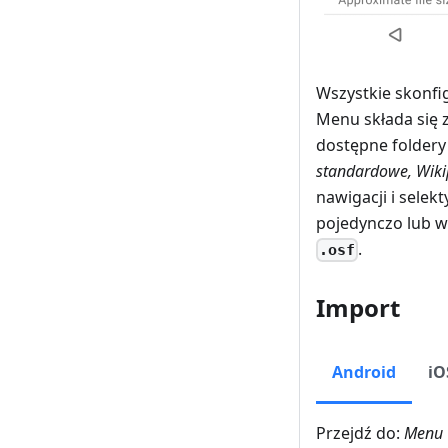
Wszystkie skonf
Menu składa się 
dostępne foldery
standardowe
,
Wiki
nawigacji i sele
pojedynczo lub w
.
.osf
Import
Android
iO
Przejdź do:
Menu 