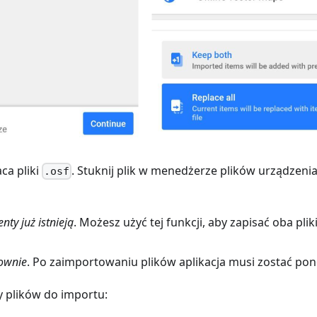
ca pliki
. Stuknij plik w menedżerze plików urządzenia
.osf
nty już istnieją
. Możesz użyć tej funkcji, aby zapisać oba plik
ownie
. Po zaimportowaniu plików aplikacja musi zostać p
 plików do importu: