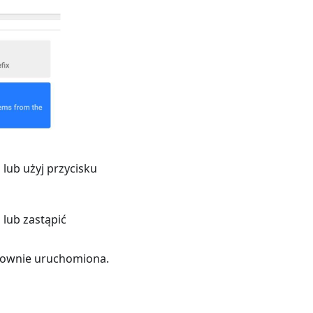
 lub użyj przycisku
i lub zastąpić
onownie uruchomiona.