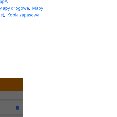
ap*,
Mapy drogowe
,
Mapy
e)
,
Kopia zapasowa