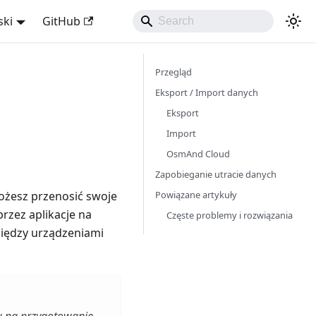
ski
GitHub
Przegląd
Eksport / Import danych
Eksport
Import
OsmAnd Cloud
Zapobieganie utracie danych
Powiązane artykuły
żesz przenosić swoje
przez aplikacje na
Częste problemy i rozwiązania
między urządzeniami