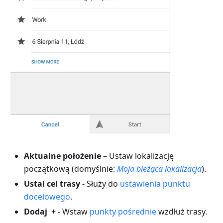
Aktualne położenie
– Ustaw lokalizację
początkową (domyślnie:
Moja bieżąca lokalizacja
).
Ustal cel trasy
- Służy do
ustawienia punktu
docelowego
.
Dodaj
+ - Wstaw
punkty pośrednie
wzdłuż trasy.