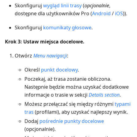
Skonfiguruj
wygląd linii trasy
(
opcjonalnie
,
dostępne dla użytkowników Pro (
Android
/
iOS
)).
Skonfiguruj
komunikaty głosowe
.
Krok 3: Ustaw miejsca docelowe.
Otwórz
Menu nawigacji
:
Określ
punkt docelowy
.
Poczekaj, aż trasa zostanie obliczona.
Następnie będzie można uzyskać dodatkowe
informacje o trasie w sekcji
Details section
.
Możesz przełączać się między różnymi
typami
tras
(profilami), aby uzyskać najlepszy wynik.
Dodaj
pośrednie punkty docelowe
(opcjonalnie).