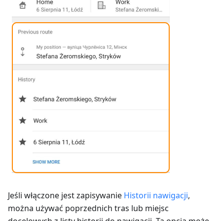
Jeśli włączone jest zapisywanie
Historii nawigacji
,
można używać poprzednich tras lub miejsc
docelowych z listy historii do nawigacji. Ta opcja może