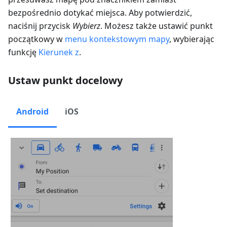
bezpośrednio dotykać miejsca. Aby potwierdzić,
naciśnij przycisk
Wybierz
. Możesz także ustawić punkt
początkowy w
menu kontekstowym mapy
, wybierając
funkcję
Kierunek z
.
Ustaw punkt docelowy
Android
iOS