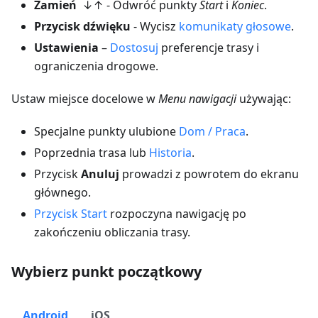
Zamień
↓↑ - Odwróć punkty
Start
i
Koniec
.
Przycisk dźwięku
- Wycisz
komunikaty głosowe
.
Ustawienia
–
Dostosuj
preferencje trasy i
ograniczenia drogowe.
Ustaw miejsce docelowe w
Menu nawigacji
używając:
Specjalne punkty ulubione
Dom / Praca
.
Poprzednia trasa lub
Historia
.
Przycisk
Anuluj
prowadzi z powrotem do ekranu
głównego.
Przycisk Start
rozpoczyna nawigację po
zakończeniu obliczania trasy.
Wybierz punkt początkowy
Android
iOS