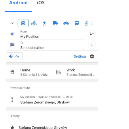
Android
iOS