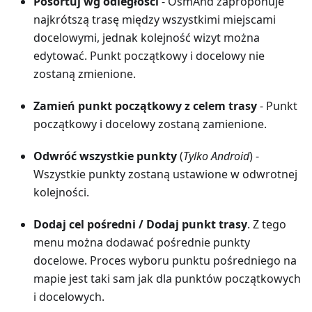
Posortuj wg odległości
- OsmAnd zaproponuje
najkrótszą trasę między wszystkimi miejscami
docelowymi, jednak kolejność wizyt można
edytować. Punkt początkowy i docelowy nie
zostaną zmienione.
Zamień punkt początkowy z celem trasy
- Punkt
początkowy i docelowy zostaną zamienione.
Odwróć wszystkie punkty
(
Tylko Android
) -
Wszystkie punkty zostaną ustawione w odwrotnej
kolejności.
Dodaj cel pośredni
/
Dodaj punkt trasy
. Z tego
menu można dodawać pośrednie punkty
docelowe. Proces wyboru punktu pośredniego na
mapie jest taki sam jak dla punktów początkowych
i docelowych.