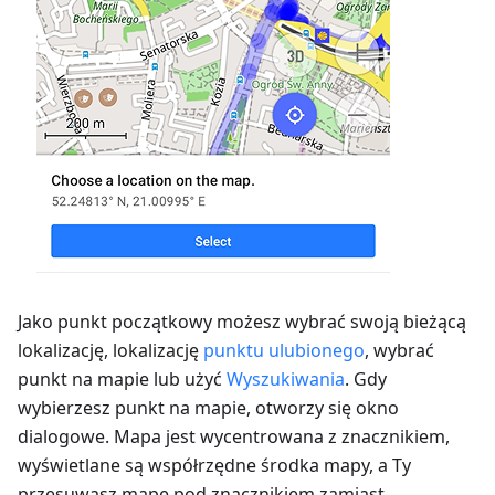
Jako punkt początkowy możesz wybrać swoją bieżącą
lokalizację, lokalizację
punktu ulubionego
, wybrać
punkt na mapie lub użyć
Wyszukiwania
. Gdy
wybierzesz punkt na mapie, otworzy się okno
dialogowe. Mapa jest wycentrowana z znacznikiem,
wyświetlane są współrzędne środka mapy, a Ty
przesuwasz mapę pod znacznikiem zamiast