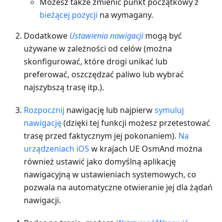
Możesz także zmienić punkt początkowy z
bieżącej pozycji
na wymagany.
Dodatkowe
Ustawienia nawigacji
mogą być
używane w zależności od celów (można
skonfigurować, które drogi unikać lub
preferować, oszczędzać paliwo lub wybrać
najszybszą trasę itp.).
Rozpocznij
nawigację lub najpierw
symuluj
nawigację
(dzięki tej funkcji możesz przetestować
trasę przed faktycznym jej pokonaniem).
Na
urządzeniach iOS
w krajach UE OsmAnd można
również ustawić jako domyślną aplikację
nawigacyjną w ustawieniach systemowych, co
pozwala na automatyczne otwieranie jej dla żądań
nawigacji.