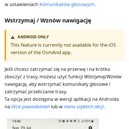
w ustawieniach
Komunikatów głosowych
.
Wstrzymaj / Wznów nawigację
ANDROID ONLY
⚠️
This feature is currently not available for the iOS
version of the OsmAnd app.
Jeśli chcesz zatrzymać się na przerwę i na krótko
zboczyć z trasy, możesz użyć funkcji
Wstrzymaj/Wznów
nawigację, aby wstrzymać komunikaty głosowe i
zatrzymać przeliczanie trasy.
Ta opcja jest dostępna w wersji aplikacji na Androida
na
liście powiadomień
lub w
menu szybkich akcji
.