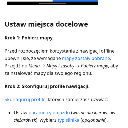
Ustaw miejsca docelowe
Krok 1: Pobierz mapy.
Przed rozpoczęciem korzystania z nawigacji offline
upewnij się, że wymagane
mapy zostały pobrane
.
Przejdź do
Menu → Mapy i zasoby → Pobierz mapy
, aby
zainstalować mapy dla swojego regionu.
Krok 2: Skonfiguruj profile nawigacji.
Skonfiguruj profile
, których zamierzasz używać:
Ustaw
parametry pojazdu
(
ważne dla kierowców
ciężarówek
), wybierz
typ silnika
(
opcjonalnie
).