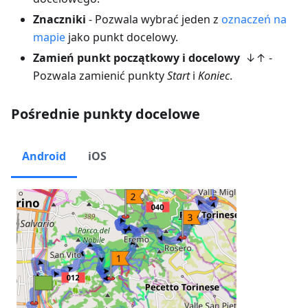
Znaczniki
- Pozwala wybrać jeden z
oznaczeń na
mapie
jako punkt docelowy.
Zamień punkt początkowy i docelowy
↓↑ -
Pozwala zamienić punkty
Start
i
Koniec
.
Pośrednie punkty docelowe
Android
iOS