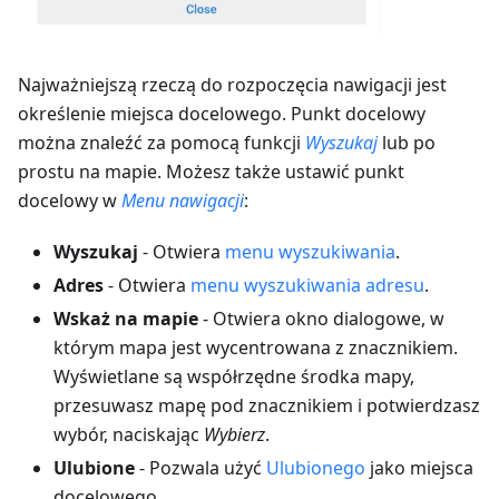
Najważniejszą rzeczą do rozpoczęcia nawigacji jest
określenie miejsca docelowego. Punkt docelowy
można znaleźć za pomocą funkcji
Wyszukaj
lub po
prostu na mapie. Możesz także ustawić punkt
docelowy w
Menu nawigacji
:
Wyszukaj
- Otwiera
menu wyszukiwania
.
Adres
- Otwiera
menu wyszukiwania adresu
.
Wskaż na mapie
- Otwiera okno dialogowe, w
którym mapa jest wycentrowana z znacznikiem.
Wyświetlane są współrzędne środka mapy,
przesuwasz mapę pod znacznikiem i potwierdzasz
wybór, naciskając
Wybierz
.
Ulubione
- Pozwala użyć
Ulubionego
jako miejsca
docelowego.