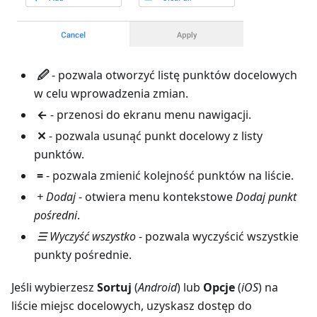
🖉
- pozwala otworzyć listę punktów docelowych
w celu wprowadzenia zmian.
←
- przenosi do ekranu menu nawigacji.
✕
- pozwala usunąć punkt docelowy z listy
punktów.
=
- pozwala zmienić kolejność punktów na liście.
+ Dodaj
- otwiera menu kontekstowe
Dodaj punkt
pośredni
.
☰ Wyczyść wszystko
- pozwala wyczyścić wszystkie
punkty pośrednie.
Jeśli wybierzesz
Sortuj
(
Android
) lub
Opcje
(
iOS
) na
liście miejsc docelowych, uzyskasz dostęp do