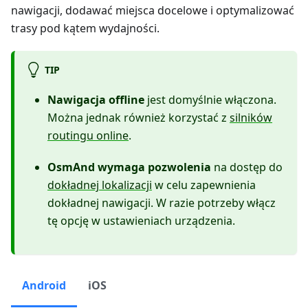
nawigacji, dodawać miejsca docelowe i optymalizować
trasy pod kątem wydajności.
TIP
Nawigacja offline
jest domyślnie włączona.
Można jednak również korzystać z
silników
routingu online
.
OsmAnd wymaga pozwolenia
na dostęp do
dokładnej lokalizacji
w celu zapewnienia
dokładnej nawigacji. W razie potrzeby włącz
tę opcję w ustawieniach urządzenia.
Android
iOS