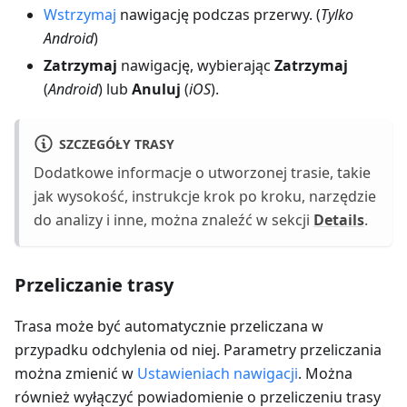
Wstrzymaj
nawigację podczas przerwy. (
Tylko
Android
)
Zatrzymaj
nawigację, wybierając
Zatrzymaj
(
Android
) lub
Anuluj
(
iOS
).
SZCZEGÓŁY TRASY
Dodatkowe informacje o utworzonej trasie, takie
jak wysokość, instrukcje krok po kroku, narzędzie
do analizy i inne, można znaleźć w sekcji
Details
.
Przeliczanie trasy
Trasa może być automatycznie przeliczana w
przypadku odchylenia od niej. Parametry przeliczania
można zmienić w
Ustawieniach nawigacji
. Można
również wyłączyć powiadomienie o przeliczeniu trasy