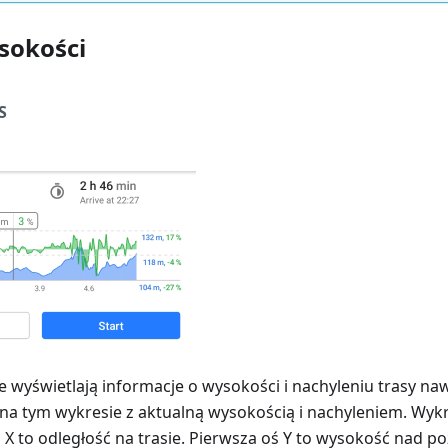
sokości
S
e wyświetlają informacje o wysokości i nachyleniu trasy na
 na tym wykresie z aktualną wysokością i nachyleniem. Wyk
 X to odległość na trasie. Pierwsza oś Y to wysokość nad 