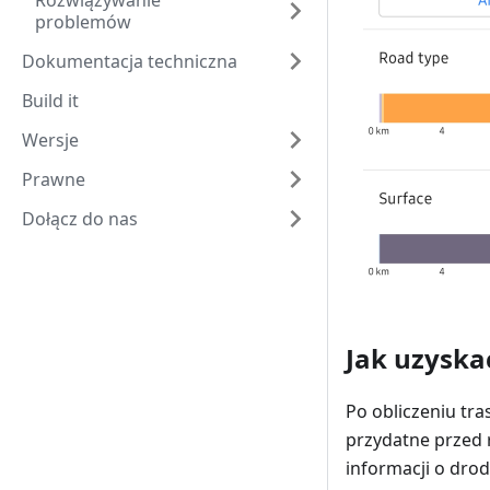
Rozwiązywanie
problemów
Dokumentacja techniczna
Build it
Wersje
Prawne
Dołącz do nas
Jak uzyska
Po obliczeniu tr
przydatne przed 
informacji o dro