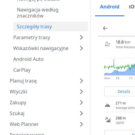
Android
iO
Nawigacja według
znaczników
Szczegóły trasy
Parametry trasy
Wskazówki nawigacyjne
Android Auto
CarPlay
Planuj trasę
Wtyczki
Zakupy
Szukaj
Web Planner