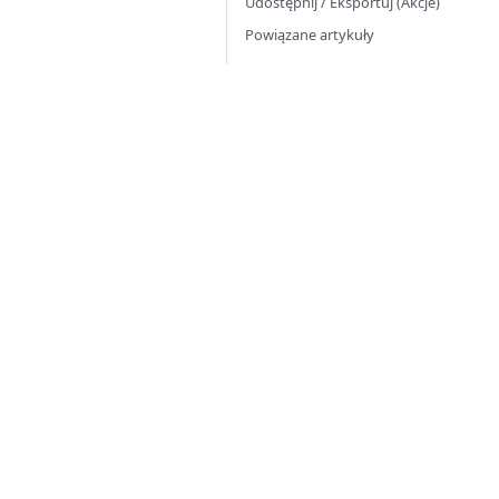
Udostępnij / Eksportuj (Akcje)
Powiązane artykuły