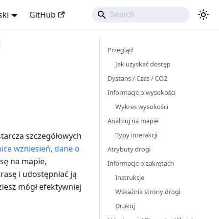
ski
GitHub
Przegląd
Jak uzyskać dostęp
Dystans / Czas / CO2
Informacje o wysokości
Wykres wysokości
Analizuj na mapie
Typy interakcji
ostarcza szczegółowych
ice wzniesień
,
dane o
Atrybuty drogi
sę na mapie,
Informacje o zakrętach
rasę i udostępniać ją
Instrukcje
ziesz mógł efektywniej
Wskaźnik strony drogi
Drukuj