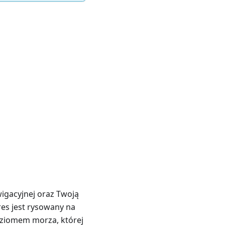
wigacyjnej oraz Twoją
res jest rysowany na
poziomem morza, której