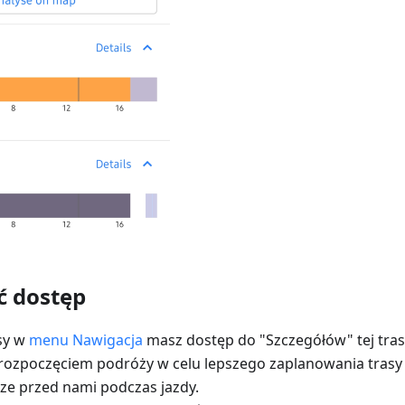
ć dostęp
asy w
menu Nawigacja
masz dostęp do "Szczegółów" tej trasy
rozpoczęciem podróży w celu lepszego zaplanowania trasy
dze przed nami podczas jazdy.