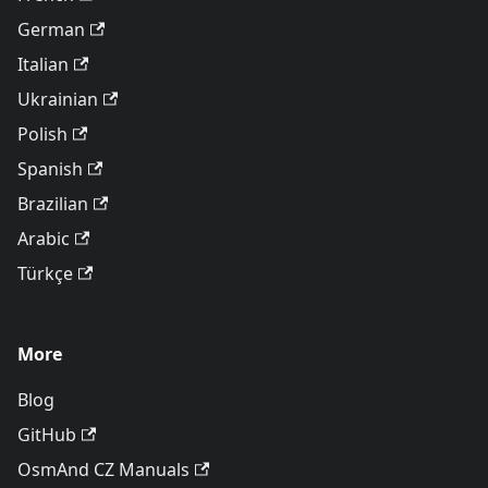
German
Italian
Ukrainian
Polish
Spanish
Brazilian
Arabic
Türkçe
More
Blog
GitHub
OsmAnd CZ Manuals