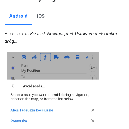
Android
iOS
Przejdź do:
Przycisk Nawigacja → Ustawienia → Unikaj
dróg...