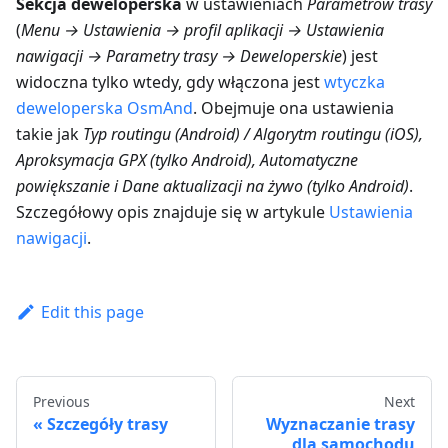
Sekcja deweloperska
w ustawieniach
Parametrów trasy
(
Menu → Ustawienia → profil aplikacji → Ustawienia
nawigacji → Parametry trasy → Deweloperskie
) jest
widoczna tylko wtedy, gdy włączona jest
wtyczka
deweloperska OsmAnd
. Obejmuje ona ustawienia
takie jak
Typ routingu (Android) / Algorytm routingu (iOS),
Aproksymacja GPX (tylko Android), Automatyczne
powiększanie i Dane aktualizacji na żywo (tylko Android)
.
Szczegółowy opis znajduje się w artykule
Ustawienia
nawigacji
.
Edit this page
Previous
Next
Szczegóły trasy
Wyznaczanie trasy
dla samochodu