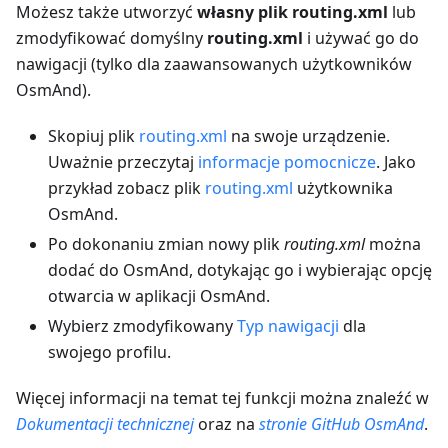
Możesz także utworzyć
własny plik routing.xml
lub
zmodyfikować domyślny
routing.xml
i używać go do
nawigacji (tylko dla zaawansowanych użytkowników
OsmAnd).
Skopiuj plik
routing.xml
na swoje urządzenie.
Uważnie przeczytaj
informacje pomocnicze
. Jako
przykład zobacz plik
routing.xml
użytkownika
OsmAnd.
Po dokonaniu zmian nowy plik
routing.xml
można
dodać do OsmAnd, dotykając go i wybierając opcję
otwarcia w aplikacji OsmAnd.
Wybierz zmodyfikowany
Typ nawigacji
dla
swojego profilu.
Więcej informacji na temat tej funkcji można znaleźć w
Dokumentacji technicznej
oraz na
stronie GitHub OsmAnd
.