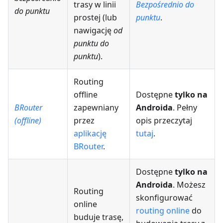
trasy w linii
Bezpośrednio do
do punktu
prostej (lub
punktu
.
nawigację
od
punktu do
punktu
).
Routing
offline
Dostępne
tylko na
BRouter
zapewniany
Androida
. Pełny
(offline)
przez
opis przeczytaj
aplikację
tutaj
.
BRouter
.
Dostępne
tylko na
Androida
. Możesz
Routing
skonfigurować
online
routing online
do
buduje trasę,