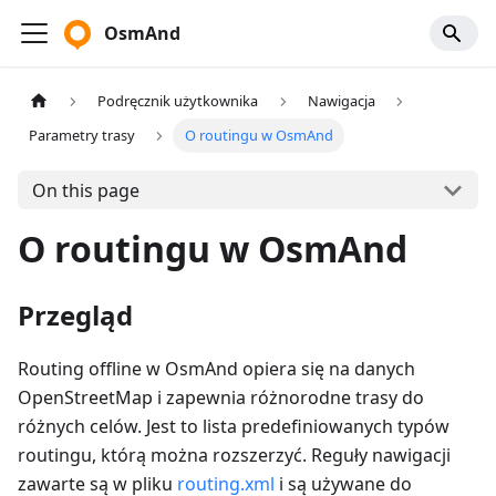
OsmAnd
Podręcznik użytkownika
Nawigacja
Parametry trasy
O routingu w OsmAnd
On this page
O routingu w OsmAnd
Przegląd
Routing offline w OsmAnd opiera się na danych
OpenStreetMap i zapewnia różnorodne trasy do
różnych celów. Jest to lista predefiniowanych typów
routingu, którą można rozszerzyć. Reguły nawigacji
zawarte są w pliku
routing.xml
i są używane do