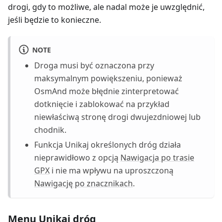
drogi, gdy to możliwe, ale nadal może je uwzględnić,
jeśli będzie to konieczne.
NOTE
Droga musi być oznaczona przy
maksymalnym powiększeniu, ponieważ
OsmAnd może błędnie zinterpretować
dotknięcie i zablokować na przykład
niewłaściwą stronę drogi dwujezdniowej lub
chodnik.
Funkcja Unikaj określonych dróg działa
nieprawidłowo z opcją
Nawigacja po trasie
GPX
i nie ma wpływu na uproszczoną
Nawigację po znacznikach
.
Menu Unikaj dróg