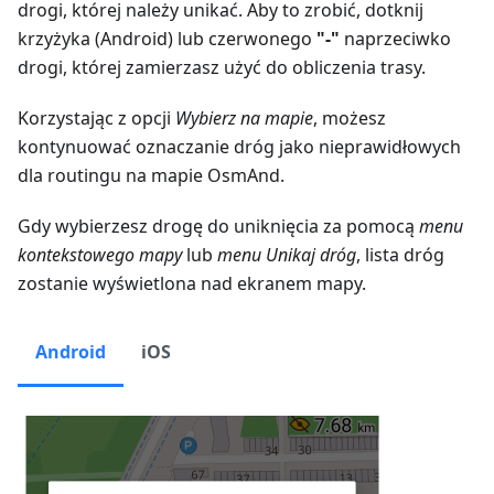
drogi, której należy unikać. Aby to zrobić, dotknij
krzyżyka (Android) lub czerwonego
"-"
naprzeciwko
drogi, której zamierzasz użyć do obliczenia trasy.
Korzystając z opcji
Wybierz na mapie
, możesz
kontynuować oznaczanie dróg jako nieprawidłowych
dla routingu na mapie OsmAnd.
Gdy wybierzesz drogę do uniknięcia za pomocą
menu
kontekstowego mapy
lub
menu Unikaj dróg
, lista dróg
zostanie wyświetlona nad ekranem mapy.
Android
iOS