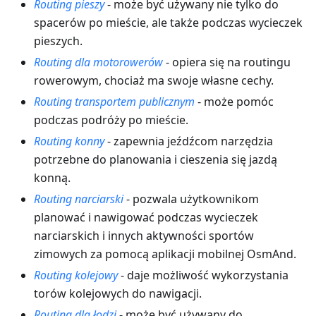
Routing pieszy
- może być używany nie tylko do
spacerów po mieście, ale także podczas wycieczek
pieszych.
Routing dla motorowerów
- opiera się na routingu
rowerowym, chociaż ma swoje własne cechy.
Routing transportem publicznym
- może pomóc
podczas podróży po mieście.
Routing konny
- zapewnia jeźdźcom narzędzia
potrzebne do planowania i cieszenia się jazdą
konną.
Routing narciarski
- pozwala użytkownikom
planować i nawigować podczas wycieczek
narciarskich i innych aktywności sportów
zimowych za pomocą aplikacji mobilnej OsmAnd.
Routing kolejowy
- daje możliwość wykorzystania
torów kolejowych do nawigacji.
Routing dla łodzi
- może być używany do