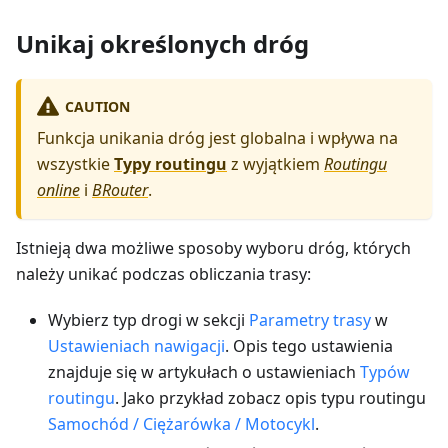
Unikaj określonych dróg
CAUTION
Funkcja unikania dróg jest globalna i wpływa na
wszystkie
Typy routingu
z wyjątkiem
Routingu
online
i
BRouter
.
Istnieją dwa możliwe sposoby wyboru dróg, których
należy unikać podczas obliczania trasy:
Wybierz typ drogi w sekcji
Parametry trasy
w
Ustawieniach nawigacji
. Opis tego ustawienia
znajduje się w artykułach o ustawieniach
Typów
routingu
. Jako przykład zobacz opis typu routingu
Samochód / Ciężarówka / Motocykl
.