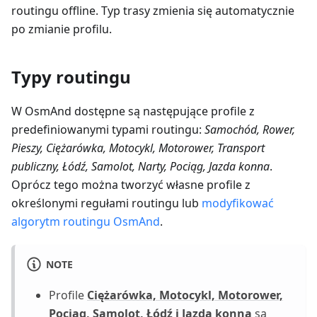
routingu offline. Typ trasy zmienia się automatycznie
po zmianie profilu.
Typy routingu
W OsmAnd dostępne są następujące profile z
predefiniowanymi typami routingu:
Samochód, Rower,
Pieszy, Ciężarówka, Motocykl, Motorower, Transport
publiczny, Łódź, Samolot, Narty, Pociąg, Jazda konna
.
Oprócz tego można tworzyć własne profile z
określonymi regułami routingu lub
modyfikować
algorytm routingu OsmAnd
.
NOTE
Profile
Ciężarówka, Motocykl, Motorower,
Pociąg, Samolot, Łódź i Jazda konna
są