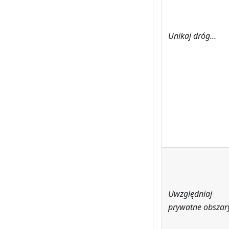
Unikaj dróg…
Uwzględniaj
prywatne obszar