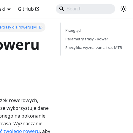
ski
GitHub
 trasy dla roweru (MTB)
Przegląd
roweru
Parametry trasy - Rower
Specyfika wyznaczania tras MTB
ieżek rowerowych,
sze wykorzystuje dane
ebnego na pokonanie
trasa. Wyznaczanie
ć twojego roweru
, aby