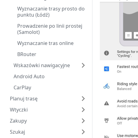
Wyznaczanie trasy prosto do
punktu (Łódź)
Prowadzenie po linii prostej
(Samolot)
Wyznaczanie tras online
BRouter
Wskazówki nawigacyjne
Android Auto
CarPlay
Planuj trasę
Wtyczki
Zakupy
Szukaj