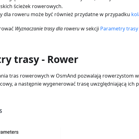
skich ścieżek rowerowych.
sy dla roweru może być również przydatne w przypadku
kol
urować
Wyznaczanie trasy dla roweru
w sekcji
Parametry trasy
ry trasy - Rower
ania tras rowerowych w OsmAnd pozwalają rowerzystom 
cowy, a następnie wygenerować trasę uwzględniającą ich pr
S