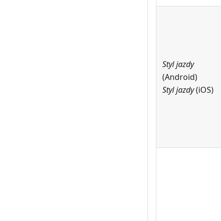
Styl jazdy
(Android)
Styl jazdy
(iOS)