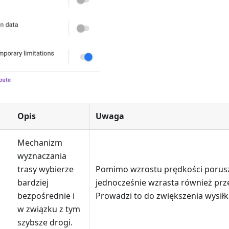
Opis
Uwaga
Mechanizm
wyznaczania
trasy wybierze
Pomimo wzrostu prędkości porusz
bardziej
jednocześnie wzrasta również prz
bezpośrednie i
Prowadzi to do zwiększenia wysił
w związku z tym
szybsze drogi.