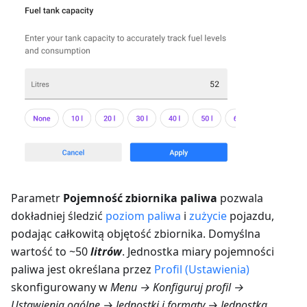
Parametr
Pojemność zbiornika paliwa
pozwala
dokładniej śledzić
poziom paliwa
i
zużycie
pojazdu,
podając całkowitą objętość zbiornika. Domyślna
wartość to ~50
litrów
. Jednostka miary pojemności
paliwa jest określana przez
Profil (Ustawienia)
skonfigurowany w
Menu → Konfiguruj profil →
Ustawienia ogólne → Jednostki i formaty → Jednostka