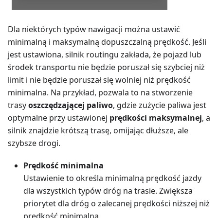
Dla niektórych typów nawigacji można ustawić
minimalną i maksymalną dopuszczalną prędkość. Jeśli
jest ustawiona, silnik routingu zakłada, że pojazd lub
środek transportu nie będzie poruszał się szybciej niż
limit i nie będzie poruszał się wolniej niż prędkość
minimalna. Na przykład, pozwala to na stworzenie
trasy
oszczędzającej paliwo
, gdzie zużycie paliwa jest
optymalne przy ustawionej
prędkości maksymalnej
, a
silnik znajdzie krótszą trasę, omijając dłuższe, ale
szybsze drogi.
Prędkość minimalna
Ustawienie to określa minimalną prędkość jazdy
dla wszystkich typów dróg na trasie. Zwiększa
priorytet dla dróg o zalecanej prędkości niższej niż
prędkość minimalna.