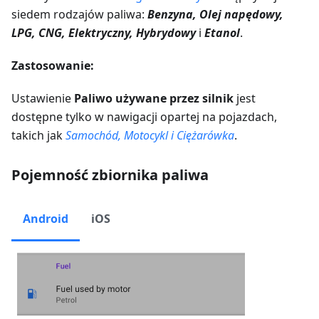
siedem rodzajów paliwa:
Benzyna, Olej napędowy,
LPG, CNG, Elektryczny, Hybrydowy
i
Etanol
.
Zastosowanie:
Ustawienie
Paliwo używane przez silnik
jest
dostępne tylko w nawigacji opartej na pojazdach,
takich jak
Samochód, Motocykl i Ciężarówka
.
Pojemność zbiornika paliwa
Android
iOS