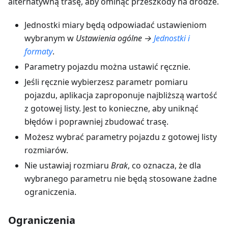
alternatywną trasę, aby ominąć przeszkody na drodze.
Jednostki miary będą odpowiadać ustawieniom
wybranym w
Ustawienia ogólne →
Jednostki i
formaty
.
Parametry pojazdu można ustawić ręcznie.
Jeśli ręcznie wybierzesz parametr pomiaru
pojazdu, aplikacja zaproponuje najbliższą wartość
z gotowej listy. Jest to konieczne, aby uniknąć
błędów i poprawniej zbudować trasę.
Możesz wybrać parametry pojazdu z gotowej listy
rozmiarów.
Nie ustawiaj rozmiaru
Brak
, co oznacza, że dla
wybranego parametru nie będą stosowane żadne
ograniczenia.
Ograniczenia