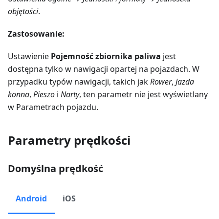
objętości
.
Zastosowanie:
Ustawienie
Pojemność zbiornika paliwa
jest
dostępna tylko w nawigacji opartej na pojazdach. W
przypadku typów nawigacji, takich jak
Rower
,
Jazda
konna
,
Pieszo
i
Narty
, ten parametr nie jest wyświetlany
w Parametrach pojazdu.
Parametry prędkości
Domyślna prędkość
Android
iOS