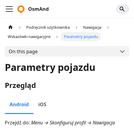
OsmAnd
Podręcznik użytkownika
Nawigacja
Wskazówki nawigacyjne
Parametry pojazdu
On this page
Parametry pojazdu
Przegląd
Android
iOS
Przejdź do:
Menu → Skonfiguruj profil → Nawigacja