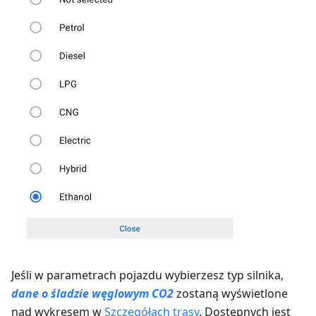
Jeśli w parametrach pojazdu wybierzesz typ silnika,
dane o śladzie węglowym CO2
zostaną wyświetlone
nad wykresem w
Szczegółach trasy
. Dostępnych jest