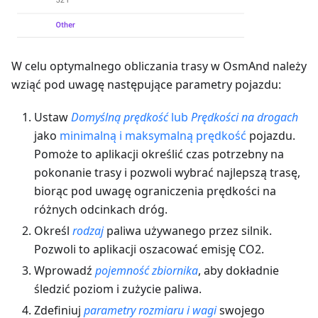
W celu optymalnego obliczania trasy w OsmAnd należy
wziąć pod uwagę następujące parametry pojazdu:
Ustaw
Domyślną prędkość
lub
Prędkości na drogach
jako
minimalną i maksymalną prędkość
pojazdu.
Pomoże to aplikacji określić czas potrzebny na
pokonanie trasy i pozwoli wybrać najlepszą trasę,
biorąc pod uwagę ograniczenia prędkości na
różnych odcinkach dróg.
Określ
rodzaj
paliwa używanego przez silnik.
Pozwoli to aplikacji oszacować emisję CO2.
Wprowadź
pojemność zbiornika
, aby dokładnie
śledzić poziom i zużycie paliwa.
Zdefiniuj
parametry rozmiaru i wagi
swojego