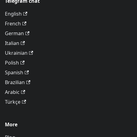
Telegram chat
English
French
German
Italian
Ukrainian
Polish
Spanish
Brazilian
Arabic
Türkçe
More