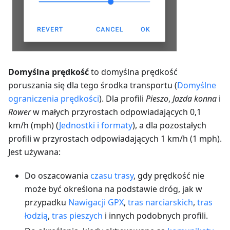
Domyślna prędkość
to domyślna prędkość
poruszania się dla tego środka transportu (
Domyślne
ograniczenia prędkości
). Dla profili
Pieszo
,
Jazda konna
i
Rower
w małych przyrostach odpowiadających 0,1
km/h (mph) (
Jednostki i formaty
), a dla pozostałych
profili w przyrostach odpowiadających 1 km/h (1 mph).
Jest używana:
Do oszacowania
czasu trasy
, gdy prędkość nie
może być określona na podstawie dróg, jak w
przypadku
Nawigacji GPX
,
tras narciarskich
,
tras
łodzią
,
tras pieszych
i innych podobnych profili.