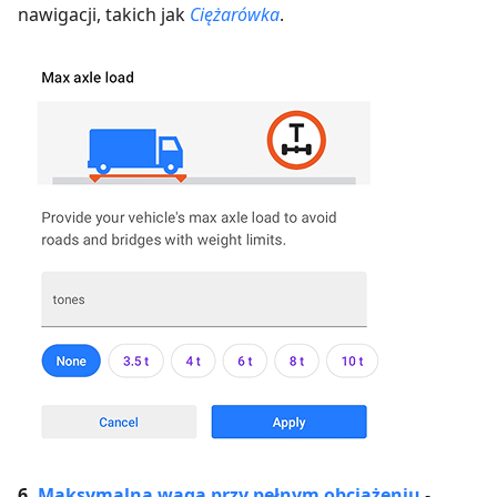
nawigacji, takich jak
Ciężarówka
.
6.
Maksymalna waga przy pełnym obciążeniu
-