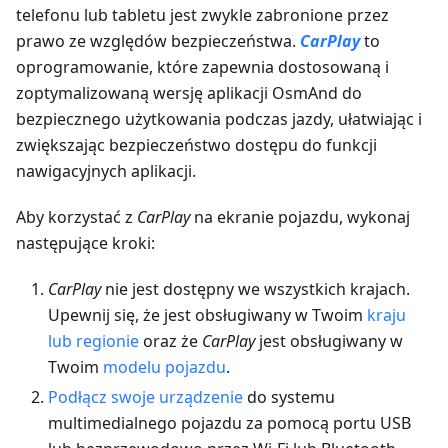
telefonu lub tabletu jest zwykle zabronione przez
prawo ze względów bezpieczeństwa.
CarPlay
to
oprogramowanie, które zapewnia dostosowaną i
zoptymalizowaną wersję aplikacji OsmAnd do
bezpiecznego użytkowania podczas jazdy, ułatwiając i
zwiększając bezpieczeństwo dostępu do funkcji
nawigacyjnych aplikacji.
Aby korzystać z
CarPlay
na ekranie pojazdu, wykonaj
następujące kroki:
CarPlay
nie jest dostępny we wszystkich krajach.
Upewnij się, że jest obsługiwany w Twoim
kraju
lub regionie
oraz że
CarPlay
jest obsługiwany w
Twoim
modelu pojazdu
.
Podłącz swoje urządzenie
do systemu
multimedialnego pojazdu za pomocą portu USB