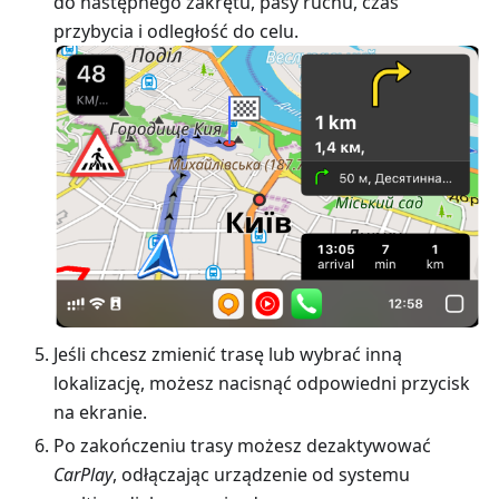
do następnego zakrętu, pasy ruchu, czas
przybycia i odległość do celu.
Jeśli chcesz zmienić trasę lub wybrać inną
lokalizację, możesz nacisnąć odpowiedni przycisk
na ekranie.
Po zakończeniu trasy możesz dezaktywować
CarPlay
, odłączając urządzenie od systemu