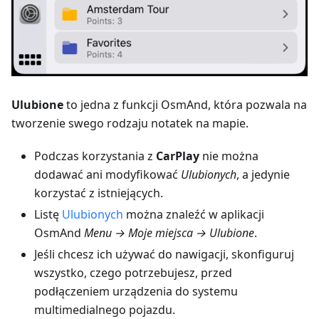
Ulubione
to jedna z funkcji OsmAnd, która pozwala na
tworzenie swego rodzaju notatek na mapie.
Podczas korzystania z
CarPlay
nie można
dodawać ani modyfikować
Ulubionych
, a jedynie
korzystać z istniejących.
Listę
Ulubionych
można znaleźć w aplikacji
OsmAnd
Menu → Moje miejsca → Ulubione
.
Jeśli chcesz ich używać do nawigacji, skonfiguruj
wszystko, czego potrzebujesz, przed
podłączeniem urządzenia do systemu
multimedialnego pojazdu.