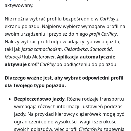
aktywowany.
Nie można wybrać profilu bezpośrednio w
CarPlay
z
ekranu pojazdu. Najpierw wybierz wymagany profil na
swoim urządzeniu i przypisz do niego
profil CarPlay
.
Należy wybrać profil odpowiadający typowi pojazdu,
taki jak
Jazda samochodem
,
Ciężarówka
,
Samochód
,
Motocykl
lub
Motorower
.
Aplikacja automatycznie
aktywuje
profil CarPlay
po podłączeniu do pojazdu.
Dlaczego ważne jest, aby wybrać odpowiedni profil
dla Twojego typu pojazdu.
Bezpieczeństwo jazdy.
Różne rodzaje transportu
wymagają różnych informacji i ustawień podczas
jazdy. Na przykład kierowcy ciężarówek mogą być
ograniczeni co do wysokości, wagi i szerokości
swoich pojazdów, więc profil
Ciężarówka
zapewnia