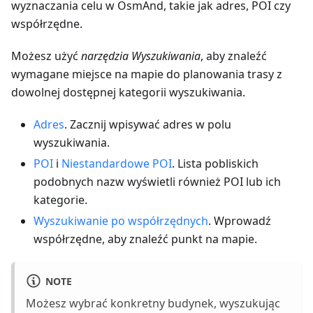
wyznaczania celu w OsmAnd, takie jak adres, POI czy
współrzędne.
Możesz użyć
narzędzia Wyszukiwania
, aby znaleźć
wymagane miejsce na mapie do planowania trasy z
dowolnej dostępnej kategorii wyszukiwania.
Adres
. Zacznij wpisywać adres w polu
wyszukiwania.
POI
i
Niestandardowe POI
. Lista pobliskich
podobnych nazw wyświetli również POI lub ich
kategorie.
Wyszukiwanie po współrzędnych
. Wprowadź
współrzędne, aby znaleźć punkt na mapie.
NOTE
Możesz wybrać konkretny budynek, wyszukując