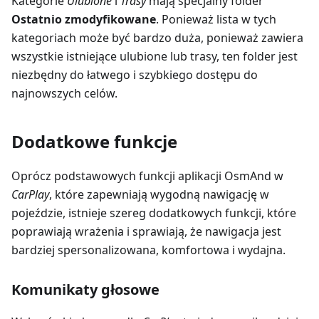
Kategorie
Ulubione
i
Trasy
mają specjalny folder
Ostatnio zmodyfikowane
. Ponieważ lista w tych
kategoriach może być bardzo duża, ponieważ zawiera
wszystkie istniejące ulubione lub trasy, ten folder jest
niezbędny do łatwego i szybkiego dostępu do
najnowszych celów.
Dodatkowe funkcje
Oprócz podstawowych funkcji aplikacji OsmAnd w
CarPlay
, które zapewniają wygodną nawigację w
pojeździe, istnieje szereg dodatkowych funkcji, które
poprawiają wrażenia i sprawiają, że nawigacja jest
bardziej spersonalizowana, komfortowa i wydajna.
Komunikaty głosowe