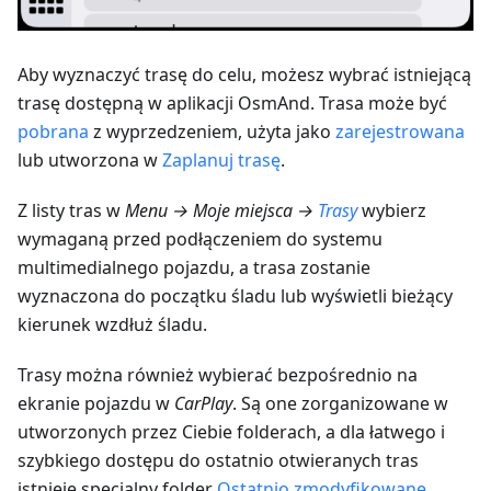
Aby wyznaczyć trasę do celu, możesz wybrać istniejącą
trasę dostępną w aplikacji OsmAnd. Trasa może być
pobrana
z wyprzedzeniem, użyta jako
zarejestrowana
lub utworzona w
Zaplanuj trasę
.
Z listy tras w
Menu → Moje miejsca →
Trasy
wybierz
wymaganą przed podłączeniem do systemu
multimedialnego pojazdu, a trasa zostanie
wyznaczona do początku śladu lub wyświetli bieżący
kierunek wzdłuż śladu.
Trasy można również wybierać bezpośrednio na
ekranie pojazdu w
CarPlay
. Są one zorganizowane w
utworzonych przez Ciebie folderach, a dla łatwego i
szybkiego dostępu do ostatnio otwieranych tras
istnieje specjalny folder
Ostatnio zmodyfikowane
.