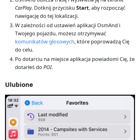
CarPlay
. Dotknij przycisku
Start
, aby rozpocząć
nawigację do tej lokalizacji.
W zależności od ustawień aplikacji OsmAnd i
Twojego pojazdu, możesz otrzymywać
komunikatów głosowych
, które poprowadzą Cię
do celu.
Po dotarciu na miejsce aplikacja powiadomi Cię, że
dotarłeś do
POI
.
Ulubione