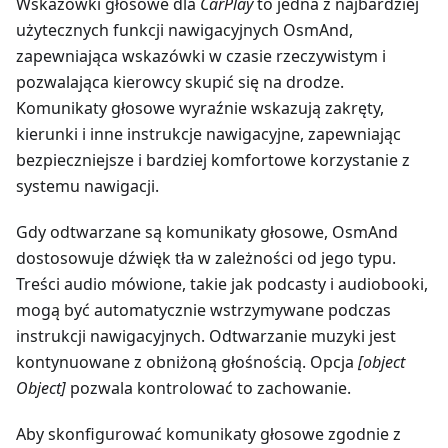
Wskazówki głosowe dla
CarPlay
to jedna z najbardziej
użytecznych funkcji nawigacyjnych OsmAnd,
zapewniająca wskazówki w czasie rzeczywistym i
pozwalająca kierowcy skupić się na drodze.
Komunikaty głosowe wyraźnie wskazują zakręty,
kierunki i inne instrukcje nawigacyjne, zapewniając
bezpieczniejsze i bardziej komfortowe korzystanie z
systemu nawigacji.
Gdy odtwarzane są komunikaty głosowe, OsmAnd
dostosowuje dźwięk tła w zależności od jego typu.
Treści audio mówione, takie jak podcasty i audiobooki,
mogą być automatycznie wstrzymywane podczas
instrukcji nawigacyjnych. Odtwarzanie muzyki jest
kontynuowane z obniżoną głośnością. Opcja
[object
Object]
pozwala kontrolować to zachowanie.
Aby skonfigurować komunikaty głosowe zgodnie z