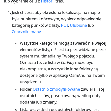
lub wybranie celu z
Historii
tras.
Jeśli chcesz, aby określona lokalizacja na mapie
była punktem końcowym, wybierz odpowiednią
kategorię punktów z listy,
POI
,
Ulubione
lub
Znaczniki mapy
.
Wszystkie kategorie mogą zawierać nie więcej
elementów listy, niż jest to przewidziane przez
system multimedialny Twojego pojazdu.
Oznacza to, że lista w
CarPlay
może być
niekompletna, a wszystkie inne foldery są
dostępne tylko w aplikacji OsmAnd na Twoim
urządzeniu.
Folder
Ostatnio zmodyfikowane
zawiera listę
ostatnich celów, posortowaną według daty
dodania lub zmiany.
Lista wszystkich pozostałych folderów jest