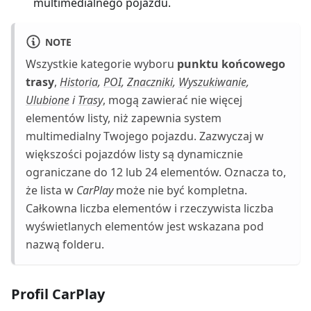
multimedialnego pojazdu.
NOTE
Wszystkie kategorie wyboru
punktu końcowego
trasy
,
Historia
,
POI
,
Znaczniki
,
Wyszukiwanie
,
Ulubione
i
Trasy
, mogą zawierać nie więcej
elementów listy, niż zapewnia system
multimedialny Twojego pojazdu. Zazwyczaj w
większości pojazdów listy są dynamicznie
ograniczane do 12 lub 24 elementów. Oznacza to,
że lista w
CarPlay
może nie być kompletna.
Całkowna liczba elementów i rzeczywista liczba
wyświetlanych elementów jest wskazana pod
nazwą folderu.
Profil CarPlay