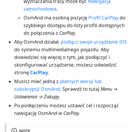
wyznaczania trasy może być
Nawigacja
samochodowa
.
OsmAnd ma osobną pozycję
Profil CarPlay
do
szybkiego dostępu do listy profili dostępnych
do połączenia z
CarPlay
.
Aby OsmAnd działał,
podłącz swoje urządzenie iOS
do systemu multimedialnego pojazdu. Aby
dowiedzieć się więcej o tym, jak podłączyć i
skonfigurować urządzenie, możesz odwiedzić
stronę
CarPlay
.
Musisz mieć jedną z
płatnych wersji lub
subskrypcji OsmAnd
. Sprawdź to tutaj
Menu →
Ustawienia → Zakupy
.
Po podłączeniu możesz ustawić cel i rozpocząć
nawigację OsmAnd w
CarPlay
.
NOTE