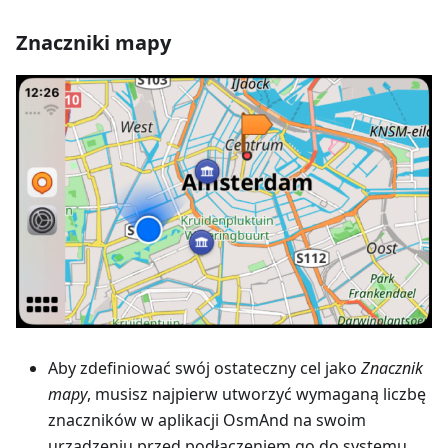
Znaczniki mapy
Aby zdefiniować swój ostateczny cel jako
Znacznik
mapy
, musisz najpierw utworzyć wymaganą liczbę
znaczników w aplikacji OsmAnd na swoim
urządzeniu przed podłączeniem go do systemu