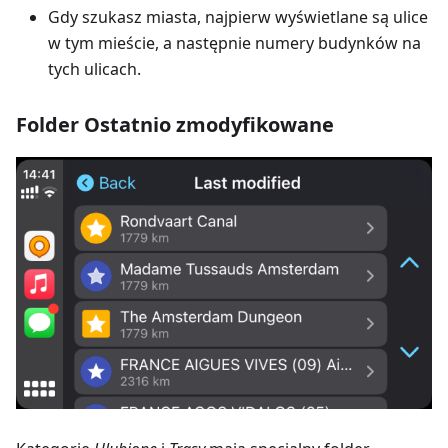
Gdy szukasz miasta, najpierw wyświetlane są ulice
w tym mieście, a następnie numery budynków na
tych ulicach.
Folder Ostatnio zmodyfikowane