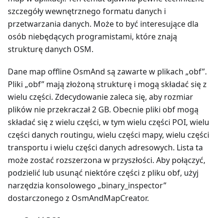
szczegóły wewnętrznego formatu danych i
przetwarzania danych. Może to być interesujące dla
osób niebędących programistami, które znają
strukturę danych OSM.
Dane map offline OsmAnd są zawarte w plikach „obf”.
Pliki „obf” mają złożoną strukturę i mogą składać się z
wielu części. Zdecydowanie zaleca się, aby rozmiar
plików nie przekraczał 2 GB. Obecnie pliki obf mogą
składać się z wielu części, w tym wielu części POI, wielu
części danych routingu, wielu części mapy, wielu części
transportu i wielu części danych adresowych. Lista ta
może zostać rozszerzona w przyszłości. Aby połączyć,
podzielić lub usunąć niektóre części z pliku obf, użyj
narzędzia konsolowego „binary_inspector”
dostarczonego z OsmAndMapCreator.