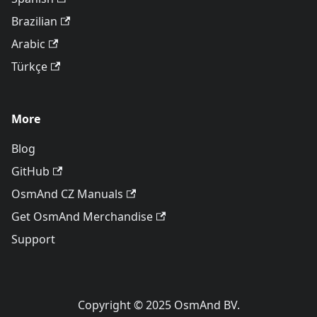
Brazilian
Arabic
Türkçe
More
Blog
GitHub
OsmAnd CZ Manuals
Get OsmAnd Merchandise
Support
Copyright © 2025 OsmAnd BV.