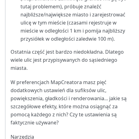
tutaj problemem), próbuje znaleźć
najbliższe/największe miasto i zarejestrować
ulicę w tym mieście (czasami rejestruje w
mieście w odległości 1 km i pomija najbliższy
przysiółek w odległości zaledwie 100 m).
Ostatnia część jest bardzo niedokładna. Dlatego
wiele ulic jest przypisywanych do sąsiedniego
miasta.
W preferencjach MapCreatora masz pięć
dodatkowych ustawień dla sufiksów ulic,
powiększenia, gładkości i renderowania... jakie są
szczegółowe efekty, które można osiągnąć za
pomocą każdego z nich? Czy te ustawienia są
faktycznie używane?
Narzędzia