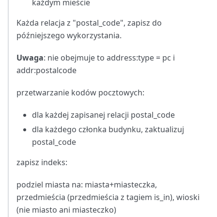
każdym mieście
Każda relacja z "postal_code", zapisz do
późniejszego wykorzystania.
Uwaga
: nie obejmuje to address
:type
= pc i
addr
:postalcode
przetwarzanie kodów pocztowych:
dla każdej zapisanej relacji postal_code
dla każdego członka budynku, zaktualizuj
postal_code
zapisz indeks:
podziel miasta na: miasta+miasteczka,
przedmieścia (przedmieścia z tagiem is_in), wioski
(nie miasto ani miasteczko)