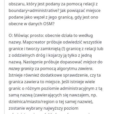
obszaru, który jest podany za pomocą relacji z
boundary=administrative? Jak powiązać miejsce
podane jako węzeł z jego granicą, gdy jest ono
obecne w danych OSM?
O: Mówiąc prosto: obecnie działa to według
nazwy. Mapcreator próbuje odwiedzić wszystkie
granice i tworzy zamkniętą (!) granicę z relacji lub
z oddzielnych dróg i kojarzy ją tylko z jedną
nazwą. Następnie próbuje dopasować
miejsce
do
nazwy granicy
za pomocą algorytmu
zawiera
.
Istnieje również dodatkowe sprawdzenie, czy ta
granica zawiera to miejsce. Jeśli istnieje wiele
granic o różnym poziomie administracyjnym z tą
samą nazwą (zawierających się nawzajem, np.
dzielnica/miasto/region o tej samej nazwie),
zostanie wybrany najwyższy poziom