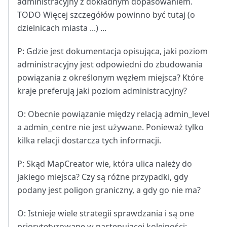
administracyjny z dokładnym dopasowaniem.
TODO Więcej szczegółów powinno być tutaj (o
dzielnicach miasta ...) ...
P: Gdzie jest dokumentacja opisująca, jaki poziom
administracyjny jest odpowiedni do zbudowania
powiązania z określonym węzłem miejsca? Które
kraje preferują jaki poziom administracyjny?
O: Obecnie powiązanie między relacją admin_level
a admin_centre nie jest używane. Ponieważ tylko
kilka relacji dostarcza tych informacji.
P: Skąd MapCreator wie, która ulica należy do
jakiego miejsca? Czy są różne przypadki, gdy
podany jest poligon graniczny, a gdy go nie ma?
O: Istnieje wiele strategii sprawdzania i są one
priorytetyzowane w następującej kolejności: