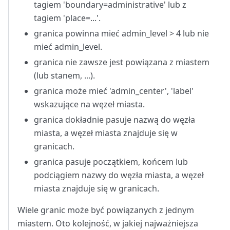
tagiem 'boundary=administrative' lub z
tagiem 'place=...'.
granica powinna mieć admin_level > 4 lub nie
mieć admin_level.
granica nie zawsze jest powiązana z miastem
(lub stanem, ...).
granica może mieć 'admin_center', 'label'
wskazujące na węzeł miasta.
granica dokładnie pasuje nazwą do węzła
miasta, a węzeł miasta znajduje się w
granicach.
granica pasuje początkiem, końcem lub
podciągiem nazwy do węzła miasta, a węzeł
miasta znajduje się w granicach.
Wiele granic może być powiązanych z jednym
miastem. Oto kolejność, w jakiej najważniejsza