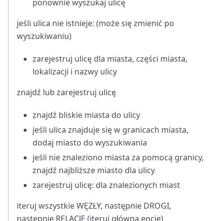
ponownie wyszukaj ulicę
jeśli ulica nie istnieje: (może się zmienić po
wyszukiwaniu)
zarejestruj ulicę dla miasta, części miasta,
lokalizacji i nazwy ulicy
znajdź lub zarejestruj ulicę
znajdź bliskie miasta do ulicy
jeśli ulica znajduje się w granicach miasta,
dodaj miasto do wyszukiwania
jeśli nie znaleziono miasta za pomocą granicy,
znajdź najbliższe miasto dla ulicy
zarejestruj ulicę: dla znalezionych miast
iteruj wszystkie WĘZŁY, następnie DROGI,
następnie RELACJE (iteruj główną encję)