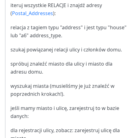
iteruj wszystkie RELACJE i znajdź adresy
(
Postal_Addresses
):
relacja z tagiem typu "address" i jest typu "house"
lub "a6" address_type.
szukaj powiązanej relacji ulicy i członków domu.
spróbuj znaleźć miasto dla ulicy i miasto dla
adresu domu.
wyszukaj miasta (musieliśmy je już znaleźć w
poprzednich krokach!).
jeśli mamy miasto i ulicę, zarejestruj to w bazie
danych:
dla rejestracji ulicy, zobacz: zarejestruj ulicę dla