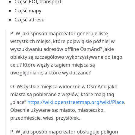
Część POI, transport
Część mapy
Część adresu
P: W jaki sposób mapcreator generuje listę
wszystkich miejsc, które pojawią się później w
wyszukiwaniu adresów offline OsmAnd? Jakie
obiekty są szczegółowo wykorzystywane do tego
celu? Które węzły z tagiem miejsca są
uwzględniane, a które wykluczane?
O: Wszystkie miejsca widoczne w OsmAnd jako
miasta są pobierane z węzłów, które mają tag
„place”
https://wiki.openstreetmap.org/wiki/Place
.
Obecnie używane są: miasto, miasteczko,
przedmieście, wieś, przysiółek.
P: W jaki sposób mapcreator obsługuje poligon