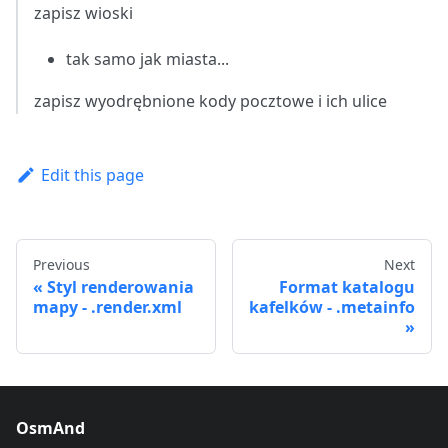
zapisz wioski
tak samo jak miasta...
zapisz wyodrębnione kody pocztowe i ich ulice
Edit this page
Previous
Next
Styl renderowania
Format katalogu
mapy - .render.xml
kafelków - .metainfo
OsmAnd