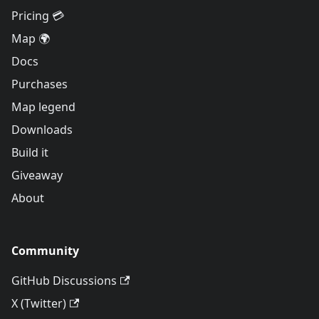
Pricing 💳
Map 🌍
Docs
Purchases
Map legend
Downloads
Build it
Giveaway
About
Community
GitHub Discussions
X (Twitter)