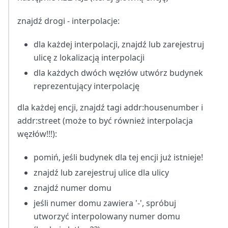
znajdź drogi - interpolacje:
dla każdej interpolacji, znajdź lub zarejestruj
ulicę z lokalizacją interpolacji
dla każdych dwóch węzłów utwórz budynek
reprezentujący interpolację
dla każdej encji, znajdź tagi addr
:housenumber
i
addr
:street
(może to być również interpolacja
węzłów!!!):
pomiń, jeśli budynek dla tej encji już istnieje!
znajdź lub zarejestruj ulice dla ulicy
znajdź numer domu
jeśli numer domu zawiera '-', spróbuj
utworzyć interpolowany numer domu