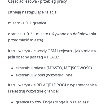
Część adresowa - przebieg pracy
Istnieją następujące relacje:
miasto -> 0..1 granica
granica -> 0..** miasto (używane do definiowania
przedmieść miasta)
iteruj wszystkie węzły OSM i rejestruj jako miasta,
jeśli obecny jest tag = PLACE:
ekstrahuj miasta (MIASTO, MIEJSCOWOŚĆ).
ekstrahuj wioski (wszystko inne).
iteruj wszystkie RELACJE i DROGI z typem=granica
i rejestruj wszystkie granice:
granica to tzw. Encja (droga lub relacja) z