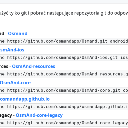
żyć tylko git i pobrać następujące repozytoria git do odp
id
-
Osmand
ne https://github.com/osmandapp/Osmand.git androi
smAnd-ios
ne https://github.com/osmandapp/OsmAnd-ios.git io
rces
-
OsmAnd-resources
ne https://github.com/osmandapp/OsmAnd-resources.
OsmAnd-core
ne https://github.com/osmandapp/OsmAnd-core.git c
osmandapp.github.io
ne https://github.com/osmandapp/osmandapp.github.
legacy
-
OsmAnd-core-legacy
ne https://github.com/osmandapp/OsmAnd-core-legac