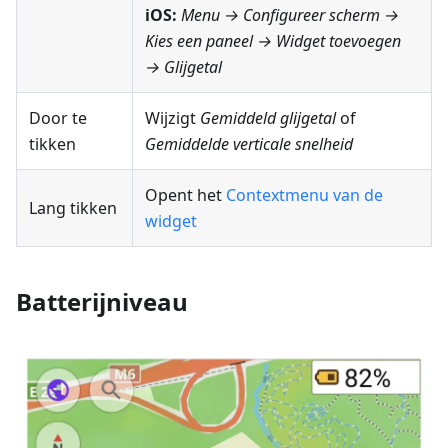
iOS:
Menu → Configureer scherm
→
Kies een paneel → Widget toevoegen
→ Glijgetal
Door te
Wijzigt
Gemiddeld glijgetal
of
tikken
Gemiddelde verticale snelheid
Opent het
Contextmenu van de
Lang tikken
widget
Batterijniveau