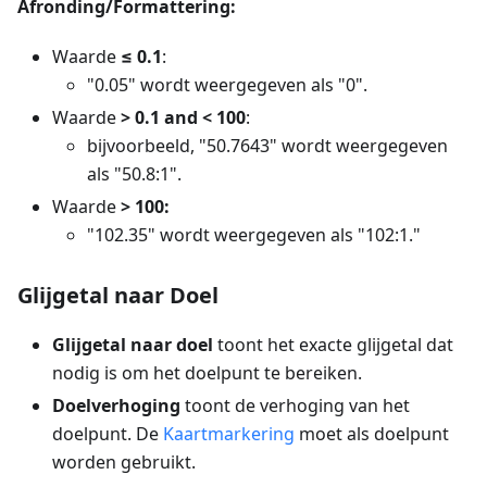
Afronding/Formattering:
Waarde
≤ 0.1
:
"0.05" wordt weergegeven als "0".
Waarde
> 0.1 and < 100
:
bijvoorbeeld, "50.7643" wordt weergegeven
als "50.8:1".
Waarde
> 100:
"102.35" wordt weergegeven als "102:1."
Glijgetal naar Doel
Glijgetal naar doel
toont het exacte glijgetal dat
nodig is om het doelpunt te bereiken.
Doelverhoging
toont de verhoging van het
doelpunt. De
Kaartmarkering
moet als doelpunt
worden gebruikt.