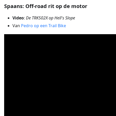
Spaans: Off-road rit op de motor
Video
:
De TRK502X op Hell's Slope
Van
Pedro op een Trail Bike