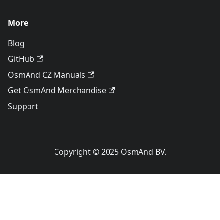
More
Blog
GitHub
OsmAnd CZ Manuals
Get OsmAnd Merchandise
Support
Copyright © 2025 OsmAnd BV.