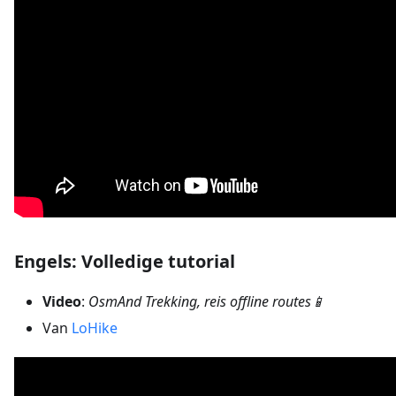
Engels: Volledige tutorial
Video
:
OsmAnd Trekking, reis offline routes📱
Van
LoHike