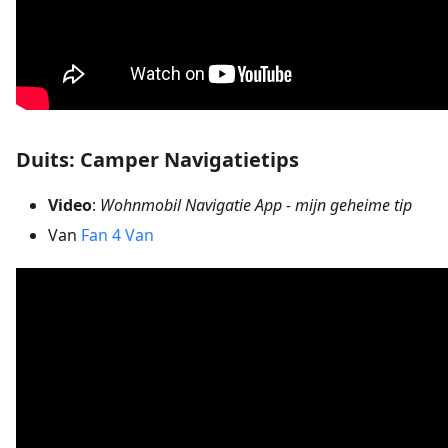
Duits: Camper Navigatietips
Video
:
Wohnmobil Navigatie App - mijn geheime tip
Van
Fan 4 Van