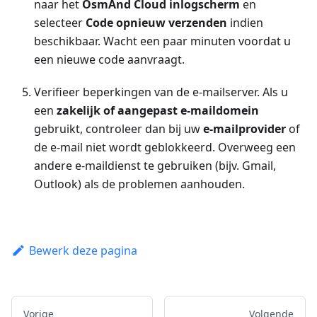
naar het
OsmAnd Cloud inlogscherm
en
selecteer
Code opnieuw verzenden
indien
beschikbaar. Wacht een paar minuten voordat u
een nieuwe code aanvraagt.
Verifieer beperkingen van de e-mailserver. Als u
een
zakelijk of aangepast e-maildomein
gebruikt, controleer dan bij uw
e-mailprovider
of
de e-mail niet wordt geblokkeerd. Overweeg een
andere e-maildienst te gebruiken (bijv. Gmail,
Outlook) als de problemen aanhouden.
Bewerk deze pagina
Vorige
Volgende