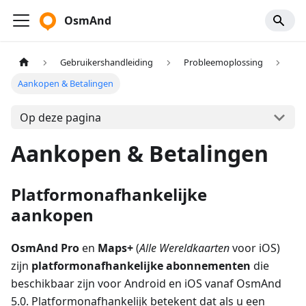
OsmAnd
Gebruikershandleiding
Probleemoplossing
Aankopen & Betalingen
Op deze pagina
Aankopen & Betalingen
Platformonafhankelijke
aankopen
OsmAnd Pro
en
Maps+
(
Alle Wereldkaarten
voor iOS)
zijn
platformonafhankelijke abonnementen
die
beschikbaar zijn voor Android en iOS vanaf OsmAnd
5.0. Platformonafhankelijk betekent dat als u een