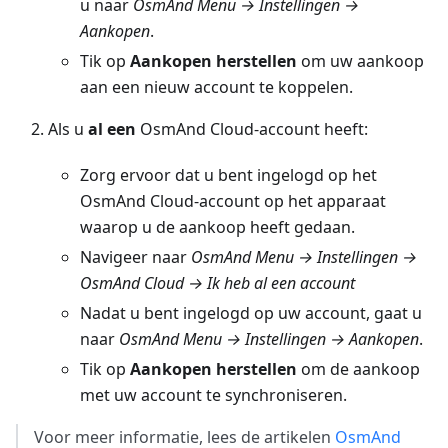
u naar
OsmAnd Menu → Instellingen →
Aankopen
.
Tik op
Aankopen herstellen
om uw aankoop
aan een nieuw account te koppelen.
Als u
al een
OsmAnd Cloud-account heeft:
Zorg ervoor dat u bent ingelogd op het
OsmAnd Cloud-account op het apparaat
waarop u de aankoop heeft gedaan.
Navigeer naar
OsmAnd Menu → Instellingen →
OsmAnd Cloud → Ik heb al een account
Nadat u bent ingelogd op uw account, gaat u
naar
OsmAnd Menu → Instellingen → Aankopen
.
Tik op
Aankopen herstellen
om de aankoop
met uw account te synchroniseren.
Voor meer informatie, lees de artikelen
OsmAnd