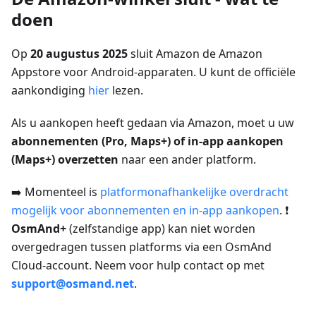
doen
Op
20 augustus 2025
sluit Amazon de Amazon
Appstore voor Android-apparaten. U kunt de officiële
aankondiging
hier
lezen.
Als u aankopen heeft gedaan via Amazon, moet u uw
abonnementen (Pro, Maps+) of in-app aankopen
(Maps+) overzetten
naar een ander platform.
➡️ Momenteel is
platformonafhankelijke overdracht
mogelijk voor abonnementen en in-app aankopen
. ❗
OsmAnd+
(zelfstandige app) kan niet worden
overgedragen tussen platforms via een OsmAnd
Cloud-account. Neem voor hulp contact op met
support@osmand.net
.