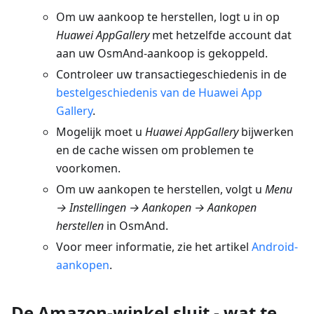
Om uw aankoop te herstellen, logt u in op
Huawei AppGallery
met hetzelfde account dat
aan uw OsmAnd-aankoop is gekoppeld.
Controleer uw transactiegeschiedenis in de
bestelgeschiedenis van de Huawei App
Gallery
.
Mogelijk moet u
Huawei AppGallery
bijwerken
en de cache wissen om problemen te
voorkomen.
Om uw aankopen te herstellen, volgt u
Menu
→ Instellingen → Aankopen → Aankopen
herstellen
in OsmAnd.
Voor meer informatie, zie het artikel
Android-
aankopen
.
De Amazon-winkel sluit - wat te