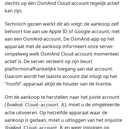
slechts op één OsmAnd Cloud-account tegelijk actief
kan zijn.
Technisch gezien werkt dit als volgt: de aankoop zelf
behoort toe aan uw Apple ID of Google-account, niet
aan een OsmAnd-account. De OsmAnd-app op het
apparaat met de aankoop informeert onze server
simpelweg welk OsmAnd Cloud-account momenteel
actief is. De server verleent op zijn beurt
platformonafhankelijke toegang aan dat account.
Daarom wordt het laatste account dat inlogt op het
"hoofd"-apparaat altijd de houder van de licentie.
Om de aankoop te herstellen naar het juiste account
(
), moet u de omgekeerde
OsmAnd Cloud-account A
actie uitvoeren. Op hetzelfde apparaat waar de
aankoop is gedaan, moet u uitloggen van het onjuiste
en weer inloggen op
OsmAnd Cloud-account B