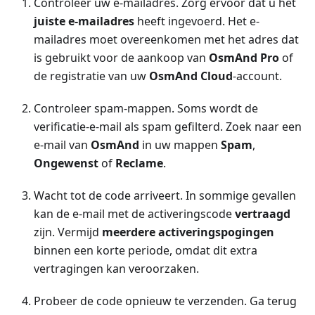
Controleer uw e-mailadres. Zorg ervoor dat u het
juiste e-mailadres
heeft ingevoerd. Het e-
mailadres moet overeenkomen met het adres dat
is gebruikt voor de aankoop van
OsmAnd Pro
of
de registratie van uw
OsmAnd Cloud
-account.
Controleer spam-mappen. Soms wordt de
verificatie-e-mail als spam gefilterd. Zoek naar een
e-mail van
OsmAnd
in uw mappen
Spam
,
Ongewenst
of
Reclame
.
Wacht tot de code arriveert. In sommige gevallen
kan de e-mail met de activeringscode
vertraagd
zijn. Vermijd
meerdere activeringspogingen
binnen een korte periode, omdat dit extra
vertragingen kan veroorzaken.
Probeer de code opnieuw te verzenden. Ga terug