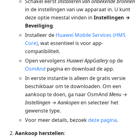
Schakel eerst
Installeren van onbekende bronnen
in de instellingen van uw apparaat in. U kunt
deze optie meestal vinden in
Instellingen →
Beveiliging
.
Installeer de
Huawei Mobile Services (HMS
Core)
, wat essentieel is voor app-
compatibiliteit.
Open vervolgens
Huawei AppGallery
op de
OsmAnd
pagina en download de app.
In eerste instantie is alleen de gratis versie
beschikbaar om te downloaden. Om een
aankoop te doen, ga naar OsmAnd
Menu →
Instellingen → Aankopen
en selecteer het
gewenste type.
Voor meer details, bezoek
deze pagina
.
Aankoop herstellen
: