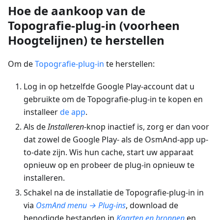
Hoe de aankoop van de
Topografie-plug-in (voorheen
Hoogtelijnen) te herstellen
Om de
Topografie-plug-in
te herstellen:
Log in op hetzelfde Google Play-account dat u
gebruikte om de Topografie-plug-in te kopen en
installeer
de app
.
Als de
Installeren
-knop inactief is, zorg er dan voor
dat zowel de Google Play- als de OsmAnd-app up-
to-date zijn. Wis hun cache, start uw apparaat
opnieuw op en probeer de plug-in opnieuw te
installeren.
Schakel na de installatie de Topografie-plug-in in
via
OsmAnd menu → Plug-ins
, download de
benodigde bestanden in
Kaarten en bronnen
en