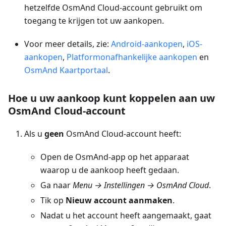
hetzelfde OsmAnd Cloud-account gebruikt om
toegang te krijgen tot uw aankopen.
Voor meer details, zie:
Android-aankopen
,
iOS-
aankopen
,
Platformonafhankelijke aankopen
en
OsmAnd Kaartportaal
.
Hoe u uw aankoop kunt koppelen aan uw
OsmAnd Cloud-account
Als u
geen
OsmAnd Cloud-account heeft:
Open de OsmAnd-app op het apparaat
waarop u de aankoop heeft gedaan.
Ga naar
Menu → Instellingen → OsmAnd Cloud
.
Tik op
Nieuw account aanmaken
.
Nadat u het account heeft aangemaakt, gaat