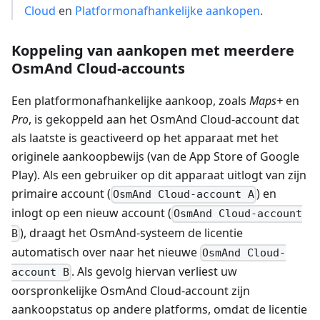
Cloud
en
Platformonafhankelijke aankopen
.
Koppeling van aankopen met meerdere
OsmAnd Cloud-accounts
Een platformonafhankelijke aankoop, zoals
Maps+
en
Pro
, is gekoppeld aan het OsmAnd Cloud-account dat
als laatste is geactiveerd op het apparaat met het
originele aankoopbewijs (van de App Store of Google
Play). Als een gebruiker op dit apparaat uitlogt van zijn
primaire account (
) en
OsmAnd Cloud-account A
inlogt op een nieuw account (
OsmAnd Cloud-account
), draagt het OsmAnd-systeem de licentie
B
automatisch over naar het nieuwe
OsmAnd Cloud-
. Als gevolg hiervan verliest uw
account B
oorspronkelijke OsmAnd Cloud-account zijn
aankoopstatus op andere platforms, omdat de licentie