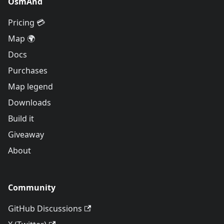
OsmAnd
Pricing 💳
Map 🌍
Docs
Purchases
Map legend
Downloads
Build it
Giveaway
About
Community
GitHub Discussions