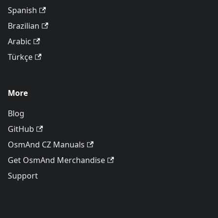
Spanish
Brazilian
Arabic
Türkçe
More
Blog
GitHub
OsmAnd CZ Manuals
Get OsmAnd Merchandise
Support