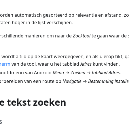
orden automatisch gesorteerd op relevantie en afstand, zo
aten hoger in de lijst verschijnen.
rschillende manieren om naar de
Zoektool
te gaan waar de 
p
wordt altijd op de kaart weergegeven, en als u erop tikt, g
herm
van de tool, waar u het tabblad
Adres
kunt vinden.
 hoofdmenu van Android
Menu → Zoeken → tabblad Adres
.
voorbereiden van een route op
Navigatie → Bestemming instell
e tekst zoeken
S