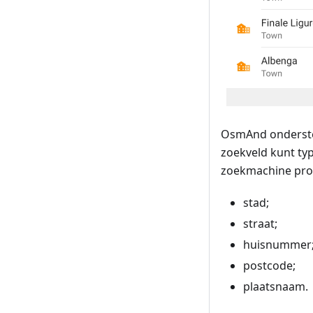
OsmAnd ondersteun
zoekveld kunt typ
zoekmachine pro
stad;
straat;
huisnummer
postcode;
plaatsnaam.