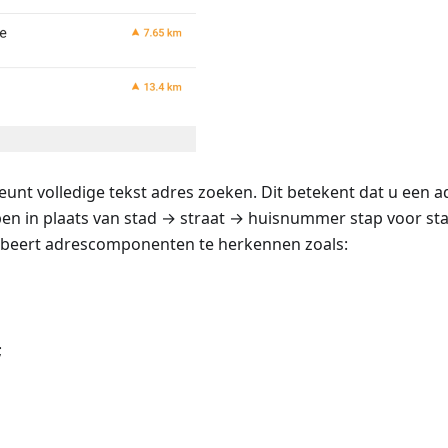
t volledige tekst adres zoeken. Dit betekent dat u een ad
en in plaats van stad → straat → huisnummer stap voor sta
beert adrescomponenten te herkennen zoals:
;