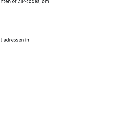
unten of ZIP-codes, om
t adressen in