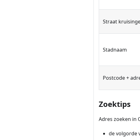
Straat kruising
Stadnaam
Postcode + adr
Zoektips
Adres zoeken in 
de volgorde 