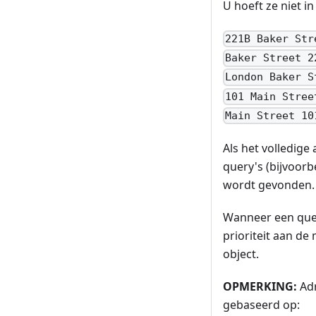
U hoeft ze niet in
221B Baker Str
Baker Street 2
London Baker S
101 Main Stree
Main Street 10
Als het volledig
query's (bijvoorb
wordt gevonden.
Wanneer een quer
prioriteit aan de
object.
OPMERKING:
Adr
gebaseerd op: