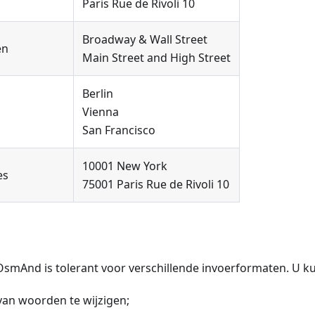
Paris Rue de Rivoli 10
Broadway & Wall Street
en
Main Street and High Street
Berlin
Vienna
San Francisco
10001 New York
es
75001 Paris Rue de Rivoli 10
OsmAnd is tolerant voor verschillende invoerformaten. U k
van woorden te wijzigen;