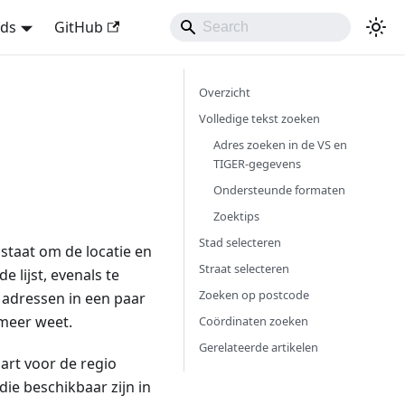
nds
GitHub
Overzicht
Volledige tekst zoeken
Adres zoeken in de VS en
TIGER-gegevens
Ondersteunde formaten
Zoektips
Stad selecteren
staat om de locatie en
Straat selecteren
 lijst, evenals te
Zoeken op postcode
e adressen in een paar
 meer weet.
Coördinaten zoeken
Gerelateerde artikelen
art voor de regio
ie beschikbaar zijn in