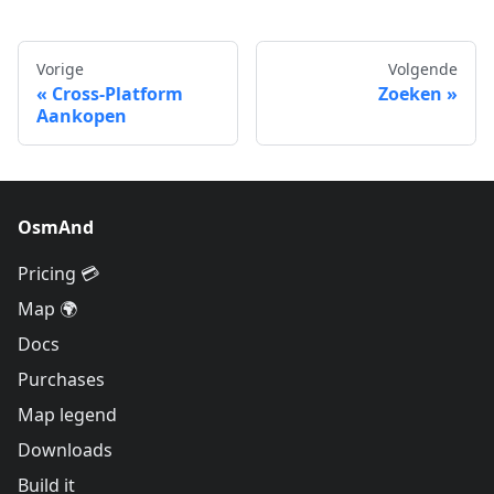
Vorige
Volgende
Cross-Platform
Zoeken
Aankopen
OsmAnd
Pricing 💳
Map 🌍
Docs
Purchases
Map legend
Downloads
Build it