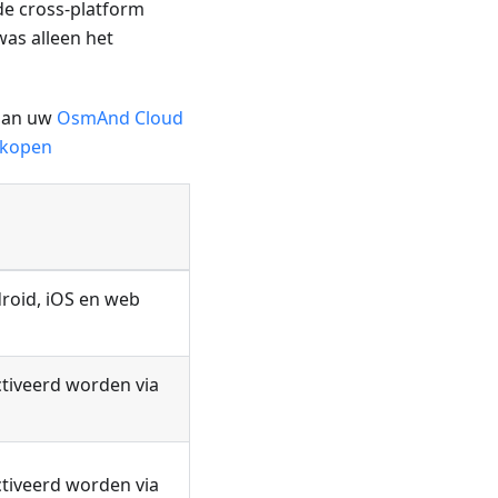
 de cross-platform
was alleen het
 aan uw
OsmAnd Cloud
nkopen
roid, iOS en web
ctiveerd worden via
ctiveerd worden via