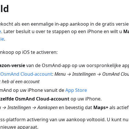
ld
kocht als een eenmalige in-app aankoop in de gratis versi
e
. Later besluit u over te stappen op een iPhone en wilt u
M
ie
.
koop op iOS te activeren:
zon-versie
van de OsmAnd-app op uw oorspronkelijke app
w
OsmAnd Cloud-account
:
Menu → Instellingen → OsmAnd Clo
 heb al een account
smAnd op uw iPhone vanuit de
App Store
tzelfde OsmAnd Cloud-account
op uw iPhone.
 → Instellingen → Aankopen
en bevestig dat
Maps+
als actie
oss-platform activering van uw aankoop voltooid. U kunt n
 nieuwe apparaat.