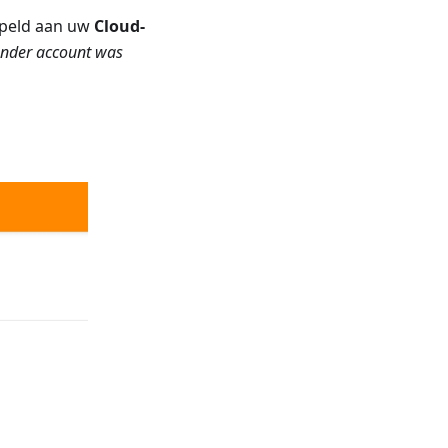
peld aan uw
Cloud-
 ander account was