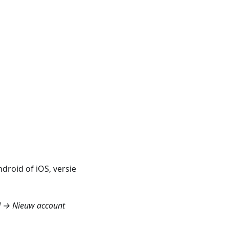
droid of iOS, versie
d → Nieuw account