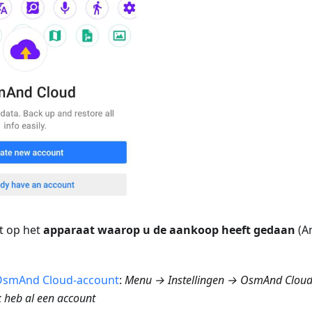
t op het
apparaat waarop u de aankoop heeft gedaan
(An
smAnd Cloud-account
:
Menu → Instellingen → OsmAnd Clou
 heb al een account