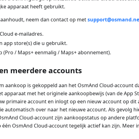
jke apparaat heeft gebruikt.
m aanhoudt, neem dan contact op met
support@osmand.ne
loud e-mailadres.
n app store(s) die u gebruikt.
 (Pro / Maps+ eenmalig / Maps+ abonnement).
en meerdere accounts
rm aankoop is gekoppeld aan het OsmAnd Cloud-account dat 
t apparaat met het originele aankoopbewijs (van de App St
 uw primaire account en inlogt op een nieuw account op dit
ie automatisch over naar het nieuwe account. Als gevolg hi
OsmAnd Cloud-account zijn aankoopstatus op andere platf
op één OsmAnd Cloud-account tegelijk actief kan zijn. Meer 