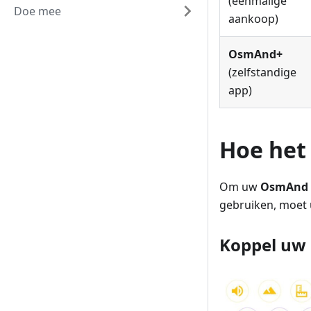
(eenmalige
Doe mee
aankoop)
OsmAnd+
(zelfstandige
app)
Hoe het
Om uw
OsmAnd 
gebruiken, moet
Koppel uw