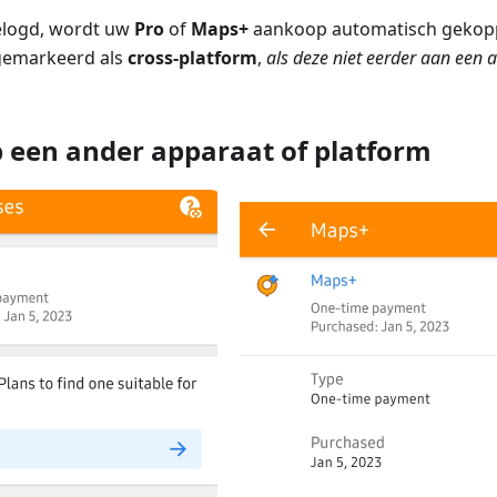
elogd, wordt uw
Pro
of
Maps+
aankoop automatisch gekop
gemarkeerd als
cross-platform
,
als deze niet eerder aan een
p een ander apparaat of platform