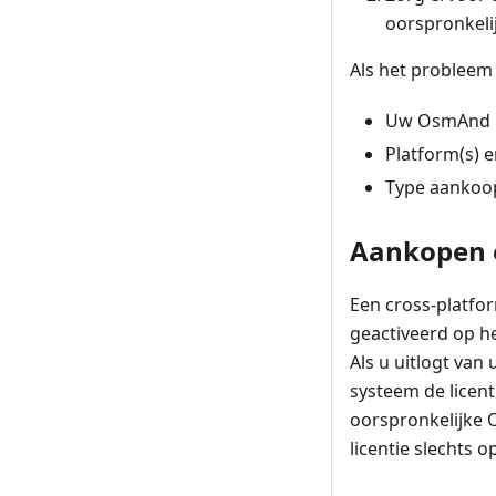
oorspronkeli
Als het problee
Uw OsmAnd C
Platform(s) e
Type aankoop
Aankopen 
Een cross-platfo
geactiveerd op he
Als u uitlogt van
systeem de licent
oorspronkelijke 
licentie slechts 