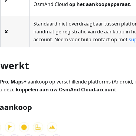
✔
OsmAnd Cloud
op het aankoopapparaat
.
Standaard niet overdraagbaar tussen platfor
✘
handmatige registratie van de aankoop in 
account. Neem voor hulp contact op met
su
 werkt
Pro
,
Maps+
aankoop op verschillende platforms (Android, i
 u deze
koppelen aan uw OsmAnd Cloud-account
.
 aankoop