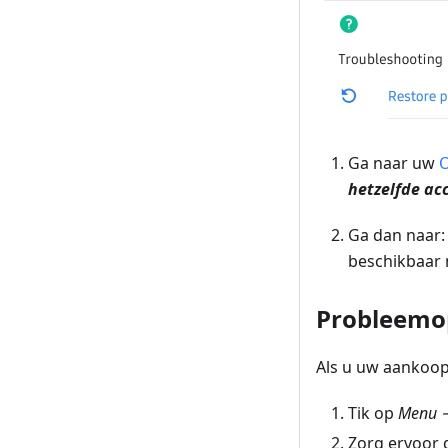
Ga naar uw
O
hetzelfde ac
Ga dan naar
beschikbaar 
Probleemo
Als u uw aankoop n
Tik op
Menu →
Zorg ervoor 