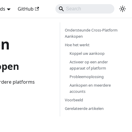
nds
GitHub
Ondersteunde Cross-Platform
Aankopen
en
Hoe het werkt
Koppel uw aankoop
Activeer op een ander
open
apparaat of platform
Probleemoplossing
dere platforms
Aankopen en meerdere
accounts
Voorbeeld
Gerelateerde artikelen