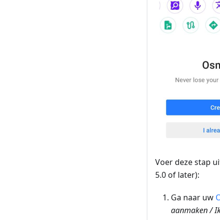
Voer deze stap ui
5.0 of later):
Ga naar uw
O
aanmaken / Ik