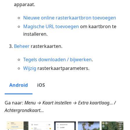
apparaat.
Nieuwe online rasterkaartbron toevoegen
Magische URL toevoegen
om kaartbron te
installeren.
Beheer
rasterkaarten.
Tegels downloaden / bijwerken
.
Wijzig
rasterkaartparameters.
Android
iOS
Ga naar:
Menu → Kaart instellen → Extra kaartlaag…
/
Achtergrondkaart…