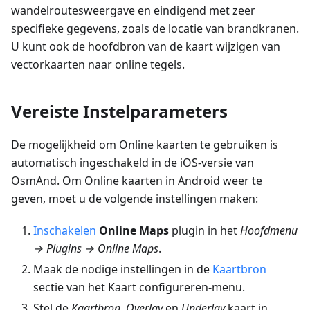
wandelroutesweergave en eindigend met zeer
specifieke gegevens, zoals de locatie van brandkranen.
U kunt ook de hoofdbron van de kaart wijzigen van
vectorkaarten naar online tegels.
Vereiste Instelparameters
De mogelijkheid om Online kaarten te gebruiken is
automatisch ingeschakeld in de iOS-versie van
OsmAnd. Om Online kaarten in Android weer te
geven, moet u de volgende instellingen maken:
Inschakelen
Online Maps
plugin in het
Hoofdmenu
→ Plugins → Online Maps
.
Maak de nodige instellingen in de
Kaartbron
sectie van het Kaart configureren-menu.
Stel de
Kaartbron
,
Overlay
en
Underlay
kaart in.