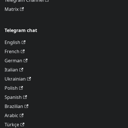
Telegram Channel
Matrix
Telegram chat
English
French
German
Italian
Ukrainian
Polish
Spanish
Brazilian
Arabic
Türkçe