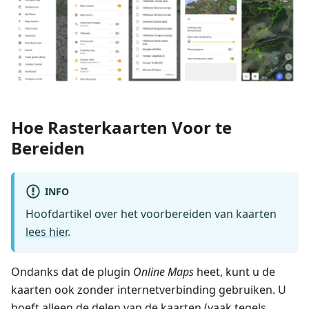
Hoe Rasterkaarten Voor te
Bereiden
INFO
Hoofdartikel over het voorbereiden van kaarten
lees hier
.
Ondanks dat de plugin
Online Maps
heet, kunt u de
kaarten ook zonder internetverbinding gebruiken. U
hoeft alleen de delen van de kaarten (vaak tegels