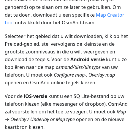
genoemd) op te slaan om ze later te gebruiken. Om
dat te doen, downloadt u een specifieke
Map Creator
tool
ontwikkeld door het OsmAnd-team.
Selecteer het gebied dat u wilt downloaden, klik op het
Preload-gebied, stel vervolgens de kleinste en de
grootste zoomniveaus in die u wilt weergeven en
download de tegels. Voor de
Android-versie
kunt u ze
kopiëren naar de map
osmand/tiles/
tile type
van uw
telefoon. U moet ook
Configure map-. Overlay map
openen en OsmAnd online tegels kiezen.
Voor de
iOS-versie
kunt u een SQ Lite-bestand op uw
telefoon kiezen (elke messenger of dropbox), OsmAnd
zal voorstellen om het toe te voegen. U moet ook
Map
→ Overlay / Underlay or Map type
openen en de nieuwe
kaartbron kiezen.