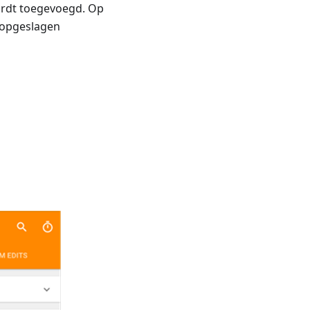
wordt toegevoegd. Op
u opgeslagen