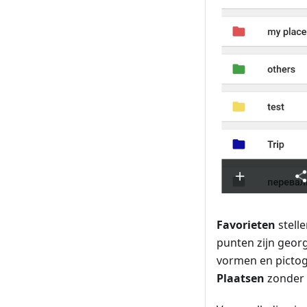
Favorieten
stelle
punten zijn geor
vormen en pictog
Plaatsen
zonder 