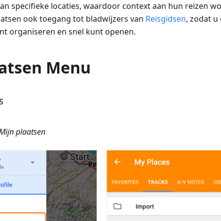
 aan specifieke locaties, waardoor context aan hun reizen 
aatsen ook toegang tot bladwijzers van
Reisgidsen
, zodat 
unt organiseren en snel kunt openen.
aatsen Menu
S
ijn plaatsen