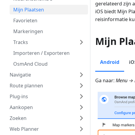
gerelateerd zijn
Mijn Plaatsen
iOS biedt Mijn Pl
reisinformatie k
Favorieten
Markeringen
Mijn Pl
Tracks
Importeren / Exporteren
Android
iO
OsmAnd Cloud
Navigatie
Ga naar:
Menu → M
Route plannen
Plug-ins
Aankopen
Zoeken
Web Planner