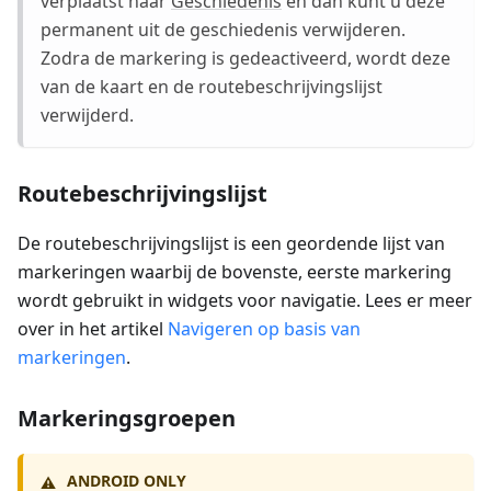
verplaatst naar
Geschiedenis
en dan kunt u deze
permanent uit de geschiedenis verwijderen.
Zodra de markering is gedeactiveerd, wordt deze
van de kaart en de routebeschrijvingslijst
verwijderd.
Routebeschrijvingslijst
De routebeschrijvingslijst is een geordende lijst van
markeringen waarbij de bovenste, eerste markering
wordt gebruikt in widgets voor navigatie. Lees er meer
over in het artikel
Navigeren op basis van
markeringen
.
Markeringsgroepen
ANDROID ONLY
⚠️