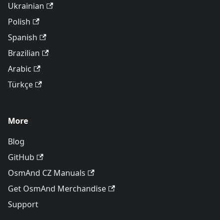
Ukrainian
Polish
Spanish
Brazilian
Arabic
Türkçe
More
Blog
GitHub
OsmAnd CZ Manuals
Get OsmAnd Merchandise
Support