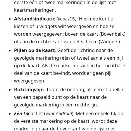
eerste één of twee markeringen in de lijst met
kaartmarkeringen.
Afstandsindicatie
(voor iOS)
. Hiermee kunt u
kiezen of u widgets wilt weergeven en hoe ze
worden weergegeven: boven de kaart (Bovenbalk)
of aan de rechterkant van het scherm (Widgets).
Pijlen op de kaart
. Geeft de richting naar de
gevolgde markering (één of twee) aan als een pijl
op de kaart. Als de markering zich in het zichtbare
deel van de kaart bevindt, wordt er geen pijl
weergegeven.
Richtingslijn
. Toont de richting, als een stippellijn,
van een bepaald punt op de kaart naar de
gevolgde markering in een rechte lijn.
Eén tik
actief (
voor Android
). Met een enkele tik op
de vereiste markering op de kaart, wordt deze
markering naar de bovenkant van de lijst met