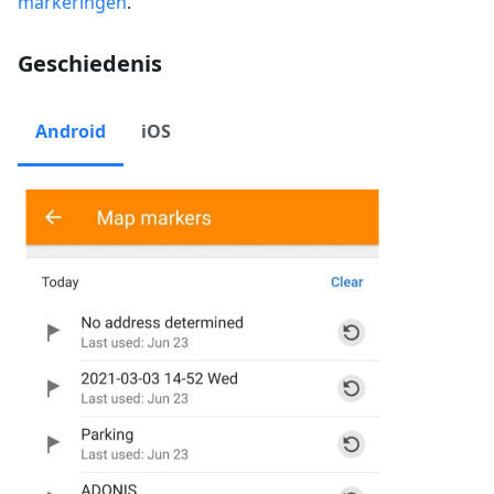
markeringen
.
Geschiedenis
Android
iOS