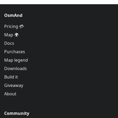
OsmAnd
Pricing 💳
Map 🌍
Docs
Purchases
Map legend
Downloads
Build it
Giveaway
About
Community