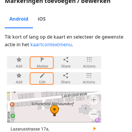
Markeringen toevoegen / bewerken
Android
iOS
Tik kort of lang op de kaart en selecteer de gewenste
actie in het
kaartcontextmenu
.