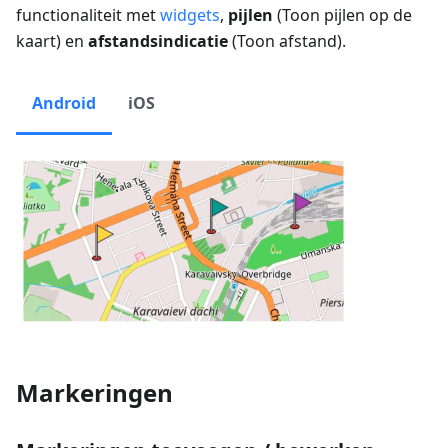
functionaliteit met
widgets
,
pijlen
(
Toon pijlen op de
kaart
) en
afstandsindicatie
(
Toon afstand
).
Android
iOS
Markeringen