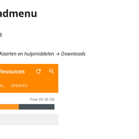
admenu
S
Kaarten en hulpmiddelen → Downloads