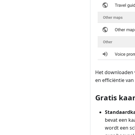
Het downloaden va
en efficiëntie van
Gratis kaa
Standaardk
bevat een kaa
wordt een sc