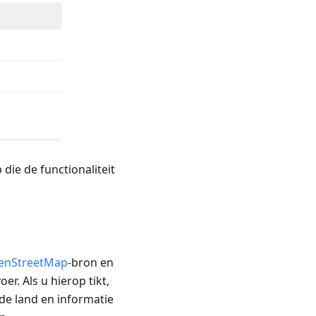
die de functionaliteit
enStreetMap
-bron en
r. Als u hierop tikt,
de land en informatie