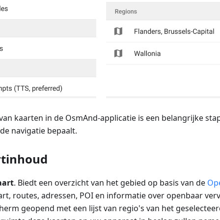
n kaarten in de OsmAnd-applicatie is een belangrijke stap 
 de navigatie bepaalt.
rtinhoud
aart
. Biedt een overzicht van het gebied op basis van de
Op
rt, routes, adressen, POI en informatie over openbaar vervoe
herm geopend met een lijst van regio's van het geselecteer