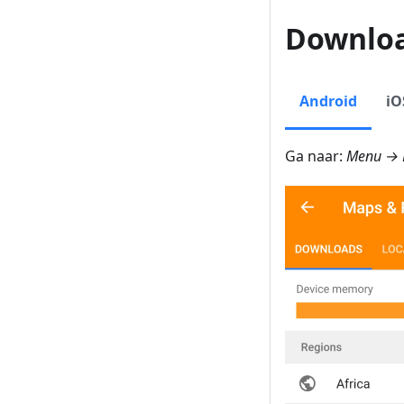
Downlo
Android
iO
Ga naar:
Menu → 