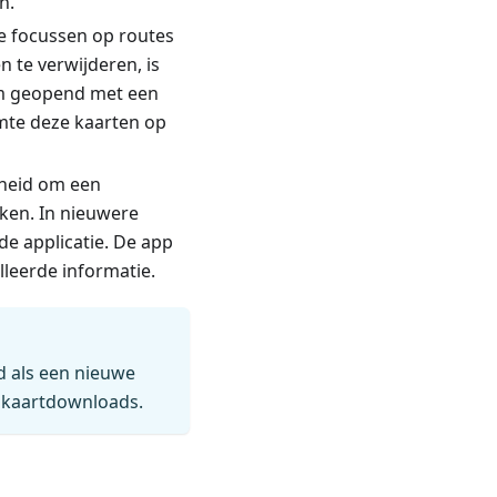
n.
te focussen op routes
 te verwijderen, is
erm geopend met een
imte deze kaarten op
kheid om een
ken. In nieuwere
e applicatie. De app
leerde informatie.
 als een nieuwe
 kaartdownloads.