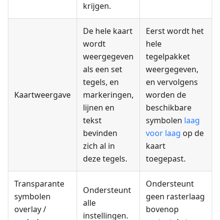
krijgen.
De hele kaart
Eerst wordt het
wordt
hele
weergegeven
tegelpakket
als een set
weergegeven,
tegels, en
en vervolgens
Kaartweergave
markeringen,
worden de
lijnen en
beschikbare
tekst
symbolen
laag
bevinden
voor laag
op de
zich al in
kaart
deze tegels.
toegepast.
Transparante
Ondersteunt
Ondersteunt
symbolen
geen rasterlaag
alle
overlay /
bovenop
instellingen.