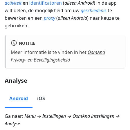
activiteit
en
identificatoren
(
alleen Android
) in de app
wilt delen, de mogelijkheid om uw
geschiedenis
te
bewerken en een
proxy
(
alleen Android
) naar keuze te
gebruiken.
NOTITIE
Meer informatie is te vinden in het
OsmAnd
Privacy- en Beveiligingsbeleid
Analyse
Android
iOS
Ga naar:
Menu → Instellingen → OsmAnd instellingen →
Analyse