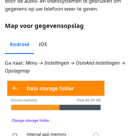
door de audio- en videosystemen te gebruiken om
gegevens op uw telefoon weer te geven.
Map voor gegevensopslag
Android
iOS
Ga naar:
Menu → Instellingen → OsmAnd instellingen →
Opslagmap