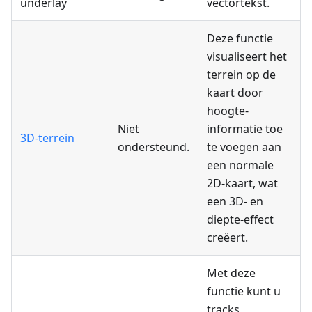
underlay
vectortekst.
Deze functie
visualiseert het
terrein op de
kaart door
hoogte-
Niet
informatie toe
3D-terrein
ondersteund.
te voegen aan
een normale
2D-kaart, wat
een 3D- en
diepte-effect
creëert.
Met deze
functie kunt u
tracks