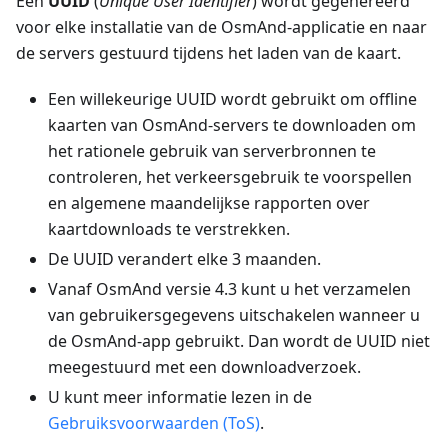
Een
UUID
(
Unique User Identifier
) wordt gegenereerd
voor elke installatie van de OsmAnd-applicatie en naar
de servers gestuurd tijdens het laden van de kaart.
Een willekeurige UUID wordt gebruikt om offline
kaarten van OsmAnd-servers te downloaden om
het rationele gebruik van serverbronnen te
controleren, het verkeersgebruik te voorspellen
en algemene maandelijkse rapporten over
kaartdownloads te verstrekken.
De UUID verandert elke 3 maanden.
Vanaf OsmAnd versie 4.3 kunt u het verzamelen
van gebruikersgegevens uitschakelen wanneer u
de OsmAnd-app gebruikt. Dan wordt de UUID niet
meegestuurd met een downloadverzoek.
U kunt meer informatie lezen in de
Gebruiksvoorwaarden (ToS)
.