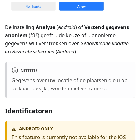
De instelling
Analyse
(
Android
) of
Verzend gegevens
anoniem
(
iOS
) geeft u de keuze of u anonieme
gegevens wilt verstrekken over
Gedownloade kaarten
en
Bezochte schermen
(
Android
).
NOTITIE
Gegevens over uw locatie of de plaatsen die u op
de kaart bekijkt, worden niet verzameld.
Identificatoren
ANDROID ONLY
⚠️
This feature is currently not available for the iOS