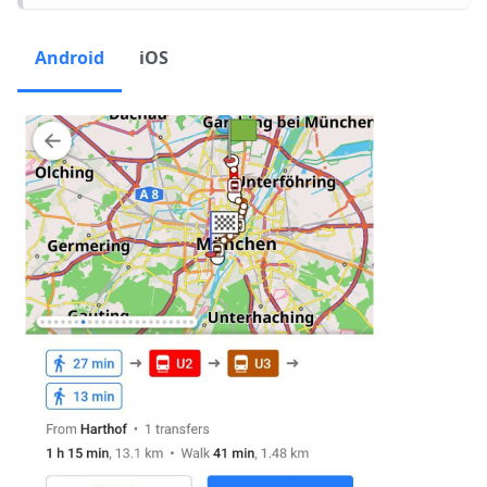
Android
iOS