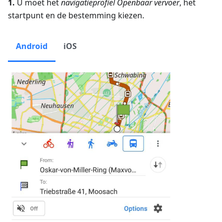
1.
U moet het
navigatieprofiel Openbaar vervoer
, het
startpunt en de bestemming kiezen.
Android
iOS