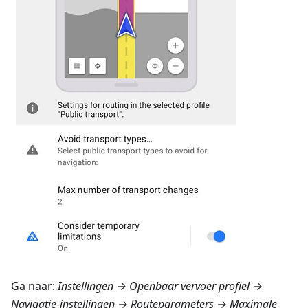
Ga naar:
Instellingen
→ Openbaar vervoer profiel →
Navigatie-instellingen → Routeparameters
→ Maximale