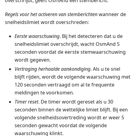
overschrijdt, geeft OsmAnd een stembericht.
Regels voor het activeren van stemberichten
wanneer de
snelheidslimiet wordt overschreden:
Eerste waarschuwing
. Bij het detecteren dat u de
snelheidslimiet overschrijdt, wacht OsmAnd 5
seconden voordat de eerste stemwaarschuwing
wordt gegeven.
Vertraging herhaalde aankondiging
. Als u te snel
blijft rijden, wordt de volgende waarschuwing met
120 seconden vertraagd om al te frequente
meldingen te voorkomen.
Timer reset
. De timer wordt gereset als u 30
seconden binnen de wettelijke limiet blijft. Bij een
volgende snelheidsovertreding wordt er weer 5
seconden gewacht voordat de volgende
waarschuwing klinkt.