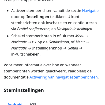
Activeer stemberichten vanuit de sectie
Navigatie
door op
Instellingen
te tikken. U kunt
stemberichten ook inschakelen en configureren
via
Profiel configureren
, en
Navigatie-instellingen
.
Schakel stemberichten in of uit met
Menu →
Navigatie →
tik op de
Geluidsknop
, of
Menu →
Navigatie →
Instellingenknop
→ Geluid →
in-/uitschakelen.
Voor meer informatie over hoe en wanneer
stemberichten worden geactiveerd, raadpleeg de
documentatie
Activering van navigatiestemberichten
.
Steminstellingen
Android
iOS