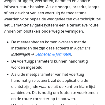
wegen, bruggen, veerboten, dammen en andere
infrastructuur bepalen. Als de hoogte, breedte, lengte
of het gewicht van een voertuig de toegestane
waarden voor bepaalde weggedeelten overschrijdt, zal
het OsmAnd-navigatiesysteem een alternatieve route
vinden om obstakels onderweg te vermijden.
De meeteenheden komen overeen met de
instellingen die zijn geselecteerd in
Algemene
instellingen →
Eenheden & formaten
.
De voertuigparameters kunnen handmatig
worden ingesteld.
Als u de meetparameter van het voertuig
handmatig selecteert, zal de applicatie u de
dichtstbijzijnde waarde uit de kant-en-klare lijst
aanbieden. Dit is nodig om fouten te voorkomen
en de route correcter op te bouwen.