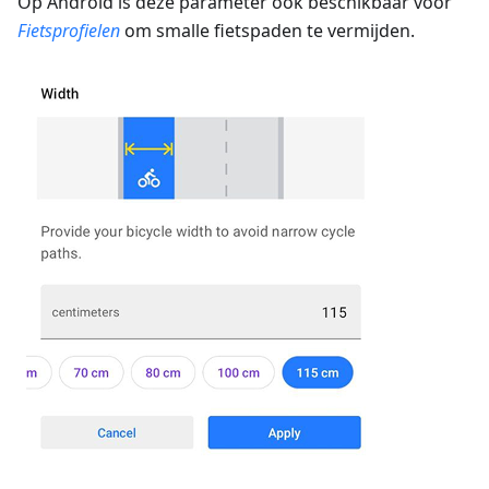
Op Android is deze parameter ook beschikbaar voor
Fietsprofielen
om smalle fietspaden te vermijden.