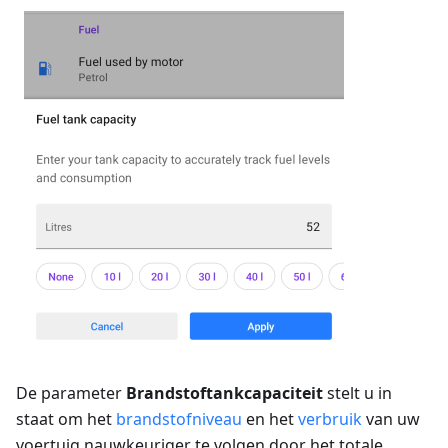
De parameter
Brandstoftankcapaciteit
stelt u in
staat om het
brandstofniveau
en het
verbruik
van uw
voertuig nauwkeuriger te volgen door het totale