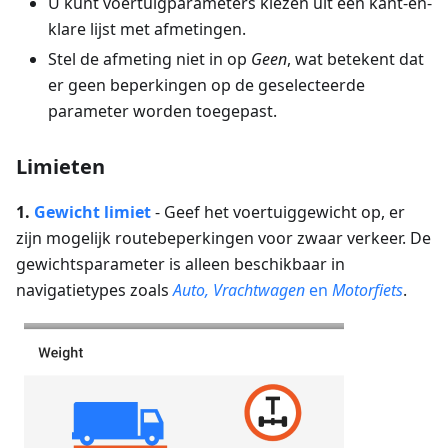
U kunt voertuigparameters kiezen uit een kant-en-
klare lijst met afmetingen.
Stel de afmeting niet in op
Geen
, wat betekent dat
er geen beperkingen op de geselecteerde
parameter worden toegepast.
Limieten
1.
Gewicht
limiet
-
Geef het voertuiggewicht op, er
zijn mogelijk routebeperkingen voor zwaar verkeer.
De
gewichtsparameter is alleen beschikbaar in
navigatietypes zoals
Auto, Vrachtwagen
en
Motorfiets
.