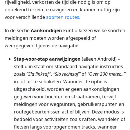
rijveiligheid, verkorten de tijd die nodig is om op
onbekend terrein te navigeren en kunnen nuttig zijn
voor verschillende
soorten routes
.
In de sectie
Aankondigen
kunt u kiezen welke soorten
meldingen moeten worden afgespeeld of
weergegeven tijdens de navigatie:
Stap-voor-stap aanwijzingen
(alleen Android) –
stelt u in staat om standaard navigatie-instructies
zoals
“Sla linksaf”
,
“Sla rechtsaf”
of
“Over 200 meter…”
in- of uit te schakelen. Wanneer de optie is
uitgeschakeld, worden er geen aankondigingen
gegeven voor bochten en straatnamen, terwijl
meldingen voor wegpunten, gebruikerspunten en
routegebeurtenissen actief blijven. Deze modus is
bedoeld voor activiteiten zoals raften, wandelen of
fietsen langs vooropgenomen tracks, wanneer