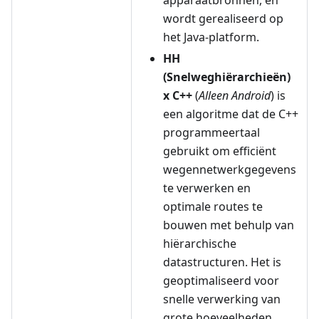
apparaatbronnen, en
wordt gerealiseerd op
het Java-platform.
HH
(Snelweghiërarchieën)
x C++
(
Alleen Android
) is
een algoritme dat de C++
programmeertaal
gebruikt om efficiënt
wegennetwerkgegevens
te verwerken en
optimale routes te
bouwen met behulp van
hiërarchische
datastructuren. Het is
geoptimaliseerd voor
snelle verwerking van
grote hoeveelheden