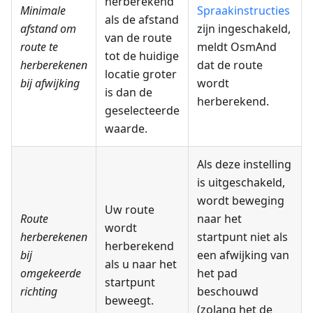
herberekend
Minimale
Spraakinstructies
als de afstand
afstand om
zijn ingeschakeld,
van de route
route te
meldt OsmAnd
tot de huidige
herberekenen
dat de route
locatie groter
bij afwijking
wordt
is dan de
herberekend.
geselecteerde
waarde.
Als deze instelling
is uitgeschakeld,
wordt beweging
Uw route
Route
naar het
wordt
herberekenen
startpunt niet als
herberekend
bij
een afwijking van
als u naar het
omgekeerde
het pad
startpunt
richting
beschouwd
beweegt.
(zolang het de