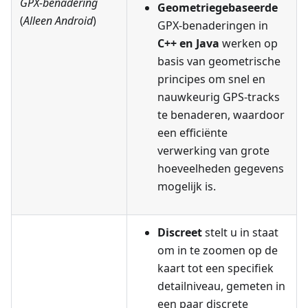
GPX-benadering
Geometriegebaseerde
(
Alleen Android
)
GPX-benaderingen in
C++ en Java
werken op
basis van geometrische
principes om snel en
nauwkeurig GPS-tracks
te benaderen, waardoor
een efficiënte
verwerking van grote
hoeveelheden gegevens
mogelijk is.
Discreet
stelt u in staat
om in te zoomen op de
kaart tot een specifiek
detailniveau, gemeten in
een paar discrete