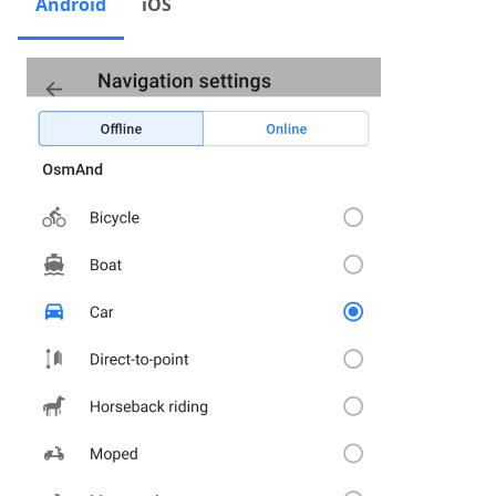
Android
iOS