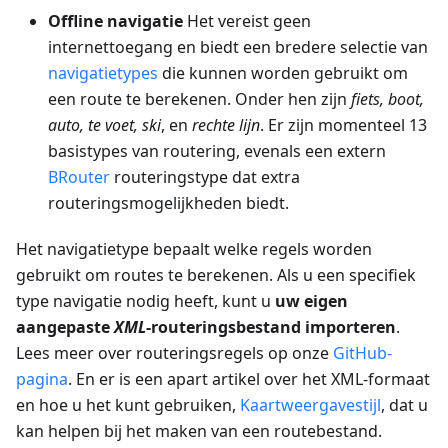
Offline navigatie
Het vereist geen
internettoegang en biedt een bredere selectie van
navigatietypes
die kunnen worden gebruikt om
een route te berekenen. Onder hen zijn
fiets, boot,
auto, te voet, ski
, en
rechte lijn
. Er zijn momenteel 13
basistypes van routering, evenals een extern
BRouter
routeringstype dat extra
routeringsmogelijkheden biedt.
Het navigatietype bepaalt welke regels worden
gebruikt om routes te berekenen. Als u een specifiek
type navigatie nodig heeft, kunt u
uw eigen
aangepaste
XML
-routeringsbestand importeren
.
Lees meer over routeringsregels op onze
GitHub-
pagina
. En er is een apart artikel over het XML-formaat
en hoe u het kunt gebruiken,
Kaartweergavestijl
, dat u
kan helpen bij het maken van een routebestand.