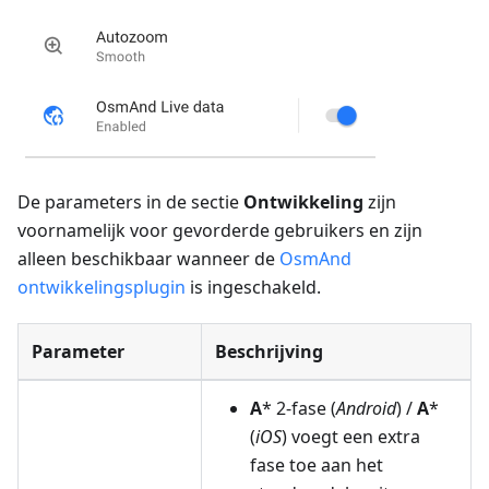
De parameters in de sectie
Ontwikkeling
zijn
voornamelijk voor gevorderde gebruikers en zijn
alleen beschikbaar wanneer de
OsmAnd
ontwikkelingsplugin
is ingeschakeld.
Parameter
Beschrijving
A
* 2-fase (
Android
) /
A
*
(
iOS
) voegt een extra
fase toe aan het