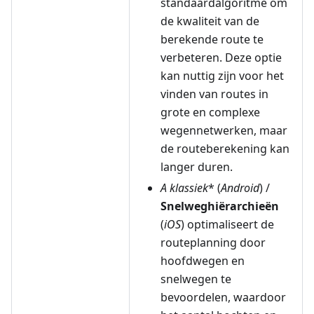
standaardalgoritme om
de kwaliteit van de
berekende route te
verbeteren. Deze optie
kan nuttig zijn voor het
vinden van routes in
grote en complexe
wegennetwerken, maar
de routeberekening kan
langer duren.
A
klassiek
* (
Android
) /
Snelweghiërarchieën
(
iOS
) optimaliseert de
routeplanning door
hoofdwegen en
snelwegen te
bevoordelen, waardoor