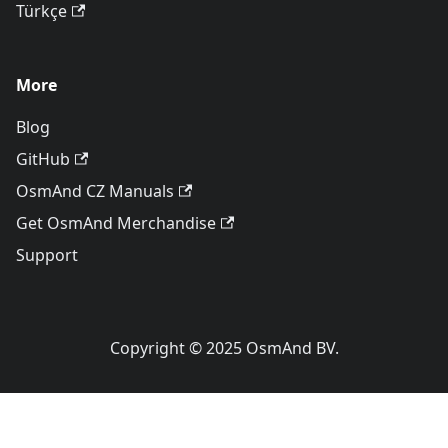
Türkçe
More
Blog
GitHub
OsmAnd CZ Manuals
Get OsmAnd Merchandise
Support
Copyright © 2025 OsmAnd BV.