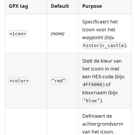
GPX tag
Default
Purpose
Specificeert het
icoon voor het
(none)
<icon>
waypoint (bijv.
).
historic_castle
Stelt de kleur van
het icoon in met
een HEX-code (bijv.
<color>
"red"
) of
#FF0000
kleurnaam (bijv.
).
"blue"
Definieert de
achtergrondvorm
van het icoon.