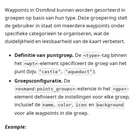
Waypoints in OsmAnd kunnen worden gesorteerd in
groepen op basis van hun type. Deze groepering stelt
de gebruiker in staat om meerdere waypoints onder
specifieke categorieën te organiseren, wat de
duidelijkheid en leesbaarheid van de kaart verbetert.
Definitie van puntgroep.
De
-tag binnen
<type>
het
-element specificeert de groep van het
<wpt>
punt (bijv.
,
).
"castle"
"aqueduct"
Groepsconfiguratie.
De
-extensie in het
-
<osmand:points_groups>
<gpx>
element definieert de instellingen voor elke groep,
inclusief de
,
,
en
name
color
icon
background
voor alle waypoints in die groep.
Example: