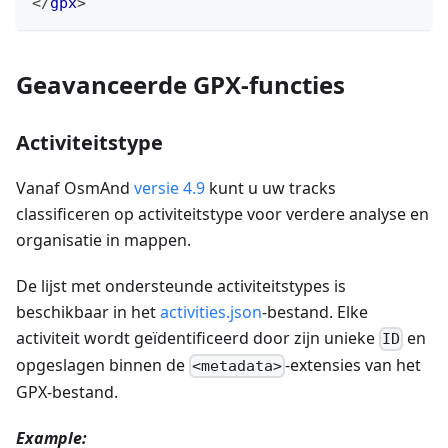
</
gpx
>
Geavanceerde GPX-functies
Activiteitstype
Vanaf OsmAnd
versie 4.9
kunt u uw tracks
classificeren op activiteitstype voor verdere analyse en
organisatie in mappen.
De lijst met ondersteunde activiteitstypes is
beschikbaar in het
activities.json
-bestand. Elke
activiteit wordt geïdentificeerd door zijn unieke
en
ID
opgeslagen binnen de
-extensies van het
<metadata>
GPX-bestand.
Example: