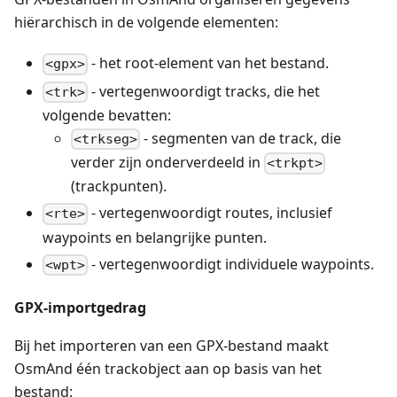
hiërarchisch in de volgende elementen:
- het root-element van het bestand.
<gpx>
- vertegenwoordigt tracks, die het
<trk>
volgende bevatten:
- segmenten van de track, die
<trkseg>
verder zijn onderverdeeld in
<trkpt>
(trackpunten).
- vertegenwoordigt routes, inclusief
<rte>
waypoints en belangrijke punten.
- vertegenwoordigt individuele waypoints.
<wpt>
GPX-importgedrag
Bij het importeren van een GPX-bestand maakt
OsmAnd één trackobject aan op basis van het
bestand: