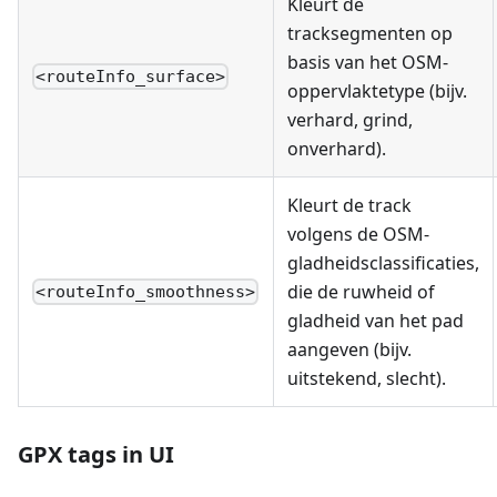
Kleurt de
tracksegmenten op
basis van het OSM-
<routeInfo_surface>
oppervlaktetype (bijv.
verhard, grind,
onverhard).
Kleurt de track
volgens de OSM-
gladheidsclassificaties,
die de ruwheid of
<routeInfo_smoothness>
gladheid van het pad
aangeven (bijv.
uitstekend, slecht).
GPX tags in UI