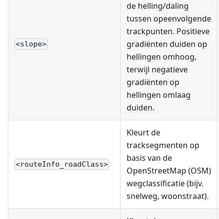
de helling/daling
tussen opeenvolgende
trackpunten. Positieve
gradiënten duiden op
<slope>
hellingen omhoog,
terwijl negatieve
gradiënten op
hellingen omlaag
duiden.
Kleurt de
tracksegmenten op
basis van de
<routeInfo_roadClass>
OpenStreetMap (OSM)
wegclassificatie (bijv.
snelweg, woonstraat).