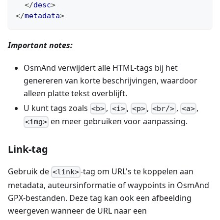
</
desc
>
</
metadata
>
Important notes:
OsmAnd verwijdert alle HTML-tags bij het
genereren van korte beschrijvingen, waardoor
alleen platte tekst overblijft.
U kunt tags zoals
,
,
,
,
,
<b>
<i>
<p>
<br/>
<a>
en meer gebruiken voor aanpassing.
<img>
Link-tag
Gebruik de
-tag om URL's te koppelen aan
<link>
metadata, auteursinformatie of waypoints in OsmAnd
GPX-bestanden. Deze tag kan ook een afbeelding
weergeven wanneer de URL naar een