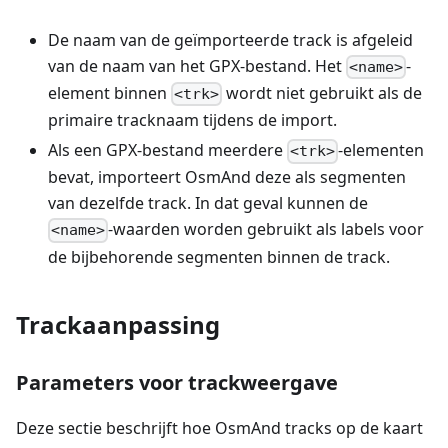
De naam van de geïmporteerde track is afgeleid
van de naam van het GPX-bestand. Het
-
<name>
element binnen
wordt niet gebruikt als de
<trk>
primaire tracknaam tijdens de import.
Als een GPX-bestand meerdere
-elementen
<trk>
bevat, importeert OsmAnd deze als segmenten
van dezelfde track. In dat geval kunnen de
-waarden worden gebruikt als labels voor
<name>
de bijbehorende segmenten binnen de track.
Trackaanpassing
Parameters voor trackweergave
Deze sectie beschrijft hoe OsmAnd tracks op de kaart