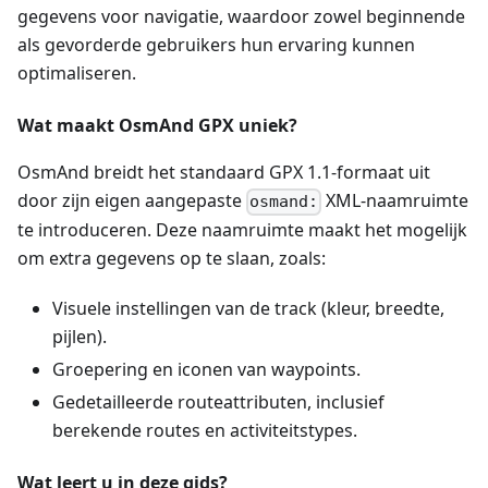
gegevens voor navigatie, waardoor zowel beginnende
als gevorderde gebruikers hun ervaring kunnen
optimaliseren.
Wat maakt OsmAnd GPX uniek?
OsmAnd breidt het standaard GPX 1.1-formaat uit
door zijn eigen aangepaste
XML-naamruimte
osmand:
te introduceren. Deze naamruimte maakt het mogelijk
om extra gegevens op te slaan, zoals:
Visuele instellingen van de track (kleur, breedte,
pijlen).
Groepering en iconen van waypoints.
Gedetailleerde routeattributen, inclusief
berekende routes en activiteitstypes.
Wat leert u in deze gids?