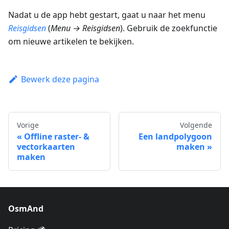
Nadat u de app hebt gestart, gaat u naar het menu
Reisgidsen
(
Menu → Reisgidsen
). Gebruik de zoekfunctie
om nieuwe artikelen te bekijken.
Bewerk deze pagina
Vorige
Volgende
Offline raster- &
Een landpolygoon
vectorkaarten
maken
maken
OsmAnd