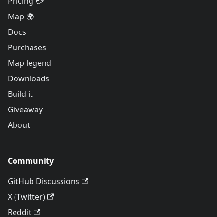
Pricing 💳
Map 🌍
Docs
Purchases
Map legend
Downloads
Build it
Giveaway
About
Community
GitHub Discussions
X (Twitter)
Reddit