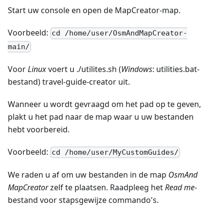
Start uw console en open de MapCreator-map.
Voorbeeld:
cd /home/user/OsmAndMapCreator-
main/
Voor
Linux
voert u ./utilites.sh (
Windows
: utilities.bat-
bestand) travel-guide-creator uit.
Wanneer u wordt gevraagd om het pad op te geven,
plakt u het pad naar de map waar u uw bestanden
hebt voorbereid.
Voorbeeld:
cd /home/user/MyCustomGuides/
We raden u af om uw bestanden in de map
OsmAnd
MapCreator
zelf te plaatsen. Raadpleeg het
Read me
-
bestand voor stapsgewijze commando's.