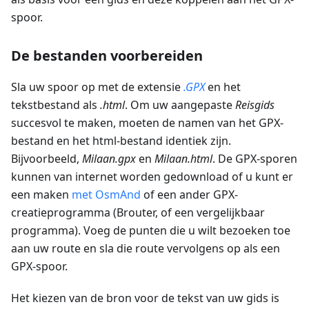
spoor.
De bestanden voorbereiden
Sla uw spoor op met de extensie
.GPX
en het
tekstbestand als
.html
. Om uw aangepaste
Reisgids
succesvol te maken, moeten de namen van het GPX-
bestand en het html-bestand identiek zijn.
Bijvoorbeeld,
Milaan.gpx
en
Milaan.html
. De GPX-sporen
kunnen van internet worden gedownload of u kunt er
een maken
met OsmAnd
of een ander GPX-
creatieprogramma (Brouter, of een vergelijkbaar
programma). Voeg de punten die u wilt bezoeken toe
aan uw route en sla die route vervolgens op als een
GPX-spoor.
Het kiezen van de bron voor de tekst van uw gids is