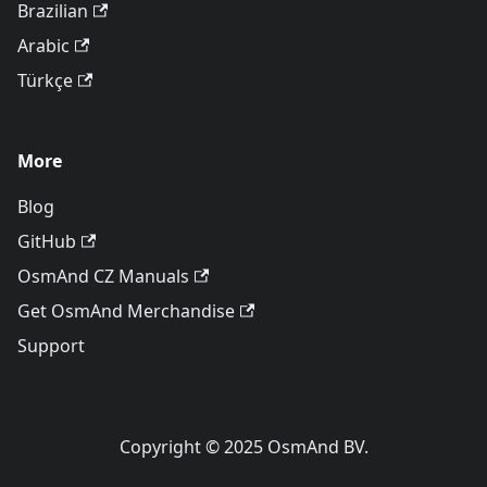
Brazilian
Arabic
Türkçe
More
Blog
GitHub
OsmAnd CZ Manuals
Get OsmAnd Merchandise
Support
Copyright © 2025 OsmAnd BV.