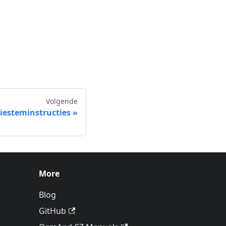
Volgende
iesteminstructies
More
Blog
GitHub