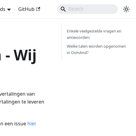
nds
GitHub
Enkele veelgestelde vragen en
antwoorden:
Welke talen worden opgenomen
- Wij
in OsmAnd?
vertalingen van
talingen te leveren
an een issue
hier