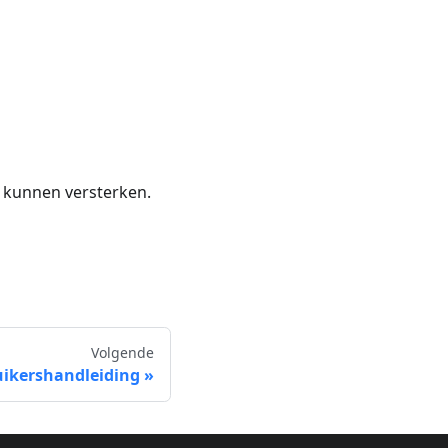
m kunnen versterken.
Volgende
ikershandleiding