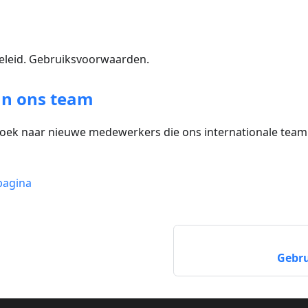
beleid. Gebruiksvoorwaarden.
an ons team
p zoek naar nieuwe medewerkers die ons internationale tea
pagina
Gebru