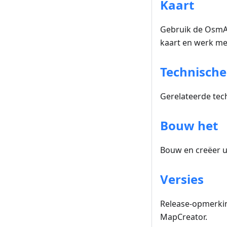
Kaart
Gebruik de OsmAn
kaart en werk me
Technisch
Gerelateerde tec
Bouw het
Bouw en creëer u
Versies
Release-opmerkin
MapCreator.