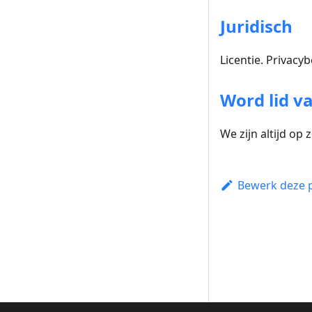
Juridisch
Licentie. Privacy
Word lid v
We zijn altijd o
Bewerk deze 