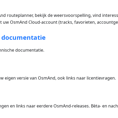
d routeplanner, bekijk de weersvoorspelling, vind interes
t uw OsmAnd Cloud-account (tracks, favorieten, accountge
e documentatie
hnische documentatie.
w eigen versie van OsmAnd, ook links naar licentievragen.
gen en links naar eerdere OsmAnd-releases. Bèta- en nach