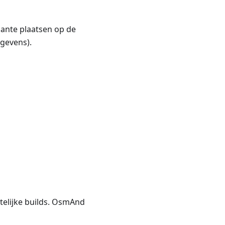
sante plaatsen op de
gevens).
telijke builds. OsmAnd