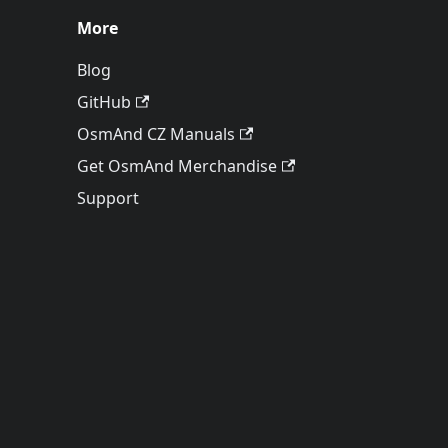
More
Blog
GitHub
OsmAnd CZ Manuals
Get OsmAnd Merchandise
Support