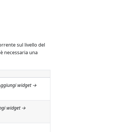
rrente sul livello del
è necessaria una
Aggiungi widget →
ngi widget →