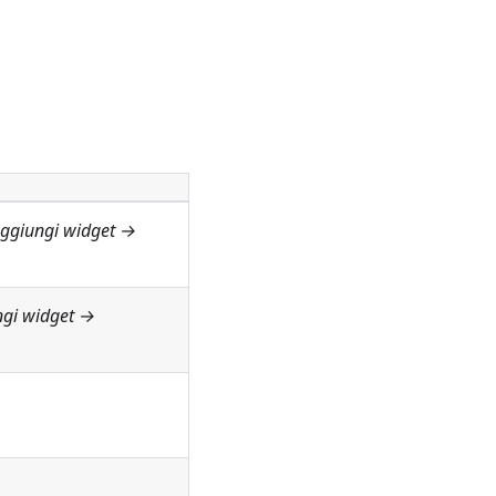
Aggiungi widget →
ngi widget →