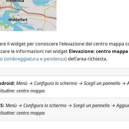
zare il widget per conoscere l'elevazione del centro mappa co
zzare le informazioni nel widget
Elevazione: centro mappa
no (ombreggiatura e pendenza)
dell'area richiesta.
ndroid:
Menù → Configura lo schermo
→ Scegli un pannello → 
titudine: centro mappa
S:
Menù → Configura lo schermo
→ Scegli un pannello → Aggiu
titudine: centro mappa