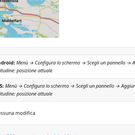
droid:
Menù → Configura lo schermo
→ Scegli un pannello → 
titudine: posizione attuale
S:
Menù → Configura lo schermo
→ Scegli un pannello → Aggiu
titudine: posizione attuale
ssuna modifica