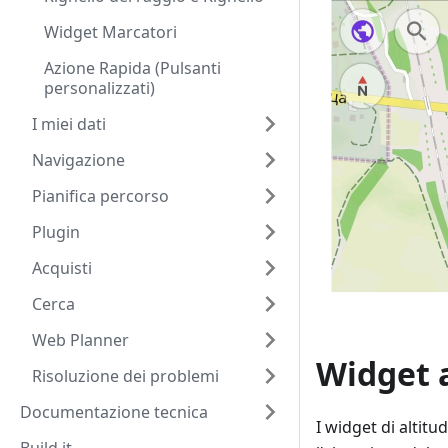
Widget Marcatori
Azione Rapida (Pulsanti
personalizzati)
I miei dati
Navigazione
Pianifica percorso
Plugin
Acquisti
Cerca
Web Planner
Widget a
Risoluzione dei problemi
Documentazione tecnica
I widget di altitu