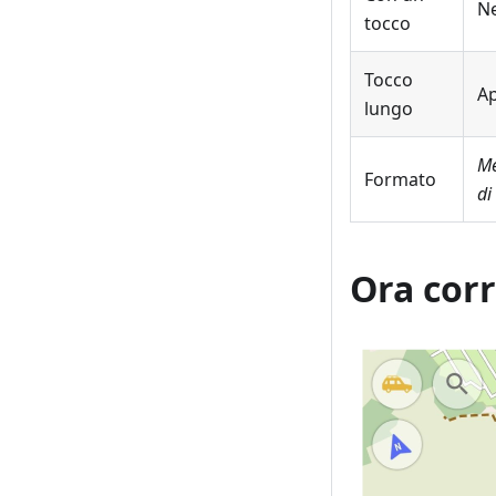
Ne
tocco
Tocco
Ap
lungo
Me
Formato
di
Ora cor