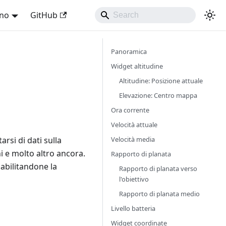
ano
GitHub
Panoramica
Widget altitudine
Altitudine: Posizione attuale
Elevazione: Centro mappa
Ora corrente
Velocità attuale
Velocità media
rsi di dati sulla
ni e molto altro ancora.
Rapporto di planata
 abilitandone la
Rapporto di planata verso
l'obiettivo
Rapporto di planata medio
Livello batteria
Widget coordinate