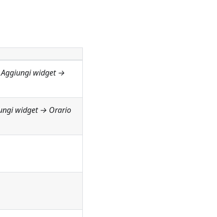
 Aggiungi widget →
iungi widget →
Orario