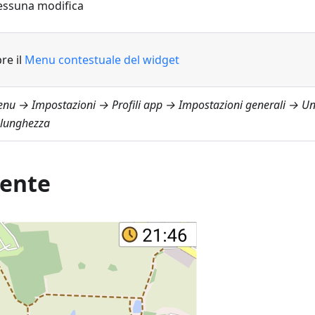
ssuna modifica
re il
Menu contestuale del widget
nu → Impostazioni → Profili app → Impostazioni generali → Un
 lunghezza
rente