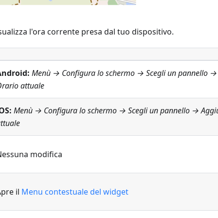
ualizza l'ora corrente presa dal tuo dispositivo.
Android:
Menù → Configura lo schermo
→ Scegli un pannello →
rario attuale
OS:
Menù → Configura lo schermo
→ Scegli un pannello → Agg
ttuale
Nessuna modifica
pre il
Menu contestuale del widget