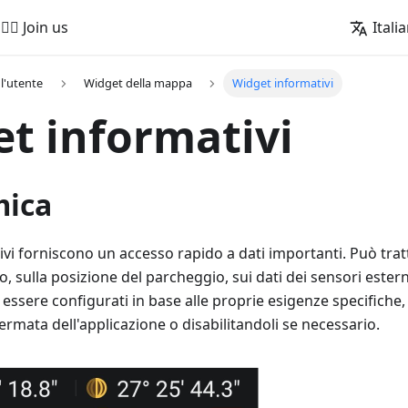
🚵‍♂️ Join us
Itali
l'utente
Widget della mappa
Widget informativi
t informativi
mica
vi forniscono un accesso rapido a dati importanti. Può tratta
o, sulla posizione del parcheggio, sui dati dei sensori ester
essere configurati in base alle proprie esigenze specifiche,
chermata dell'applicazione o disabilitandoli se necessario.