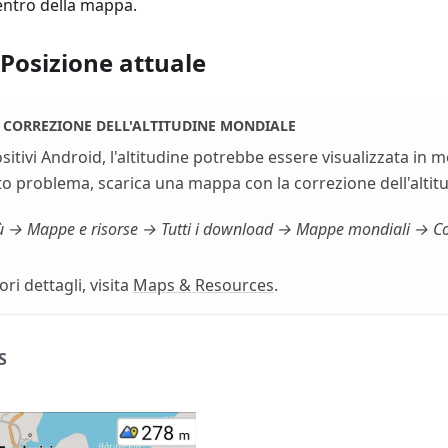
centro della mappa.
 Posizione attuale
 CORREZIONE DELL'ALTITUDINE MONDIALE
sitivi Android, l'altitudine potrebbe essere visualizzata in
to problema, scarica una mappa con la correzione dell'altit
 → Mappe e risorse → Tutti i download → Mappe mondiali → Cor
ri dettagli, visita
Maps & Resources
.
S