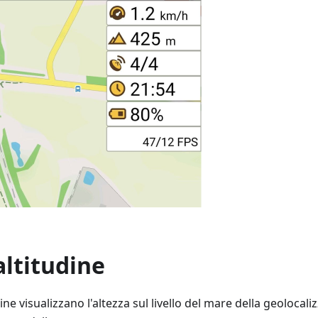
ltitudine
dine visualizzano l'altezza sul livello del mare della geolocal